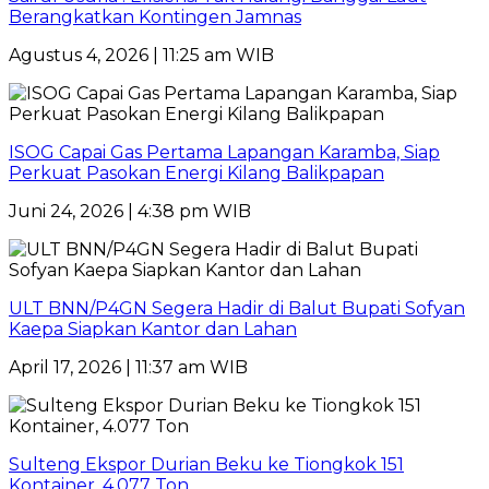
Berangkatkan Kontingen Jamnas
Agustus 4, 2026 | 11:25 am WIB
ISOG Capai Gas Pertama Lapangan Karamba, Siap
Perkuat Pasokan Energi Kilang Balikpapan
Juni 24, 2026 | 4:38 pm WIB
ULT BNN/P4GN Segera Hadir di Balut Bupati Sofyan
Kaepa Siapkan Kantor dan Lahan
April 17, 2026 | 11:37 am WIB
Sulteng Ekspor Durian Beku ke Tiongkok 151
Kontainer, 4.077 Ton