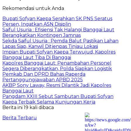
Rekomendasi untuk Anda
Bupati Sofyan Kaepa Serahkan SK PNS Seratus
Persen, Ingatkan ASN Disiplin
Saiful Usuria : Efisiensi Tak Halangi Banggai Laut
Berangkatkan Kontingen Jamnas
Sekda Saiful Usuria : Pemda Balut Pastikan Lahan
Lapas Siap, Kanwil Ditjenpas Tinjau Lokasi
Impian Bupati Sofyan Kaepa Terwujud, Kapolres
Banggai Laut Tiba Di Banggai
Kapolres Banggai Laut: Penambahan Personel
Segera Diberangkatkan, Polda Siapkan Logistik
Pemkab Dan DPRD Bahas Raperda
Pertanggungjawaban APBD 2025
AKBP Sony Laway, Resmi Dilantik Jadi Kapolres
Banggai Laut
Pangdam XXIII Sebut Sambutan Bupati Sofyan
Kaepa Terbaik Selama Kunjungan Kerja
Berita ini 19 kali dibaca
Berita Terbaru