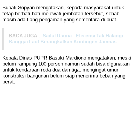
Bupati Sopyan mengatakan, kepada masyarakat untuk
tetap berhati-hati melewati jembatan tersebut, sebab
masih ada tiang pengaman yang sementara di buat.
BACA JUGA :
Saiful Usuria : Efisiensi Tak Halangi
Banggai Laut Berangkatkan Kontingen Jamnas
Kepala Dinas PUPR Basuki Mardiono mengatakan, meski
belum rampung 100 persen namun sudah bisa digunakan
untuk kendaraan roda dua dan tiga, mengingat umur
konstruksi bangunan belum siap menerima beban yang
berat.