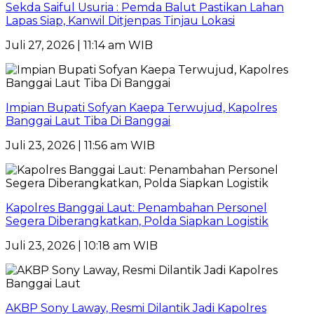
Sekda Saiful Usuria : Pemda Balut Pastikan Lahan
Lapas Siap, Kanwil Ditjenpas Tinjau Lokasi
Juli 27, 2026 | 11:14 am WIB
Impian Bupati Sofyan Kaepa Terwujud, Kapolres
Banggai Laut Tiba Di Banggai
Juli 23, 2026 | 11:56 am WIB
Kapolres Banggai Laut: Penambahan Personel
Segera Diberangkatkan, Polda Siapkan Logistik
Juli 23, 2026 | 10:18 am WIB
AKBP Sony Laway, Resmi Dilantik Jadi Kapolres