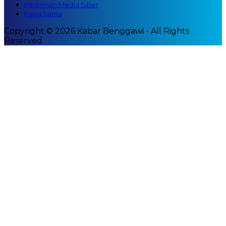
Pedoman Media Siber
Kerja Sama
Copyright © 2026 Kabar Benggawi - All Rights
Reserved