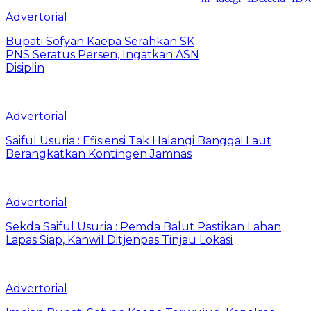
Advertorial
Bupati Sofyan Kaepa Serahkan SK
PNS Seratus Persen, Ingatkan ASN
Disiplin
Advertorial
Saiful Usuria : Efisiensi Tak Halangi Banggai Laut
Berangkatkan Kontingen Jamnas
Advertorial
Sekda Saiful Usuria : Pemda Balut Pastikan Lahan
Lapas Siap, Kanwil Ditjenpas Tinjau Lokasi
Advertorial