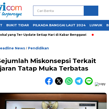
UT
BUKIT TIDAR
PILKADA BANGGAI LAUT 2024
LUWUK
B
 yang Ter-Update Setiap Hari di Kabar Benggawi
eadline News
Pendidikan
/
ejumlah Miskonsepsi Terkait
jaran Tatap Muka Terbatas