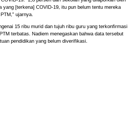
a yang [terkena] COVID-19, itu pun belum tentu mereka
PTM,” ujarnya.
ngenai 15 ribu murid dan tujuh ribu guru yang terkonfirmasi
a PTM terbatas. Nadiem menegaskan bahwa data tersebut
atuan pendidikan yang belum diverifikasi.