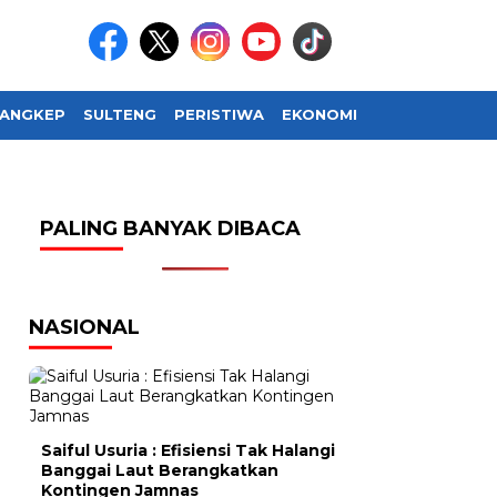
ANGKEP
SULTENG
PERISTIWA
EKONOMI
SOSIAL BUDAY
PALING BANYAK DIBACA
NASIONAL
Saiful Usuria : Efisiensi Tak Halangi
Banggai Laut Berangkatkan
Kontingen Jamnas