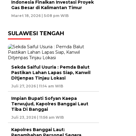
Indonesia Finalkan Investasi Proyek
Gas Besar di Kalimantan Timur
Maret 18, 2026 | 5:08 pm WIB
SULAWESI TENGAH
Sekda Saiful Usuria : Pemda Balut
Pastikan Lahan Lapas Siap, Kanwil
Ditjenpas Tinjau Lokasi
Juli 27, 2026 | 11:14 am WIB
Impian Bupati Sofyan Kaepa
Terwujud, Kapolres Banggai Laut
Tiba Di Banggai
Juli 23, 2026 | 11:56 am WIB
Kapolres Banggai Laut:
Penambahan Personel Segera