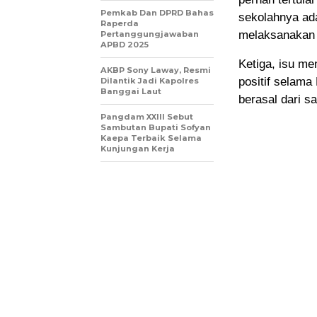
Pemkab Dan DPRD Bahas
sekolahnya ad
Raperda
melaksanakan 
Pertanggungjawaban
APBD 2025
Ketiga, isu me
AKBP Sony Laway, Resmi
positif selam
Dilantik Jadi Kapolres
Banggai Laut
berasal dari s
Pangdam XXIII Sebut
Sambutan Bupati Sofyan
Kaepa Terbaik Selama
Kunjungan Kerja