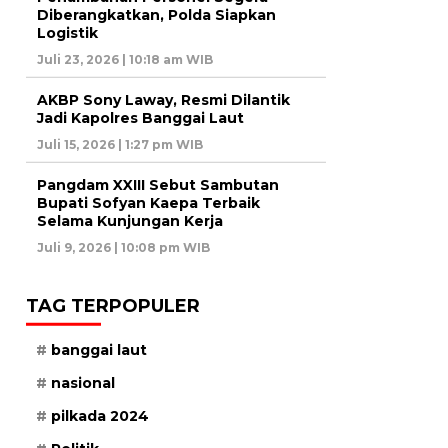
Diberangkatkan, Polda Siapkan
Logistik
Juli 23, 2026 | 10:18 am WIB
AKBP Sony Laway, Resmi Dilantik
Jadi Kapolres Banggai Laut
Juli 15, 2026 | 1:27 pm WIB
Pangdam XXIII Sebut Sambutan
Bupati Sofyan Kaepa Terbaik
Selama Kunjungan Kerja
Juli 9, 2026 | 10:08 pm WIB
TAG TERPOPULER
banggai laut
nasional
pilkada 2024