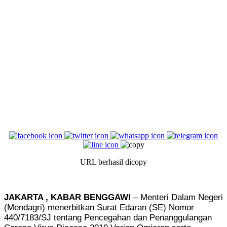
URL berhasil dicopy
JAKARTA , KABAR BENGGAWI
– Menteri Dalam Negeri
(Mendagri) menerbitkan Surat Edaran (SE) Nomor
440/7183/SJ tentang Pencegahan dan Penanggulangan