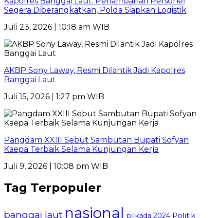
Kapolres Banggai Laut: Penambahan Personel
Segera Diberangkatkan, Polda Siapkan Logistik
Juli 23, 2026 | 10:18 am WIB
AKBP Sony Laway, Resmi Dilantik Jadi Kapolres
Banggai Laut
Juli 15, 2026 | 1:27 pm WIB
Pangdam XXIII Sebut Sambutan Bupati Sofyan
Kaepa Terbaik Selama Kunjungan Kerja
Juli 9, 2026 | 10:08 pm WIB
Tag Terpopuler
nasional
banggai laut
Politik
pilkada 2024