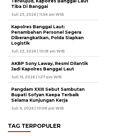
Terwujud, Kapolres Banggai Laut
Tiba Di Banggai
Juli 23, 2026 | 11:56 am WIB
Kapolres Banggai Laut:
Penambahan Personel Segera
Diberangkatkan, Polda Siapkan
Logistik
Juli 23, 2026 | 10:18 am WIB
AKBP Sony Laway, Resmi Dilantik
Jadi Kapolres Banggai Laut
Juli 15, 2026 | 1:27 pm WIB
Pangdam XXIII Sebut Sambutan
Bupati Sofyan Kaepa Terbaik
Selama Kunjungan Kerja
Juli 9, 2026 | 10:08 pm WIB
TAG TERPOPULER