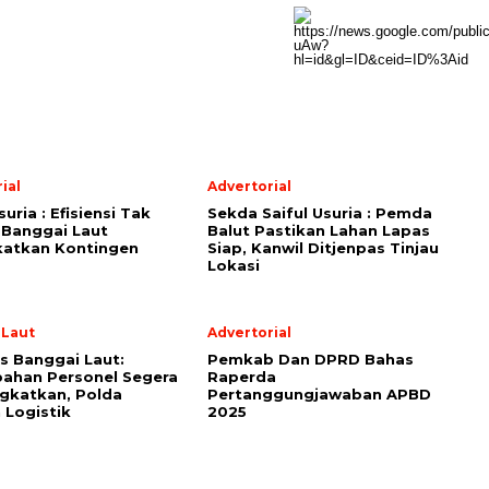
ial
Advertorial
suria : Efisiensi Tak
Sekda Saiful Usuria : Pemda
 Banggai Laut
Balut Pastikan Lahan Lapas
katkan Kontingen
Siap, Kanwil Ditjenpas Tinjau
Lokasi
 Laut
Advertorial
s Banggai Laut:
Pemkab Dan DPRD Bahas
ahan Personel Segera
Raperda
gkatkan, Polda
Pertanggungjawaban APBD
 Logistik
2025