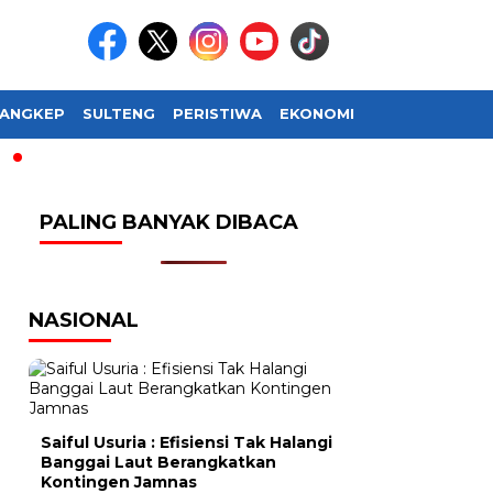
ANGKEP
SULTENG
PERISTIWA
EKONOMI
SOSIAL BUDAY
PALING BANYAK DIBACA
NASIONAL
Saiful Usuria : Efisiensi Tak Halangi
Banggai Laut Berangkatkan
Kontingen Jamnas