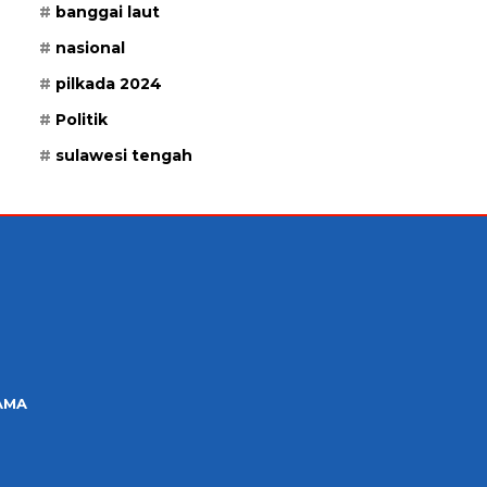
banggai laut
nasional
pilkada 2024
Politik
sulawesi tengah
AMA