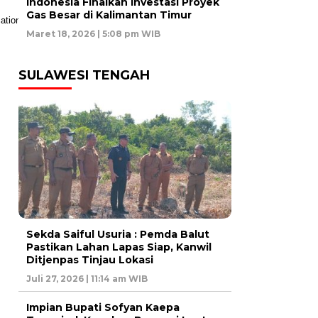
Indonesia Finalkan Investasi Proyek
Gas Besar di Kalimantan Timur
Maret 18, 2026 | 5:08 pm WIB
SULAWESI TENGAH
Sekda Saiful Usuria : Pemda Balut
Pastikan Lahan Lapas Siap, Kanwil
Ditjenpas Tinjau Lokasi
Juli 27, 2026 | 11:14 am WIB
Impian Bupati Sofyan Kaepa