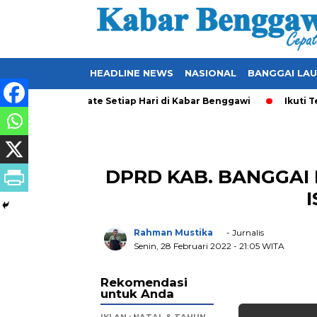
HEADLINE NEWS
NASIONAL
BANGGAI LA
kal yang Ter-Update Setiap Hari di Kabar Benggawi
Ikuti Ter
DPRD KAB. BANGGAI
I
Rahman Mustika
- Jurnalis
Senin, 28 Februari 2022
- 21:05 WITA
Rekomendasi
untuk Anda