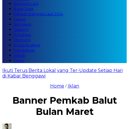
Banggai Laut
Bukit Tidar
Pilkada Banggai Laut 2024
Luwuk
Bangkep
Sulteng
Peristiwa
Ekonomi
Sosial Budaya
Pendidikan
Politik
Opini
Ikuti Terus Berita Lokal yang Ter-Update Setiap Hari
di Kabar Benggawi
Home
Iklan
/
Banner Pemkab Balut
Bulan Maret