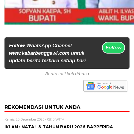
Follow WhatsApp Channel
Follow
www.kabarbenggawi.com untuk
update berita terbaru setiap hari
Berita ini 1 kali dibaca
REKOMENDASI UNTUK ANDA
Kamis, 25 Desember 2025 - 08:15 WITA
IKLAN : NATAL & TAHUN BARU 2026 BAPPERIDA