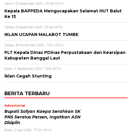
Senin, 15 Desember 2025 - 07:48 WITA
Kepala BAPPEDA Mengucapakan Selamat HUT Balut
Ke 13
Selasa, 9 Desember 2025 - 07:46 WITA
IKLAN UCAPAN MALABOT TUMBE
Selasa, 18 November 2025 - 11:04 WITA
PLT Kepala Dinas PDinas Perpustakaan dan Kearsipan
Kabupaten Banggai Laut
Rabu, 3 September 2025 - 13:16 WITA
Iklan Cegah Stunting
BERITA TERBARU
Advertorial
Bupati Sofyan Kaepa Serahkan SK
PNS Seratus Persen, Ingatkan ASN
Disiplin
Rabu, 5 Agu 2026 - 17:34 WITA