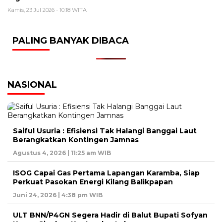
Kamis, 23 Jul 2026 - 10:18 WITA
PALING BANYAK DIBACA
NASIONAL
Saiful Usuria : Efisiensi Tak Halangi Banggai Laut
Berangkatkan Kontingen Jamnas
Agustus 4, 2026 | 11:25 am WIB
ISOG Capai Gas Pertama Lapangan Karamba, Siap
Perkuat Pasokan Energi Kilang Balikpapan
Juni 24, 2026 | 4:38 pm WIB
ULT BNN/P4GN Segera Hadir di Balut Bupati Sofyan