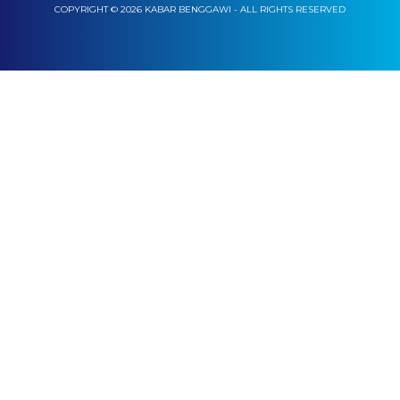
COPYRIGHT © 2026 KABAR BENGGAWI - ALL RIGHTS RESERVED