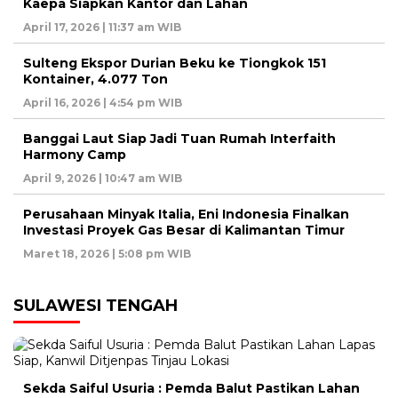
Kaepa Siapkan Kantor dan Lahan
April 17, 2026 | 11:37 am WIB
Sulteng Ekspor Durian Beku ke Tiongkok 151
Kontainer, 4.077 Ton
April 16, 2026 | 4:54 pm WIB
Banggai Laut Siap Jadi Tuan Rumah Interfaith
Harmony Camp
April 9, 2026 | 10:47 am WIB
Perusahaan Minyak Italia, Eni Indonesia Finalkan
Investasi Proyek Gas Besar di Kalimantan Timur
Maret 18, 2026 | 5:08 pm WIB
SULAWESI TENGAH
Sekda Saiful Usuria : Pemda Balut Pastikan Lahan