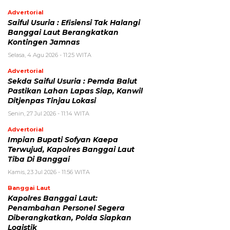
Advertorial
Saiful Usuria : Efisiensi Tak Halangi
Banggai Laut Berangkatkan
Kontingen Jamnas
Selasa, 4 Agu 2026 - 11:25 WITA
Advertorial
Sekda Saiful Usuria : Pemda Balut
Pastikan Lahan Lapas Siap, Kanwil
Ditjenpas Tinjau Lokasi
Senin, 27 Jul 2026 - 11:14 WITA
Advertorial
Impian Bupati Sofyan Kaepa
Terwujud, Kapolres Banggai Laut
Tiba Di Banggai
Kamis, 23 Jul 2026 - 11:56 WITA
Banggai Laut
Kapolres Banggai Laut:
Penambahan Personel Segera
Diberangkatkan, Polda Siapkan
Logistik