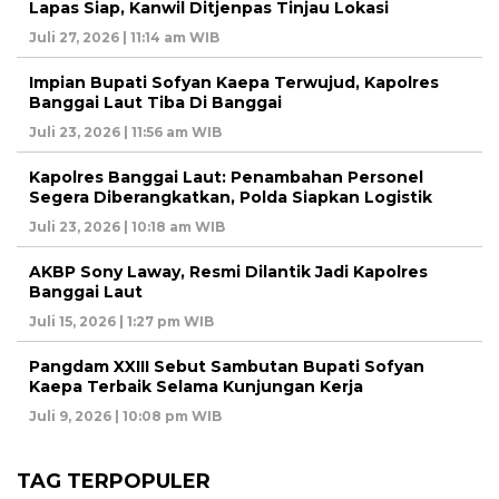
Lapas Siap, Kanwil Ditjenpas Tinjau Lokasi
Juli 27, 2026 | 11:14 am WIB
Impian Bupati Sofyan Kaepa Terwujud, Kapolres
Banggai Laut Tiba Di Banggai
Juli 23, 2026 | 11:56 am WIB
Kapolres Banggai Laut: Penambahan Personel
Segera Diberangkatkan, Polda Siapkan Logistik
Juli 23, 2026 | 10:18 am WIB
AKBP Sony Laway, Resmi Dilantik Jadi Kapolres
Banggai Laut
Juli 15, 2026 | 1:27 pm WIB
Pangdam XXIII Sebut Sambutan Bupati Sofyan
Kaepa Terbaik Selama Kunjungan Kerja
Juli 9, 2026 | 10:08 pm WIB
TAG TERPOPULER