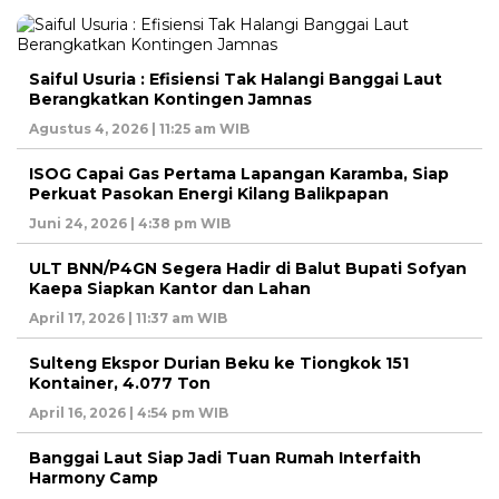
Saiful Usuria : Efisiensi Tak Halangi Banggai Laut
Berangkatkan Kontingen Jamnas
Agustus 4, 2026 | 11:25 am WIB
ISOG Capai Gas Pertama Lapangan Karamba, Siap
Perkuat Pasokan Energi Kilang Balikpapan
Juni 24, 2026 | 4:38 pm WIB
ULT BNN/P4GN Segera Hadir di Balut Bupati Sofyan
Kaepa Siapkan Kantor dan Lahan
April 17, 2026 | 11:37 am WIB
Sulteng Ekspor Durian Beku ke Tiongkok 151
Kontainer, 4.077 Ton
April 16, 2026 | 4:54 pm WIB
Banggai Laut Siap Jadi Tuan Rumah Interfaith
Harmony Camp