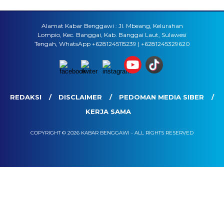
Alamat Kabar Benggawi : Jl. Mbeang, Kelurahan
Lompio, Kec. Banggai, Kab. Banggai Laut, Sulawesi
Tengah, WhatsApp +6281245115239 | +6281245329620
REDAKSI
DISCLAIMER
PEDOMAN MEDIA SIBER
KERJA SAMA
COPYRIGHT © 2026 KABAR BENGGAWI - ALL RIGHTS RESERVED