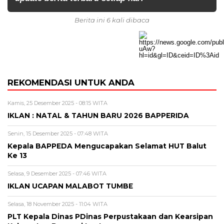
Berita ini 6 kali dibaca
REKOMENDASI UNTUK ANDA
Kamis, 25 Desember 2025 - 08:15 WITA
IKLAN : NATAL & TAHUN BARU 2026 BAPPERIDA
Senin, 15 Desember 2025 - 07:48 WITA
Kepala BAPPEDA Mengucapakan Selamat HUT Balut
Ke 13
Selasa, 9 Desember 2025 - 07:46 WITA
IKLAN UCAPAN MALABOT TUMBE
Selasa, 18 November 2025 - 11:04 WITA
PLT Kepala Dinas PDinas Perpustakaan dan Kearsipan