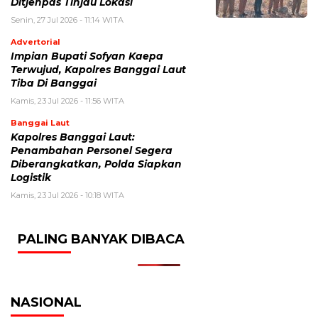
Ditjenpas Tinjau Lokasi
Senin, 27 Jul 2026 - 11:14 WITA
Advertorial
Impian Bupati Sofyan Kaepa
Terwujud, Kapolres Banggai Laut
Tiba Di Banggai
Kamis, 23 Jul 2026 - 11:56 WITA
Banggai Laut
Kapolres Banggai Laut:
Penambahan Personel Segera
Diberangkatkan, Polda Siapkan
Logistik
Kamis, 23 Jul 2026 - 10:18 WITA
PALING BANYAK DIBACA
NASIONAL