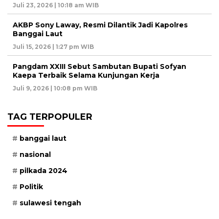
Juli 23, 2026 | 10:18 am WIB
AKBP Sony Laway, Resmi Dilantik Jadi Kapolres
Banggai Laut
Juli 15, 2026 | 1:27 pm WIB
Pangdam XXIII Sebut Sambutan Bupati Sofyan
Kaepa Terbaik Selama Kunjungan Kerja
Juli 9, 2026 | 10:08 pm WIB
TAG TERPOPULER
banggai laut
nasional
pilkada 2024
Politik
sulawesi tengah