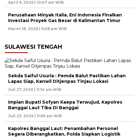
April 9, 2026 | 10:47 am WIB
Perusahaan Minyak Italia, Eni Indonesia Finalkan
Investasi Proyek Gas Besar di Kalimantan Timur
Maret 18, 2026 | 5:08 pm WIB
SULAWESI TENGAH
Sekda Saiful Usuria : Pemda Balut Pastikan Lahan
Lapas Siap, Kanwil Ditjenpas Tinjau Lokasi
Juli 27, 2026 | 11:14 am WIB
Impian Bupati Sofyan Kaepa Terwujud, Kapolres
Banggai Laut Tiba Di Banggai
Juli 23, 2026 | 11:56 am WIB
Kapolres Banggai Laut: Penambahan Personel
Segera Diberangkatkan, Polda Siapkan Logistik