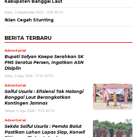
Kabupaten Banggai Laut
Rabu, 3 September 2025 - 13:16 WITA
Iklan Cegah Stunting
BERITA TERBARU
Advertorial
Bupati Sofyan Kaepa Serahkan SK
PNS Seratus Persen, Ingatkan ASN
Disiplin
Rabu, 5 Agu 2026 - 17:34 WITA
Advertorial
Saiful Usuria : Efisiensi Tak Halangi
Banggai Laut Berangkatkan
Kontingen Jamnas
Selasa, 4 Agu 2026 - 11:25 WITA
Advertorial
Sekda Saiful Usuria : Pemda Balut
Pastikan Lahan Lapas Siap, Kanwil