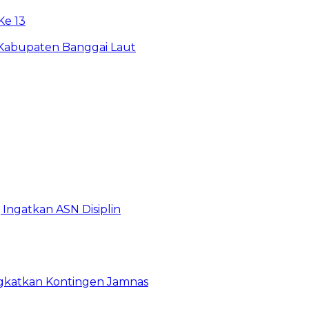
e 13
 Kabupaten Banggai Laut
Ingatkan ASN Disiplin
rangkatkan Kontingen Jamnas