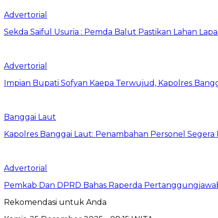
Advertorial
Sekda Saiful Usuria : Pemda Balut Pastikan Lahan Lapas 
Advertorial
Impian Bupati Sofyan Kaepa Terwujud, Kapolres Bangga
Banggai Laut
Kapolres Banggai Laut: Penambahan Personel Segera D
Advertorial
Pemkab Dan DPRD Bahas Raperda Pertanggungjawa
Rekomendasi untuk Anda