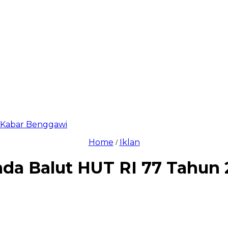
di Kabar Benggawi
Home
Iklan
/
da Balut HUT RI 77 Tahun 