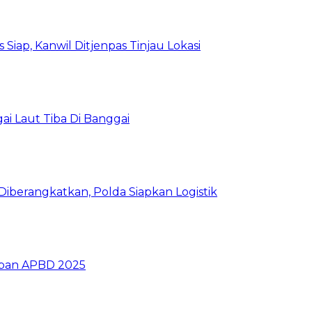
Siap, Kanwil Ditjenpas Tinjau Lokasi
i Laut Tiba Di Banggai
iberangkatkan, Polda Siapkan Logistik
ban APBD 2025