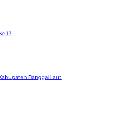
e 13
 Kabupaten Banggai Laut