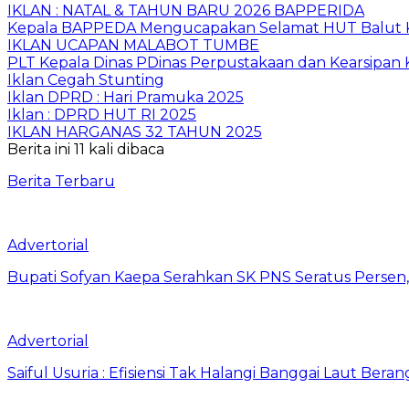
IKLAN : NATAL & TAHUN BARU 2026 BAPPERIDA
Kepala BAPPEDA Mengucapakan Selamat HUT Balut K
IKLAN UCAPAN MALABOT TUMBE
PLT Kepala Dinas PDinas Perpustakaan dan Kearsipan
Iklan Cegah Stunting
Iklan DPRD : Hari Pramuka 2025
Iklan : DPRD HUT RI 2025
IKLAN HARGANAS 32 TAHUN 2025
Berita ini 11 kali dibaca
Berita Terbaru
Advertorial
Bupati Sofyan Kaepa Serahkan SK PNS Seratus Persen, 
Advertorial
Saiful Usuria : Efisiensi Tak Halangi Banggai Laut Be