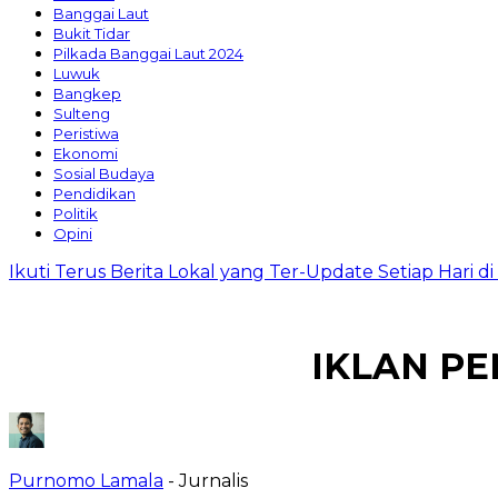
Banggai Laut
Bukit Tidar
Pilkada Banggai Laut 2024
Luwuk
Bangkep
Sulteng
Peristiwa
Ekonomi
Sosial Budaya
Pendidikan
Politik
Opini
Ikuti Terus Berita Lokal yang Ter-Update Setiap Hari 
IKLAN PE
Purnomo Lamala
- Jurnalis