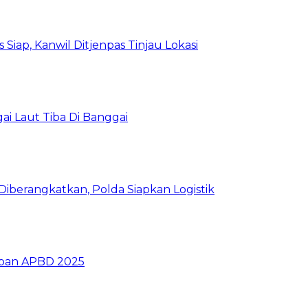
Siap, Kanwil Ditjenpas Tinjau Lokasi
i Laut Tiba Di Banggai
iberangkatkan, Polda Siapkan Logistik
ban APBD 2025