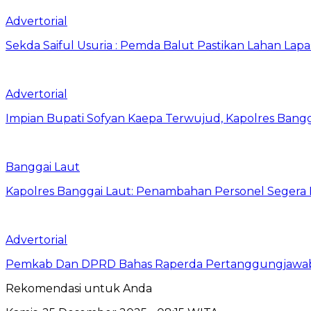
Advertorial
Sekda Saiful Usuria : Pemda Balut Pastikan Lahan Lapas 
Advertorial
Impian Bupati Sofyan Kaepa Terwujud, Kapolres Bangga
Banggai Laut
Kapolres Banggai Laut: Penambahan Personel Segera D
Advertorial
Pemkab Dan DPRD Bahas Raperda Pertanggungjawa
Rekomendasi untuk Anda