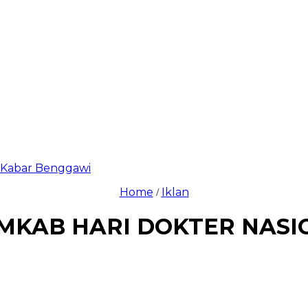
di Kabar Benggawi
Home
Iklan
/
MKAB HARI DOKTER NASI