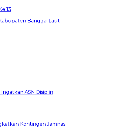
e 13
 Kabupaten Banggai Laut
Ingatkan ASN Disiplin
rangkatkan Kontingen Jamnas