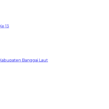
e 13
 Kabupaten Banggai Laut