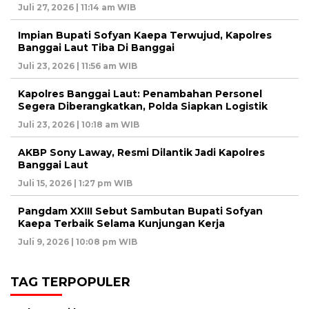
Juli 27, 2026 | 11:14 am WIB
Impian Bupati Sofyan Kaepa Terwujud, Kapolres
Banggai Laut Tiba Di Banggai
Juli 23, 2026 | 11:56 am WIB
Kapolres Banggai Laut: Penambahan Personel
Segera Diberangkatkan, Polda Siapkan Logistik
Juli 23, 2026 | 10:18 am WIB
AKBP Sony Laway, Resmi Dilantik Jadi Kapolres
Banggai Laut
Juli 15, 2026 | 1:27 pm WIB
Pangdam XXIII Sebut Sambutan Bupati Sofyan
Kaepa Terbaik Selama Kunjungan Kerja
Juli 9, 2026 | 10:08 pm WIB
TAG TERPOPULER