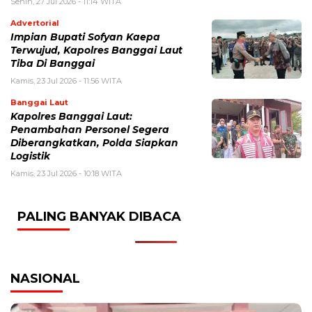
Senin, 27 Jul 2026 - 11:14 WITA
Advertorial
Impian Bupati Sofyan Kaepa
Terwujud, Kapolres Banggai Laut
Tiba Di Banggai
Kamis, 23 Jul 2026 - 11:56 WITA
Banggai Laut
Kapolres Banggai Laut:
Penambahan Personel Segera
Diberangkatkan, Polda Siapkan
Logistik
Kamis, 23 Jul 2026 - 10:18 WITA
PALING BANYAK DIBACA
NASIONAL