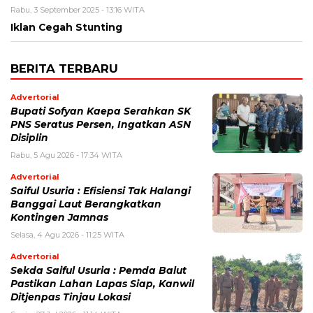
Rabu, 3 September 2025 - 13:16 WITA
Iklan Cegah Stunting
BERITA TERBARU
Advertorial
Bupati Sofyan Kaepa Serahkan SK
PNS Seratus Persen, Ingatkan ASN
Disiplin
Rabu, 5 Agu 2026 - 17:34 WITA
Advertorial
Saiful Usuria : Efisiensi Tak Halangi
Banggai Laut Berangkatkan
Kontingen Jamnas
Selasa, 4 Agu 2026 - 11:25 WITA
Advertorial
Sekda Saiful Usuria : Pemda Balut
Pastikan Lahan Lapas Siap, Kanwil
Ditjenpas Tinjau Lokasi