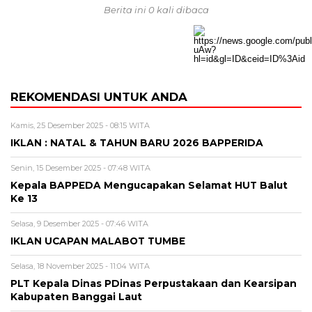
Berita ini 0 kali dibaca
REKOMENDASI UNTUK ANDA
Kamis, 25 Desember 2025 - 08:15 WITA
IKLAN : NATAL & TAHUN BARU 2026 BAPPERIDA
Senin, 15 Desember 2025 - 07:48 WITA
Kepala BAPPEDA Mengucapakan Selamat HUT Balut
Ke 13
Selasa, 9 Desember 2025 - 07:46 WITA
IKLAN UCAPAN MALABOT TUMBE
Selasa, 18 November 2025 - 11:04 WITA
PLT Kepala Dinas PDinas Perpustakaan dan Kearsipan
Kabupaten Banggai Laut