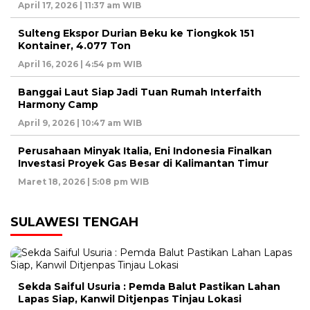
April 17, 2026 | 11:37 am WIB
Sulteng Ekspor Durian Beku ke Tiongkok 151
Kontainer, 4.077 Ton
April 16, 2026 | 4:54 pm WIB
Banggai Laut Siap Jadi Tuan Rumah Interfaith
Harmony Camp
April 9, 2026 | 10:47 am WIB
Perusahaan Minyak Italia, Eni Indonesia Finalkan
Investasi Proyek Gas Besar di Kalimantan Timur
Maret 18, 2026 | 5:08 pm WIB
SULAWESI TENGAH
Sekda Saiful Usuria : Pemda Balut Pastikan Lahan
Lapas Siap, Kanwil Ditjenpas Tinjau Lokasi