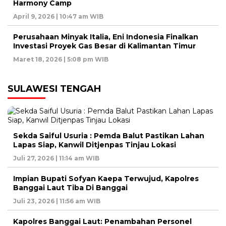
Harmony Camp
April 9, 2026 | 10:47 am WIB
Perusahaan Minyak Italia, Eni Indonesia Finalkan
Investasi Proyek Gas Besar di Kalimantan Timur
Maret 18, 2026 | 5:08 pm WIB
SULAWESI TENGAH
Sekda Saiful Usuria : Pemda Balut Pastikan Lahan
Lapas Siap, Kanwil Ditjenpas Tinjau Lokasi
Juli 27, 2026 | 11:14 am WIB
Impian Bupati Sofyan Kaepa Terwujud, Kapolres
Banggai Laut Tiba Di Banggai
Juli 23, 2026 | 11:56 am WIB
Kapolres Banggai Laut: Penambahan Personel