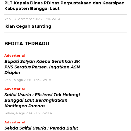
PLT Kepala Dinas PDinas Perpustakaan dan Kearsipan
Kabupaten Banggai Laut
Rabu, 3 September 2025 - 13:16 WITA
Iklan Cegah Stunting
BERITA TERBARU
Advertorial
Bupati Sofyan Kaepa Serahkan SK
PNS Seratus Persen, Ingatkan ASN
Disiplin
Rabu, 5 Agu 2026 - 17:34 WITA
Advertorial
Saiful Usuria : Efisiensi Tak Halangi
Banggai Laut Berangkatkan
Kontingen Jamnas
Selasa, 4 Agu 2026 - 11:25 WITA
Advertorial
Sekda Saiful Usuria : Pemda Balut