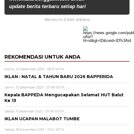
update berita terbaru setiap hari
Berita ini 0 kali dibaca
REKOMENDASI UNTUK ANDA
Kamis, 25 Desember 2025 - 08:15 WITA
IKLAN : NATAL & TAHUN BARU 2026 BAPPERIDA
Senin, 15 Desember 2025 - 07:48 WITA
Kepala BAPPEDA Mengucapakan Selamat HUT Balut
Ke 13
Selasa, 9 Desember 2025 - 07:46 WITA
IKLAN UCAPAN MALABOT TUMBE
Selasa, 18 November 2025 - 11:04 WITA