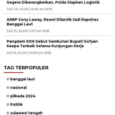
Segera Diberangkatkan, Polda Siapkan Logistik
Juli 23, 2026 | 10:18 am WIB
AKBP Sony Laway, Resmi Dilantik Jadi Kapolres
Banggai Laut
Juli 15, 2026 | 1:27 pm WIB
Pangdam XXIII Sebut Sambutan Bupati Sofyan
Kaepa Terbaik Selama Kunjungan Kerja
Juli 9, 2026 | 10:08 pm WIB
TAG TERPOPULER
banggai laut
nasional
pilkada 2024
Politik
sulawesi tengah