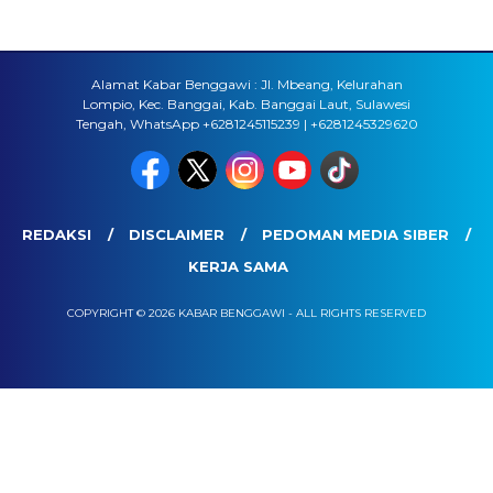
Alamat Kabar Benggawi : Jl. Mbeang, Kelurahan
Lompio, Kec. Banggai, Kab. Banggai Laut, Sulawesi
Tengah, WhatsApp +6281245115239 | +6281245329620
REDAKSI
DISCLAIMER
PEDOMAN MEDIA SIBER
KERJA SAMA
COPYRIGHT © 2026 KABAR BENGGAWI - ALL RIGHTS RESERVED