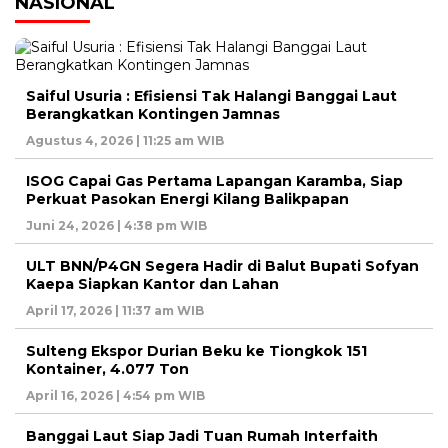
NASIONAL
Saiful Usuria : Efisiensi Tak Halangi Banggai Laut
Berangkatkan Kontingen Jamnas
Agustus 4, 2026 | 11:25 am WIB
ISOG Capai Gas Pertama Lapangan Karamba, Siap
Perkuat Pasokan Energi Kilang Balikpapan
Juni 24, 2026 | 4:38 pm WIB
ULT BNN/P4GN Segera Hadir di Balut Bupati Sofyan
Kaepa Siapkan Kantor dan Lahan
April 17, 2026 | 11:37 am WIB
Sulteng Ekspor Durian Beku ke Tiongkok 151
Kontainer, 4.077 Ton
April 16, 2026 | 4:54 pm WIB
Banggai Laut Siap Jadi Tuan Rumah Interfaith