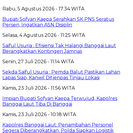
Rabu, 5 Agustus 2026 - 17:34 WITA
Bupati Sofyan Kaepa Serahkan SK PNS Seratus
Persen, Ingatkan ASN Disiplin
Selasa, 4 Agustus 2026 - 11:25 WITA
Saiful Usuria : Efisiensi Tak Halangi Banggai Laut
Berangkatkan Kontingen Jamnas
Senin, 27 Juli 2026 - 11:14 WITA
Sekda Saiful Usuria : Pemda Balut Pastikan Lahan
Lapas Siap, Kanwil Ditjenpas Tinjau Lokasi
Kamis, 23 Juli 2026 - 11:56 WITA
Impian Bupati Sofyan Kaepa Terwujud, Kapolres
Banggai Laut Tiba Di Banggai
Kamis, 23 Juli 2026 - 10:18 WITA
Kapolres Banggai Laut: Penambahan Personel
Segera Diberangkatkan, Polda Siapkan Logistik