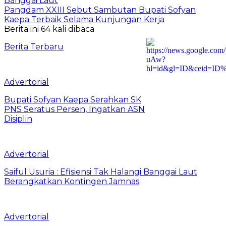
Banggai Laut
Pangdam XXIII Sebut Sambutan Bupati Sofyan
Kaepa Terbaik Selama Kunjungan Kerja
Berita ini 64 kali dibaca
Berita Terbaru
Advertorial
Bupati Sofyan Kaepa Serahkan SK
PNS Seratus Persen, Ingatkan ASN
Disiplin
Advertorial
Saiful Usuria : Efisiensi Tak Halangi Banggai Laut
Berangkatkan Kontingen Jamnas
Advertorial