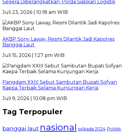
Segera Diberangkatkan, Polda Siapkan Logistik
Juli 23, 2026 | 10:18 am WIB
AKBP Sony Laway, Resmi Dilantik Jadi Kapolres
Banggai Laut
Juli 15, 2026 | 1:27 pm WIB
Pangdam XXIII Sebut Sambutan Bupati Sofyan
Kaepa Terbaik Selama Kunjungan Kerja
Juli 9, 2026 | 10:08 pm WIB
Tag Terpopuler
nasional
banggai laut
Politik
pilkada 2024