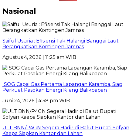
Nasional
Saiful Usuria : Efisiensi Tak Halangi Banggai Laut
Berangkatkan Kontingen Jamnas
Agustus 4, 2026 | 11:25 am WIB
ISOG Capai Gas Pertama Lapangan Karamba, Siap
Perkuat Pasokan Energi Kilang Balikpapan
Juni 24, 2026 | 4:38 pm WIB
ULT BNN/P4GN Segera Hadir di Balut Bupati Sofyan
Kaepa Siapkan Kantor dan Lahan