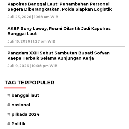
Kapolres Banggai Laut: Penambahan Personel
Segera Diberangkatkan, Polda Siapkan Logistik
Juli 23, 2026 | 10:18 am WIB
AKBP Sony Laway, Resmi Dilantik Jadi Kapolres
Banggai Laut
Juli 15, 2026 | 1:27 pm WIB
Pangdam XXIII Sebut Sambutan Bupati Sofyan
Kaepa Terbaik Selama Kunjungan Kerja
Juli 9, 2026 | 10:08 pm WIB
TAG TERPOPULER
banggai laut
nasional
pilkada 2024
Politik