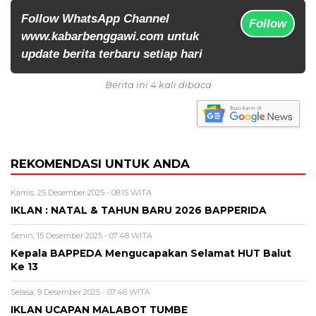
Follow WhatsApp Channel
Follow
www.kabarbenggawi.com untuk
update berita terbaru setiap hari
Berita ini 4 kali dibaca
REKOMENDASI UNTUK ANDA
Kamis, 25 Desember 2025 - 08:15 WITA
IKLAN : NATAL & TAHUN BARU 2026 BAPPERIDA
Senin, 15 Desember 2025 - 07:48 WITA
Kepala BAPPEDA Mengucapakan Selamat HUT Balut
Ke 13
Selasa, 9 Desember 2025 - 07:46 WITA
IKLAN UCAPAN MALABOT TUMBE