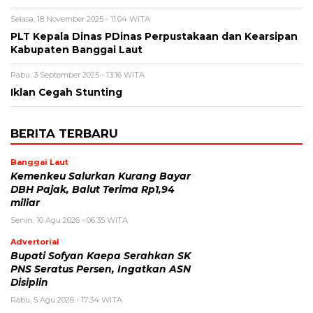
Selasa, 18 November 2025 - 11:04 WITA
PLT Kepala Dinas PDinas Perpustakaan dan Kearsipan
Kabupaten Banggai Laut
Rabu, 3 September 2025 - 13:16 WITA
Iklan Cegah Stunting
BERITA TERBARU
Banggai Laut
Kemenkeu Salurkan Kurang Bayar
DBH Pajak, Balut Terima Rp1,94
miliar
Senin, 10 Agu 2026 - 06:35 WITA
Advertorial
Bupati Sofyan Kaepa Serahkan SK
PNS Seratus Persen, Ingatkan ASN
Disiplin
Rabu, 5 Agu 2026 - 17:34 WITA