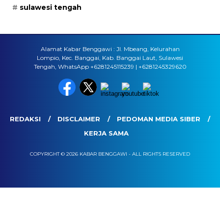
sulawesi tengah
Alamat Kabar Benggawi : Jl. Mbeang, Kelurahan
Lompio, Kec. Banggai, Kab. Banggai Laut, Sulawesi
Tengah, WhatsApp +6281245115239 | +6281245329620
REDAKSI
DISCLAIMER
PEDOMAN MEDIA SIBER
KERJA SAMA
COPYRIGHT © 2026 KABAR BENGGAWI - ALL RIGHTS RESERVED