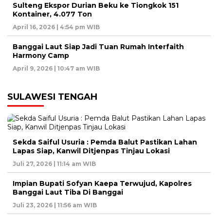
Sulteng Ekspor Durian Beku ke Tiongkok 151
Kontainer, 4.077 Ton
April 16, 2026 | 4:54 pm WIB
Banggai Laut Siap Jadi Tuan Rumah Interfaith
Harmony Camp
April 9, 2026 | 10:47 am WIB
SULAWESI TENGAH
Sekda Saiful Usuria : Pemda Balut Pastikan Lahan
Lapas Siap, Kanwil Ditjenpas Tinjau Lokasi
Juli 27, 2026 | 11:14 am WIB
Impian Bupati Sofyan Kaepa Terwujud, Kapolres
Banggai Laut Tiba Di Banggai
Juli 23, 2026 | 11:56 am WIB