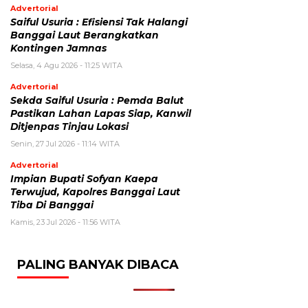
Advertorial
Saiful Usuria : Efisiensi Tak Halangi
Banggai Laut Berangkatkan
Kontingen Jamnas
Selasa, 4 Agu 2026 - 11:25 WITA
Advertorial
Sekda Saiful Usuria : Pemda Balut
Pastikan Lahan Lapas Siap, Kanwil
Ditjenpas Tinjau Lokasi
Senin, 27 Jul 2026 - 11:14 WITA
Advertorial
Impian Bupati Sofyan Kaepa
Terwujud, Kapolres Banggai Laut
Tiba Di Banggai
Kamis, 23 Jul 2026 - 11:56 WITA
PALING BANYAK DIBACA