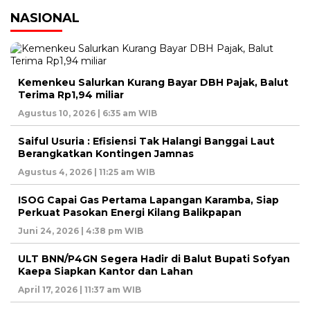
NASIONAL
Kemenkeu Salurkan Kurang Bayar DBH Pajak, Balut
Terima Rp1,94 miliar
Agustus 10, 2026 | 6:35 am WIB
Saiful Usuria : Efisiensi Tak Halangi Banggai Laut
Berangkatkan Kontingen Jamnas
Agustus 4, 2026 | 11:25 am WIB
ISOG Capai Gas Pertama Lapangan Karamba, Siap
Perkuat Pasokan Energi Kilang Balikpapan
Juni 24, 2026 | 4:38 pm WIB
ULT BNN/P4GN Segera Hadir di Balut Bupati Sofyan
Kaepa Siapkan Kantor dan Lahan
April 17, 2026 | 11:37 am WIB