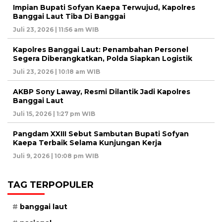
Impian Bupati Sofyan Kaepa Terwujud, Kapolres
Banggai Laut Tiba Di Banggai
Juli 23, 2026 | 11:56 am WIB
Kapolres Banggai Laut: Penambahan Personel
Segera Diberangkatkan, Polda Siapkan Logistik
Juli 23, 2026 | 10:18 am WIB
AKBP Sony Laway, Resmi Dilantik Jadi Kapolres
Banggai Laut
Juli 15, 2026 | 1:27 pm WIB
Pangdam XXIII Sebut Sambutan Bupati Sofyan
Kaepa Terbaik Selama Kunjungan Kerja
Juli 9, 2026 | 10:08 pm WIB
TAG TERPOPULER
banggai laut