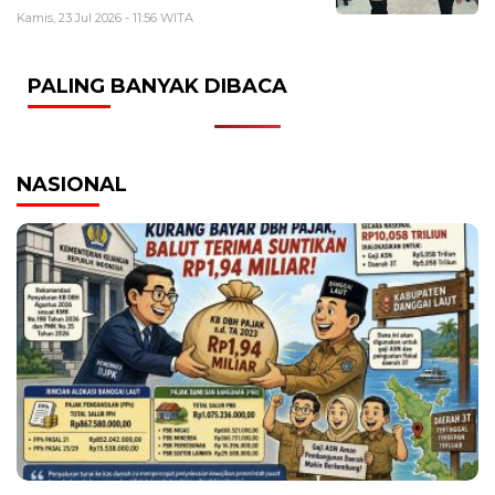
Kamis, 23 Jul 2026 - 11:56 WITA
PALING BANYAK DIBACA
NASIONAL