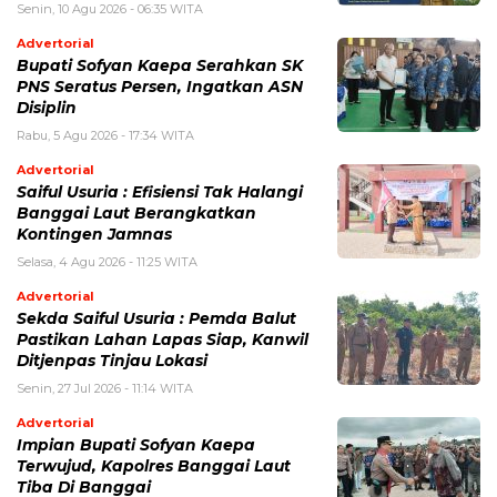
Senin, 10 Agu 2026 - 06:35 WITA
Advertorial
Bupati Sofyan Kaepa Serahkan SK
PNS Seratus Persen, Ingatkan ASN
Disiplin
Rabu, 5 Agu 2026 - 17:34 WITA
Advertorial
Saiful Usuria : Efisiensi Tak Halangi
Banggai Laut Berangkatkan
Kontingen Jamnas
Selasa, 4 Agu 2026 - 11:25 WITA
Advertorial
Sekda Saiful Usuria : Pemda Balut
Pastikan Lahan Lapas Siap, Kanwil
Ditjenpas Tinjau Lokasi
Senin, 27 Jul 2026 - 11:14 WITA
Advertorial
Impian Bupati Sofyan Kaepa
Terwujud, Kapolres Banggai Laut
Tiba Di Banggai