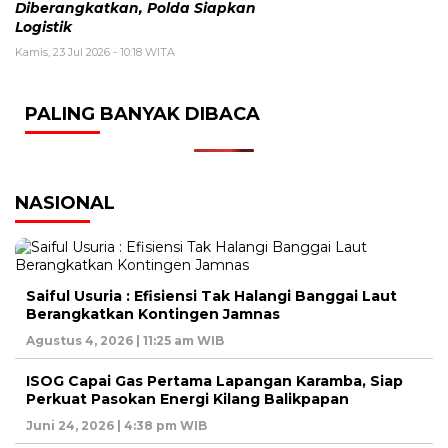
Diberangkatkan, Polda Siapkan
Logistik
Kamis, 23 Jul 2026 - 10:18 WITA
PALING BANYAK DIBACA
NASIONAL
Saiful Usuria : Efisiensi Tak Halangi Banggai Laut
Berangkatkan Kontingen Jamnas
Agustus 4, 2026 | 11:25 am WIB
ISOG Capai Gas Pertama Lapangan Karamba, Siap
Perkuat Pasokan Energi Kilang Balikpapan
Juni 24, 2026 | 4:38 pm WIB