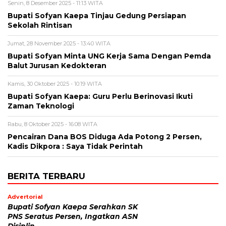
Senin, 8 Desember 2025 - 11:13 WITA
Bupati Sofyan Kaepa Tinjau Gedung Persiapan
Sekolah Rintisan
Jumat, 28 November 2025 - 13:40 WITA
Bupati Sofyan Minta UNG Kerja Sama Dengan Pemda
Balut Jurusan Kedokteran
Kamis, 30 Oktober 2025 - 10:19 WITA
Bupati Sofyan Kaepa: Guru Perlu Berinovasi Ikuti
Zaman Teknologi
Rabu, 8 Oktober 2025 - 16:08 WITA
Pencairan Dana BOS Diduga Ada Potong 2 Persen,
Kadis Dikpora : Saya Tidak Perintah
BERITA TERBARU
Advertorial
Bupati Sofyan Kaepa Serahkan SK
PNS Seratus Persen, Ingatkan ASN