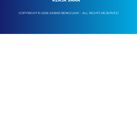
KERJA SAMA
COPYRIGHT © 2026 KABAR BENGGAWI - ALL RIGHTS RESERVED