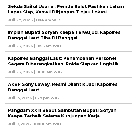
Sekda Saiful Usuria : Pemda Balut Pastikan Lahan
Lapas Siap, Kanwil Ditjenpas Tinjau Lokasi
Juli 27, 2026 | 11:14 am WIB
Impian Bupati Sofyan Kaepa Terwujud, Kapolres
Banggai Laut Tiba Di Banggai
Juli 23, 2026 | 11:56 am WIB
Kapolres Banggai Laut: Penambahan Personel
Segera Diberangkatkan, Polda Siapkan Logistik
Juli 23, 2026 | 10:18 am WIB
AKBP Sony Laway, Resmi Dilantik Jadi Kapolres
Banggai Laut
Juli 15, 2026 | 1:27 pm WIB
Pangdam XXIII Sebut Sambutan Bupati Sofyan
Kaepa Terbaik Selama Kunjungan Kerja
Juli 9, 2026 | 10:08 pm WIB