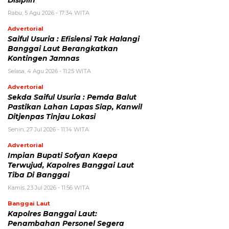
Disiplin
Rabu, 5 Agu 2026 - 17:34 WITA
Advertorial
Saiful Usuria : Efisiensi Tak Halangi
Banggai Laut Berangkatkan
Kontingen Jamnas
Selasa, 4 Agu 2026 - 11:25 WITA
Advertorial
Sekda Saiful Usuria : Pemda Balut
Pastikan Lahan Lapas Siap, Kanwil
Ditjenpas Tinjau Lokasi
Senin, 27 Jul 2026 - 11:14 WITA
Advertorial
Impian Bupati Sofyan Kaepa
Terwujud, Kapolres Banggai Laut
Tiba Di Banggai
Kamis, 23 Jul 2026 - 11:56 WITA
Banggai Laut
Kapolres Banggai Laut:
Penambahan Personel Segera