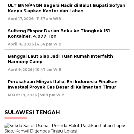
ULT BNN/P4GN Segera Hadir di Balut Bupati Sofyan
Kaepa Siapkan Kantor dan Lahan
April 17, 2026 | 11:37 am WIB
Sulteng Ekspor Durian Beku ke Tiongkok 151
Kontainer, 4.077 Ton
April 16, 2026 | 4:54 pm WIB
Banggai Laut Siap Jadi Tuan Rumah Interfaith
Harmony Camp
April 9, 2026 | 10:47 am WIB
Perusahaan Minyak Italia, Eni Indonesia Finalkan
Investasi Proyek Gas Besar di Kalimantan Timur
Maret 18, 2026 | 5:08 pm WIB
SULAWESI TENGAH