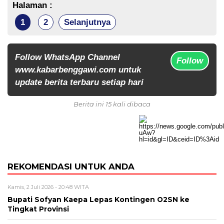
Halaman :
1
2
Selanjutnya
Follow WhatsApp Channel
Follow
www.kabarbenggawi.com untuk
update berita terbaru setiap hari
Berita ini 15 kali dibaca
REKOMENDASI UNTUK ANDA
Kamis, 2 Juli 2026 - 20:48 WITA
Bupati Sofyan Kaepa Lepas Kontingen O2SN ke
Tingkat Provinsi