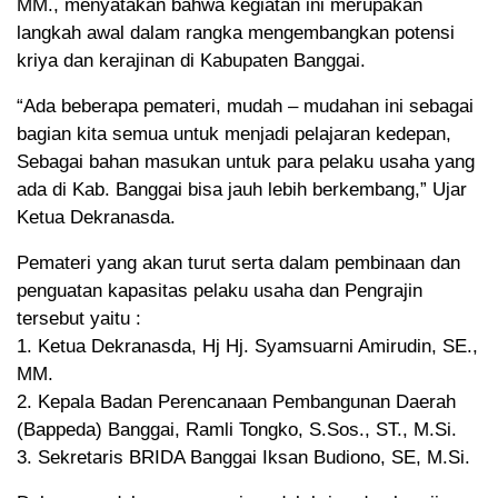
MM., menyatakan bahwa kegiatan ini merupakan
langkah awal dalam rangka mengembangkan potensi
kriya dan kerajinan di Kabupaten Banggai.
“Ada beberapa pemateri, mudah – mudahan ini sebagai
bagian kita semua untuk menjadi pelajaran kedepan,
Sebagai bahan masukan untuk para pelaku usaha yang
ada di Kab. Banggai bisa jauh lebih berkembang,” Ujar
Ketua Dekranasda.
Pemateri yang akan turut serta dalam pembinaan dan
penguatan kapasitas pelaku usaha dan Pengrajin
tersebut yaitu :
1. Ketua Dekranasda, Hj Hj. Syamsuarni Amirudin, SE.,
MM.
2. ⁠Kepala Badan Perencanaan Pembangunan Daerah
(Bappeda) Banggai, Ramli Tongko, S.Sos., ST., M.Si.
3. ⁠Sekretaris BRIDA Banggai Iksan Budiono, SE, M.Si.