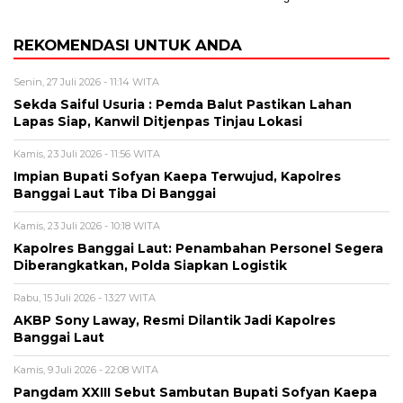
REKOMENDASI UNTUK ANDA
Senin, 27 Juli 2026 - 11:14 WITA
Sekda Saiful Usuria : Pemda Balut Pastikan Lahan
Lapas Siap, Kanwil Ditjenpas Tinjau Lokasi
Kamis, 23 Juli 2026 - 11:56 WITA
Impian Bupati Sofyan Kaepa Terwujud, Kapolres
Banggai Laut Tiba Di Banggai
Kamis, 23 Juli 2026 - 10:18 WITA
Kapolres Banggai Laut: Penambahan Personel Segera
Diberangkatkan, Polda Siapkan Logistik
Rabu, 15 Juli 2026 - 13:27 WITA
AKBP Sony Laway, Resmi Dilantik Jadi Kapolres
Banggai Laut
Kamis, 9 Juli 2026 - 22:08 WITA
Pangdam XXIII Sebut Sambutan Bupati Sofyan Kaepa