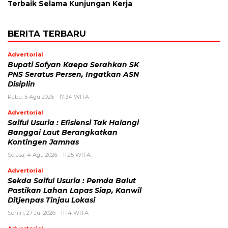
Terbaik Selama Kunjungan Kerja
BERITA TERBARU
Advertorial
Bupati Sofyan Kaepa Serahkan SK
PNS Seratus Persen, Ingatkan ASN
Disiplin
Rabu, 5 Agu 2026 - 17:34 WITA
Advertorial
Saiful Usuria : Efisiensi Tak Halangi
Banggai Laut Berangkatkan
Kontingen Jamnas
Selasa, 4 Agu 2026 - 11:25 WITA
Advertorial
Sekda Saiful Usuria : Pemda Balut
Pastikan Lahan Lapas Siap, Kanwil
Ditjenpas Tinjau Lokasi
Senin, 27 Jul 2026 - 11:14 WITA