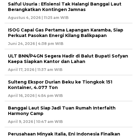
Saiful Usuria : Efisiensi Tak Halangi Banggai Laut
Berangkatkan Kontingen Jamnas
Agustus 4, 2026 | 11:25 am WIB
ISOG Capai Gas Pertama Lapangan Karamba, Siap
Perkuat Pasokan Energi Kilang Balikpapan
Juni 24, 2026 | 4:38 pm WIB
ULT BNN/P4GN Segera Hadir di Balut Bupati Sofyan
Kaepa Siapkan Kantor dan Lahan
April 17, 2026 | 11:37 am WIB
Sulteng Ekspor Durian Beku ke Tiongkok 151
Kontainer, 4.077 Ton
April 16, 2026 | 4:54 pm WIB
Banggai Laut Siap Jadi Tuan Rumah Interfaith
Harmony Camp
April 9, 2026 | 10:47 am WIB
Perusahaan Minyak Italia, Eni Indonesia Finalkan