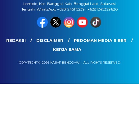
Lompio, Kec. Banggai, Kab. Banggai Laut, Sulawesi
Tengah, WhatsApp +6281245115239 | +6281245329620
REDAKSI
DISCLAIMER
PEDOMAN MEDIA SIBER
KERJA SAMA
COPYRIGHT © 2026 KABAR BENGGAWI - ALL RIGHTS RESERVED