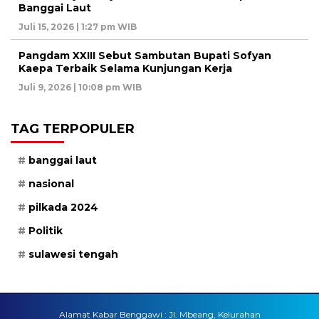
Banggai Laut
Juli 15, 2026 | 1:27 pm WIB
Pangdam XXIII Sebut Sambutan Bupati Sofyan
Kaepa Terbaik Selama Kunjungan Kerja
Juli 9, 2026 | 10:08 pm WIB
TAG TERPOPULER
banggai laut
nasional
pilkada 2024
Politik
sulawesi tengah
Alamat Kabar Benggawi : Jl. Mbeang, Kelurahan