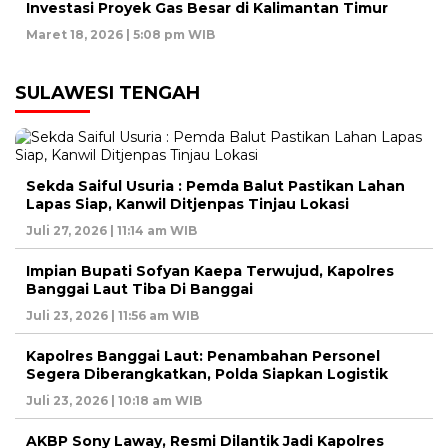
Investasi Proyek Gas Besar di Kalimantan Timur
Maret 18, 2026 | 5:08 pm WIB
SULAWESI TENGAH
Sekda Saiful Usuria : Pemda Balut Pastikan Lahan
Lapas Siap, Kanwil Ditjenpas Tinjau Lokasi
Juli 27, 2026 | 11:14 am WIB
Impian Bupati Sofyan Kaepa Terwujud, Kapolres
Banggai Laut Tiba Di Banggai
Juli 23, 2026 | 11:56 am WIB
Kapolres Banggai Laut: Penambahan Personel
Segera Diberangkatkan, Polda Siapkan Logistik
Juli 23, 2026 | 10:18 am WIB
AKBP Sony Laway, Resmi Dilantik Jadi Kapolres