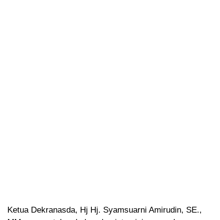
Ketua Dekranasda, Hj Hj. Syamsuarni Amirudin, SE.,