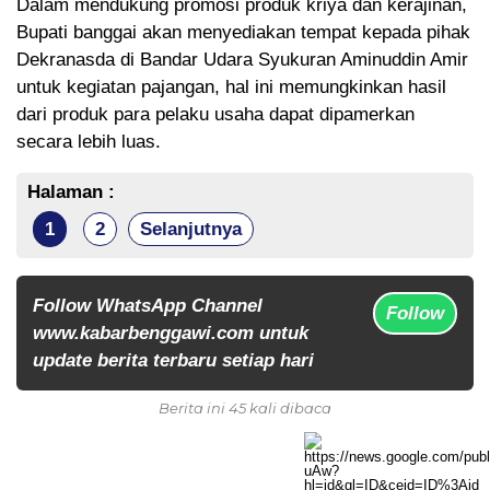
Dalam mendukung promosi produk kriya dan kerajinan,
Bupati banggai akan menyediakan tempat kepada pihak
Dekranasda di Bandar Udara Syukuran Aminuddin Amir
untuk kegiatan pajangan, hal ini memungkinkan hasil
dari produk para pelaku usaha dapat dipamerkan
secara lebih luas.
Halaman :
1
2
Selanjutnya
Follow WhatsApp Channel
Follow
www.kabarbenggawi.com untuk
update berita terbaru setiap hari
Berita ini 45 kali dibaca