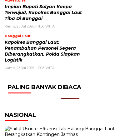
Advertorial
Impian Bupati Sofyan Kaepa
Terwujud, Kapolres Banggai Laut
Tiba Di Banggai
Kamis, 23 Jul 2026 - 11:56 WITA
Banggai Laut
Kapolres Banggai Laut:
Penambahan Personel Segera
Diberangkatkan, Polda Siapkan
Logistik
Kamis, 23 Jul 2026 - 10:18 WITA
PALING BANYAK DIBACA
NASIONAL