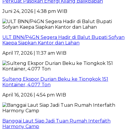
Perkuat Pasokan Energi Kilang Balikpapan
Juni 24, 2026 | 4:38 pm WIB
ULT BNN/P4GN Segera Hadir di Balut Bupati Sofyan
Kaepa Siapkan Kantor dan Lahan
April 17, 2026 | 11:37 am WIB
Sulteng Ekspor Durian Beku ke Tiongkok 151
Kontainer, 4.077 Ton
April 16, 2026 | 4:54 pm WIB
Banggai Laut Siap Jadi Tuan Rumah Interfaith
Harmony Camp