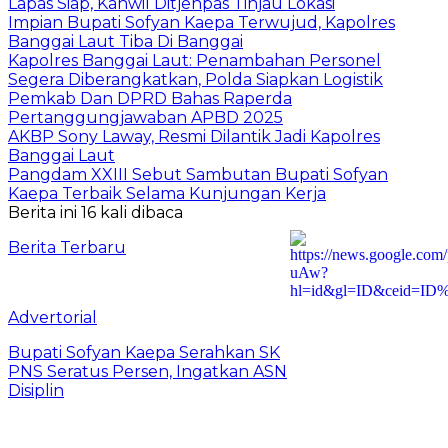
Lapas Siap, Kanwil Ditjenpas Tinjau Lokasi
Impian Bupati Sofyan Kaepa Terwujud, Kapolres
Banggai Laut Tiba Di Banggai
Kapolres Banggai Laut: Penambahan Personel
Segera Diberangkatkan, Polda Siapkan Logistik
Pemkab Dan DPRD Bahas Raperda
Pertanggungjawaban APBD 2025
AKBP Sony Laway, Resmi Dilantik Jadi Kapolres
Banggai Laut
Pangdam XXIII Sebut Sambutan Bupati Sofyan
Kaepa Terbaik Selama Kunjungan Kerja
Berita ini 16 kali dibaca
Berita Terbaru
Advertorial
Bupati Sofyan Kaepa Serahkan SK
PNS Seratus Persen, Ingatkan ASN
Disiplin