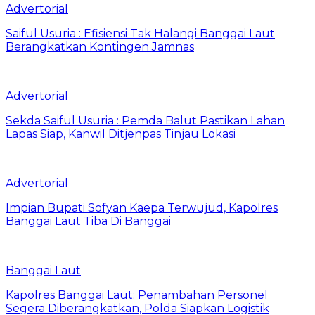
Advertorial
Saiful Usuria : Efisiensi Tak Halangi Banggai Laut
Berangkatkan Kontingen Jamnas
Advertorial
Sekda Saiful Usuria : Pemda Balut Pastikan Lahan
Lapas Siap, Kanwil Ditjenpas Tinjau Lokasi
Advertorial
Impian Bupati Sofyan Kaepa Terwujud, Kapolres
Banggai Laut Tiba Di Banggai
Banggai Laut
Kapolres Banggai Laut: Penambahan Personel
Segera Diberangkatkan, Polda Siapkan Logistik