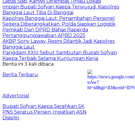
Lapas Siap, Kanwil Ditjenpas Tinjau Lokasi
Impian Bupati Sofyan Kaepa Terwujud, Kapolres
Banggai Laut Tiba Di Banggai
Kapolres Banggai Laut: Penambahan Personel
Segera Diberangkatkan, Polda Siapkan Logistik
Pemkab Dan DPRD Bahas Raperda
Pertanggungjawaban APBD 2025
AKBP Sony Laway, Resmi Dilantik Jadi Kapolres
Banggai Laut
Pangdam XXIII Sebut Sambutan Bupati Sofyan
Kaepa Terbaik Selama Kunjungan Kerja
Berita ini 3 kali dibaca
Berita Terbaru
Advertorial
Bupati Sofyan Kaepa Serahkan SK
PNS Seratus Persen, Ingatkan ASN
Disiplin