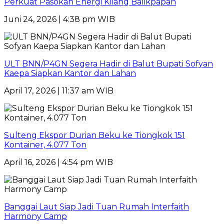
Perkuat Pasokan Energi Kilang Balikpapan
Juni 24, 2026 | 4:38 pm WIB
ULT BNN/P4GN Segera Hadir di Balut Bupati Sofyan
Kaepa Siapkan Kantor dan Lahan
April 17, 2026 | 11:37 am WIB
Sulteng Ekspor Durian Beku ke Tiongkok 151
Kontainer, 4.077 Ton
April 16, 2026 | 4:54 pm WIB
Banggai Laut Siap Jadi Tuan Rumah Interfaith
Harmony Camp