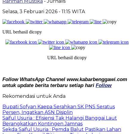
Rahman Mustika
- Jurnalis
Selasa, 3 Februari 2026
- 11:15 WITA
URL berhasil dicopy
URL berhasil dicopy
Follow WhatsApp Channel www.kabarbenggawi.com
untuk update berita terbaru setiap hari
Follow
Rekomendasi untuk Anda
Bupati Sofyan Kaepa Serahkan SK PNS Seratus
Persen, Ingatkan ASN Disiplin
Saiful Usuria : Efisiensi Tak Halangi Banggai Laut
Berangkatkan Kontingen Jamnas
Sekda Saiful Usuria : Pemda Balut Pastikan Lahan