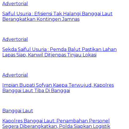
Advertorial
Saiful Usuria : Efisiensi Tak Halangi Banggai Laut
Berangkatkan Kontingen Jamnas
Advertorial
Sekda Saiful Usuria : Pemda Balut Pastikan Lahan
Lapas Siap, Kanwil Ditjenpas Tinjau Lokasi
Advertorial
Impian Bupati Sofyan Kaepa Terwujud, Kapolres
Banggai Laut Tiba Di Banggai
Banggai Laut
Kapolres Banggai Laut: Penambahan Personel
Segera Diberangkatkan, Polda Siapkan Logistik