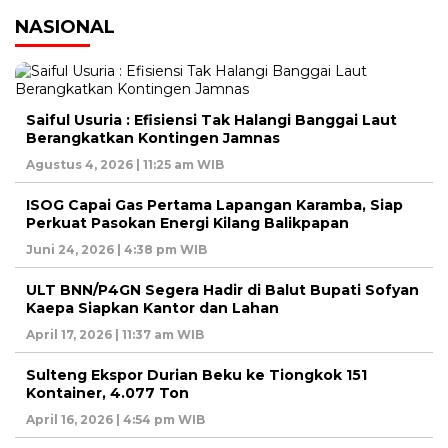
NASIONAL
Saiful Usuria : Efisiensi Tak Halangi Banggai Laut
Berangkatkan Kontingen Jamnas
Agustus 4, 2026 | 11:25 am WIB
ISOG Capai Gas Pertama Lapangan Karamba, Siap
Perkuat Pasokan Energi Kilang Balikpapan
Juni 24, 2026 | 4:38 pm WIB
ULT BNN/P4GN Segera Hadir di Balut Bupati Sofyan
Kaepa Siapkan Kantor dan Lahan
April 17, 2026 | 11:37 am WIB
Sulteng Ekspor Durian Beku ke Tiongkok 151
Kontainer, 4.077 Ton
April 16, 2026 | 4:54 pm WIB