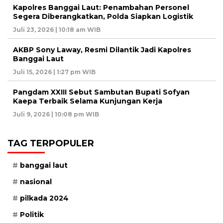
Kapolres Banggai Laut: Penambahan Personel
Segera Diberangkatkan, Polda Siapkan Logistik
Juli 23, 2026 | 10:18 am WIB
AKBP Sony Laway, Resmi Dilantik Jadi Kapolres
Banggai Laut
Juli 15, 2026 | 1:27 pm WIB
Pangdam XXIII Sebut Sambutan Bupati Sofyan
Kaepa Terbaik Selama Kunjungan Kerja
Juli 9, 2026 | 10:08 pm WIB
TAG TERPOPULER
banggai laut
nasional
pilkada 2024
Politik