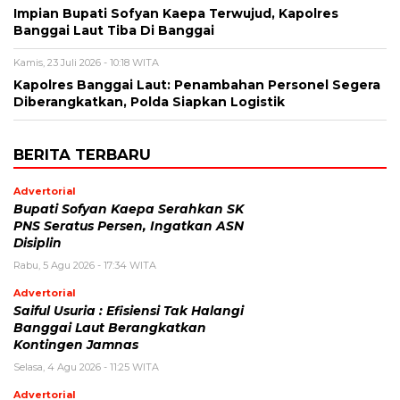
Impian Bupati Sofyan Kaepa Terwujud, Kapolres
Banggai Laut Tiba Di Banggai
Kamis, 23 Juli 2026 - 10:18 WITA
Kapolres Banggai Laut: Penambahan Personel Segera
Diberangkatkan, Polda Siapkan Logistik
BERITA TERBARU
Advertorial
Bupati Sofyan Kaepa Serahkan SK
PNS Seratus Persen, Ingatkan ASN
Disiplin
Rabu, 5 Agu 2026 - 17:34 WITA
Advertorial
Saiful Usuria : Efisiensi Tak Halangi
Banggai Laut Berangkatkan
Kontingen Jamnas
Selasa, 4 Agu 2026 - 11:25 WITA
Advertorial