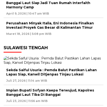
Banggai Laut Siap Jadi Tuan Rumah Interfaith
Harmony Camp
April 9, 2026 | 10:47 am WIB
Perusahaan Minyak Italia, Eni Indonesia Finalkan
Investasi Proyek Gas Besar di Kalimantan Timur
Maret 18, 2026 | 5:08 pm WIB
SULAWESI TENGAH
Sekda Saiful Usuria : Pemda Balut Pastikan Lahan
Lapas Siap, Kanwil Ditjenpas Tinjau Lokasi
Juli 27, 2026 | 11:14 am WIB
Impian Bupati Sofyan Kaepa Terwujud, Kapolres
Banggai Laut Tiba Di Banggai
Juli 23, 2026 | 11:56 am WIB