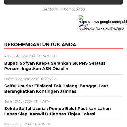
Berita ini 4 kali dibaca
REKOMENDASI UNTUK ANDA
Rabu, 5 Agustus 2026 - 17:34 WITA
Bupati Sofyan Kaepa Serahkan SK PNS Seratus
Persen, Ingatkan ASN Disiplin
Selasa, 4 Agustus 2026 - 11:25 WITA
Saiful Usuria : Efisiensi Tak Halangi Banggai Laut
Berangkatkan Kontingen Jamnas
Senin, 27 Juli 2026 - 11:14 WITA
Sekda Saiful Usuria : Pemda Balut Pastikan Lahan
Lapas Siap, Kanwil Ditjenpas Tinjau Lokasi
Kamis, 23 Juli 2026 - 11:56 WITA