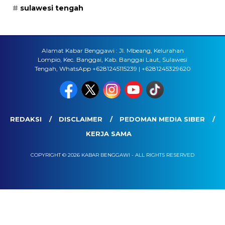
sulawesi tengah
Alamat Kabar Benggawi : Jl. Mbeang, Kelurahan
Lompio, Kec. Banggai, Kab. Banggai Laut, Sulawesi
Tengah, WhatsApp +6281245115239 | +6281245329620
REDAKSI
DISCLAIMER
PEDOMAN MEDIA SIBER
KERJA SAMA
COPYRIGHT © 2026 KABAR BENGGAWI - ALL RIGHTS RESERVED