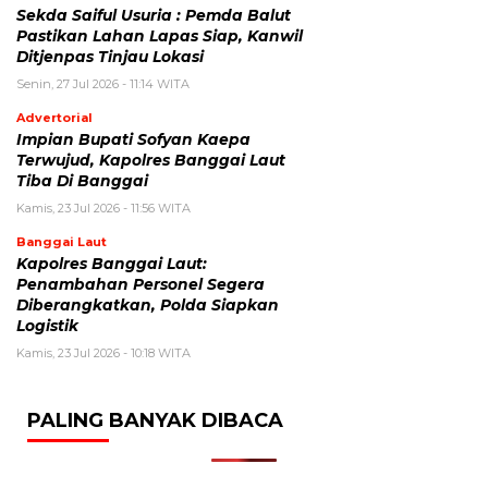
Sekda Saiful Usuria : Pemda Balut
Pastikan Lahan Lapas Siap, Kanwil
Ditjenpas Tinjau Lokasi
Senin, 27 Jul 2026 - 11:14 WITA
Advertorial
Impian Bupati Sofyan Kaepa
Terwujud, Kapolres Banggai Laut
Tiba Di Banggai
Kamis, 23 Jul 2026 - 11:56 WITA
Banggai Laut
Kapolres Banggai Laut:
Penambahan Personel Segera
Diberangkatkan, Polda Siapkan
Logistik
Kamis, 23 Jul 2026 - 10:18 WITA
PALING BANYAK DIBACA