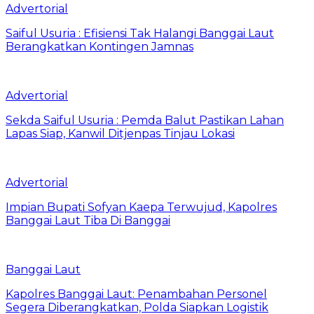
Advertorial
Saiful Usuria : Efisiensi Tak Halangi Banggai Laut
Berangkatkan Kontingen Jamnas
Advertorial
Sekda Saiful Usuria : Pemda Balut Pastikan Lahan
Lapas Siap, Kanwil Ditjenpas Tinjau Lokasi
Advertorial
Impian Bupati Sofyan Kaepa Terwujud, Kapolres
Banggai Laut Tiba Di Banggai
Banggai Laut
Kapolres Banggai Laut: Penambahan Personel
Segera Diberangkatkan, Polda Siapkan Logistik