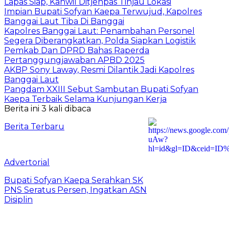
Lapas Siap, Kanwil Ditjenpas Tinjau Lokasi
Impian Bupati Sofyan Kaepa Terwujud, Kapolres
Banggai Laut Tiba Di Banggai
Kapolres Banggai Laut: Penambahan Personel
Segera Diberangkatkan, Polda Siapkan Logistik
Pemkab Dan DPRD Bahas Raperda
Pertanggungjawaban APBD 2025
AKBP Sony Laway, Resmi Dilantik Jadi Kapolres
Banggai Laut
Pangdam XXIII Sebut Sambutan Bupati Sofyan
Kaepa Terbaik Selama Kunjungan Kerja
Berita ini 3 kali dibaca
Berita Terbaru
Advertorial
Bupati Sofyan Kaepa Serahkan SK
PNS Seratus Persen, Ingatkan ASN
Disiplin