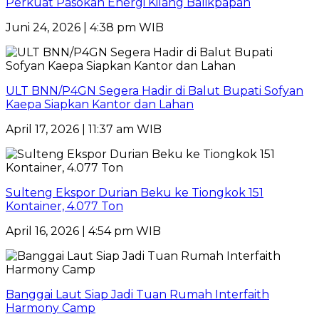
Perkuat Pasokan Energi Kilang Balikpapan
Juni 24, 2026 | 4:38 pm WIB
ULT BNN/P4GN Segera Hadir di Balut Bupati Sofyan
Kaepa Siapkan Kantor dan Lahan
April 17, 2026 | 11:37 am WIB
Sulteng Ekspor Durian Beku ke Tiongkok 151
Kontainer, 4.077 Ton
April 16, 2026 | 4:54 pm WIB
Banggai Laut Siap Jadi Tuan Rumah Interfaith
Harmony Camp