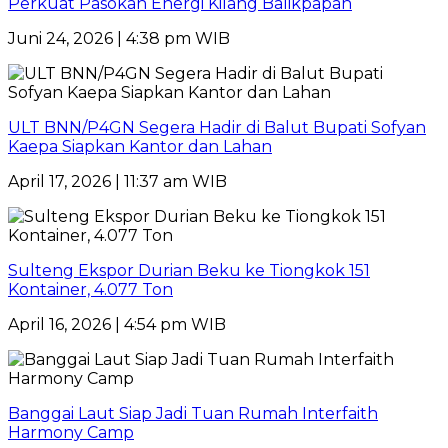
Perkuat Pasokan Energi Kilang Balikpapan
Juni 24, 2026 | 4:38 pm WIB
ULT BNN/P4GN Segera Hadir di Balut Bupati Sofyan
Kaepa Siapkan Kantor dan Lahan
April 17, 2026 | 11:37 am WIB
Sulteng Ekspor Durian Beku ke Tiongkok 151
Kontainer, 4.077 Ton
April 16, 2026 | 4:54 pm WIB
Banggai Laut Siap Jadi Tuan Rumah Interfaith
Harmony Camp