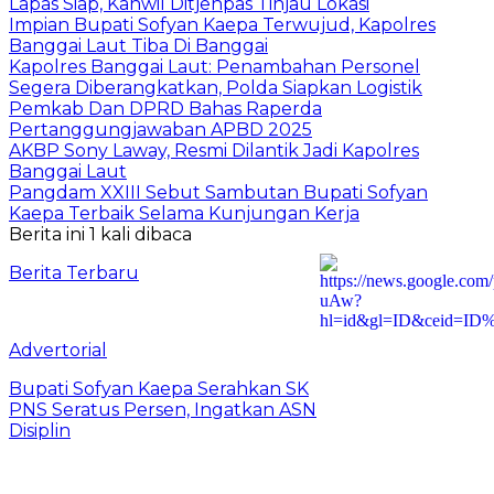
Lapas Siap, Kanwil Ditjenpas Tinjau Lokasi
Impian Bupati Sofyan Kaepa Terwujud, Kapolres
Banggai Laut Tiba Di Banggai
Kapolres Banggai Laut: Penambahan Personel
Segera Diberangkatkan, Polda Siapkan Logistik
Pemkab Dan DPRD Bahas Raperda
Pertanggungjawaban APBD 2025
AKBP Sony Laway, Resmi Dilantik Jadi Kapolres
Banggai Laut
Pangdam XXIII Sebut Sambutan Bupati Sofyan
Kaepa Terbaik Selama Kunjungan Kerja
Berita ini 1 kali dibaca
Berita Terbaru
Advertorial
Bupati Sofyan Kaepa Serahkan SK
PNS Seratus Persen, Ingatkan ASN
Disiplin