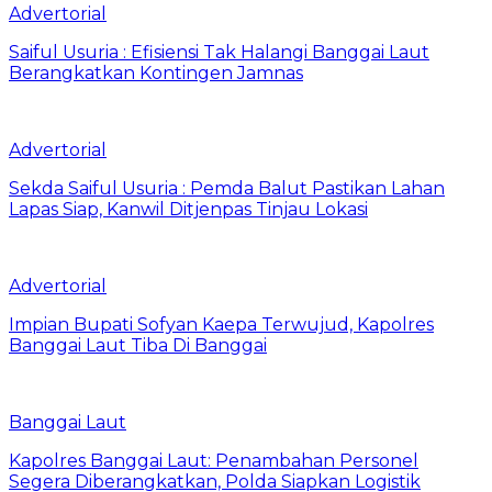
Advertorial
Saiful Usuria : Efisiensi Tak Halangi Banggai Laut
Berangkatkan Kontingen Jamnas
Advertorial
Sekda Saiful Usuria : Pemda Balut Pastikan Lahan
Lapas Siap, Kanwil Ditjenpas Tinjau Lokasi
Advertorial
Impian Bupati Sofyan Kaepa Terwujud, Kapolres
Banggai Laut Tiba Di Banggai
Banggai Laut
Kapolres Banggai Laut: Penambahan Personel
Segera Diberangkatkan, Polda Siapkan Logistik