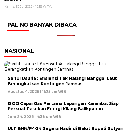
Kamis, 23 Jul 2026 - 10:18 WITA
PALING BANYAK DIBACA
NASIONAL
Saiful Usuria : Efisiensi Tak Halangi Banggai Laut
Berangkatkan Kontingen Jamnas
Agustus 4, 2026 | 11:25 am WIB
ISOG Capai Gas Pertama Lapangan Karamba, Siap
Perkuat Pasokan Energi Kilang Balikpapan
Juni 24, 2026 | 4:38 pm WIB
ULT BNN/P4GN Segera Hadir di Balut Bupati Sofyan