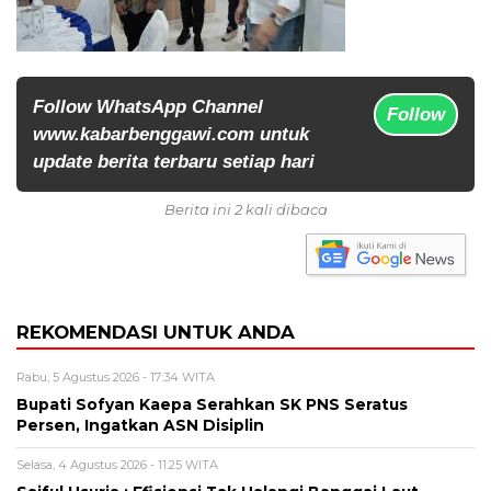
Follow WhatsApp Channel
Follow
www.kabarbenggawi.com untuk
update berita terbaru setiap hari
Berita ini 2 kali dibaca
REKOMENDASI UNTUK ANDA
Rabu, 5 Agustus 2026 - 17:34 WITA
Bupati Sofyan Kaepa Serahkan SK PNS Seratus
Persen, Ingatkan ASN Disiplin
Selasa, 4 Agustus 2026 - 11:25 WITA