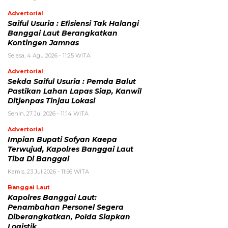
Advertorial
Saiful Usuria : Efisiensi Tak Halangi
Banggai Laut Berangkatkan
Kontingen Jamnas
Selasa, 4 Agu 2026 - 11:25 WITA
Advertorial
Sekda Saiful Usuria : Pemda Balut
Pastikan Lahan Lapas Siap, Kanwil
Ditjenpas Tinjau Lokasi
Senin, 27 Jul 2026 - 11:14 WITA
Advertorial
Impian Bupati Sofyan Kaepa
Terwujud, Kapolres Banggai Laut
Tiba Di Banggai
Kamis, 23 Jul 2026 - 11:56 WITA
Banggai Laut
Kapolres Banggai Laut:
Penambahan Personel Segera
Diberangkatkan, Polda Siapkan
Logistik