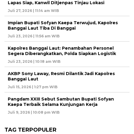
Lapas Siap, Kanwil Ditjenpas Tinjau Lokasi
Juli 27, 2026 | 11:14 am WIB
Impian Bupati Sofyan Kaepa Terwujud, Kapolres
Banggai Laut Tiba Di Banggai
Juli 23, 2026 | 11:56 am WIB
Kapolres Banggai Laut: Penambahan Personel
Segera Diberangkatkan, Polda Siapkan Logistik
Juli 23, 2026 | 10:18 am WIB
AKBP Sony Laway, Resmi Dilantik Jadi Kapolres
Banggai Laut
Juli 15, 2026 | 1:27 pm WIB
Pangdam XXIII Sebut Sambutan Bupati Sofyan
Kaepa Terbaik Selama Kunjungan Kerja
Juli 9, 2026 | 10:08 pm WIB
TAG TERPOPULER