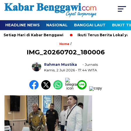
HEADLINE NEWS
NASIONAL
BANGGAI LAUT
BUKIT T
 Setiap Hari di Kabar Benggawi
Ikuti Terus Berita Lokal yan
/
Home
IMG_20260702_180006
Rahman Mustika
- Jurnalis
Kamis, 2 Juli 2026
- 17:44 WITA