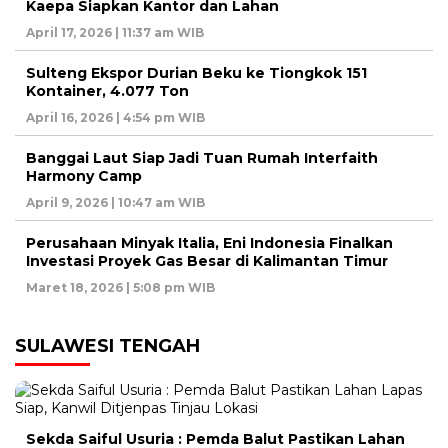
Kaepa Siapkan Kantor dan Lahan
April 17, 2026 | 11:37 am WIB
Sulteng Ekspor Durian Beku ke Tiongkok 151
Kontainer, 4.077 Ton
April 16, 2026 | 4:54 pm WIB
Banggai Laut Siap Jadi Tuan Rumah Interfaith
Harmony Camp
April 9, 2026 | 10:47 am WIB
Perusahaan Minyak Italia, Eni Indonesia Finalkan
Investasi Proyek Gas Besar di Kalimantan Timur
Maret 18, 2026 | 5:08 pm WIB
SULAWESI TENGAH
Sekda Saiful Usuria : Pemda Balut Pastikan Lahan