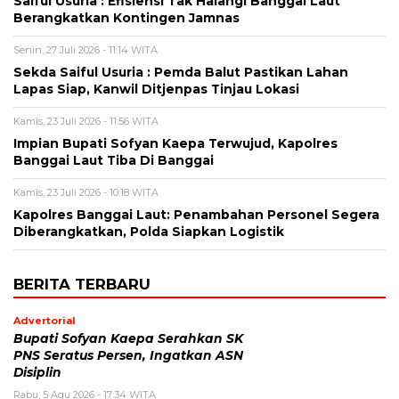
Saiful Usuria : Efisiensi Tak Halangi Banggai Laut
Berangkatkan Kontingen Jamnas
Senin, 27 Juli 2026 - 11:14 WITA
Sekda Saiful Usuria : Pemda Balut Pastikan Lahan
Lapas Siap, Kanwil Ditjenpas Tinjau Lokasi
Kamis, 23 Juli 2026 - 11:56 WITA
Impian Bupati Sofyan Kaepa Terwujud, Kapolres
Banggai Laut Tiba Di Banggai
Kamis, 23 Juli 2026 - 10:18 WITA
Kapolres Banggai Laut: Penambahan Personel Segera
Diberangkatkan, Polda Siapkan Logistik
BERITA TERBARU
Advertorial
Bupati Sofyan Kaepa Serahkan SK
PNS Seratus Persen, Ingatkan ASN
Disiplin
Rabu, 5 Agu 2026 - 17:34 WITA