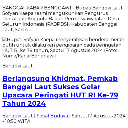
BANGGAI, KABAR BENGGAWI – Bupati Banggai Laut
Sofyan Kaepa resmi mengukuhkan Pengurus
Persatuan Anggota Badan Permusyawaratan Desa
Seluruh Indonesia (PABPDSI) Kabupaten Banggai
Laut, Senin…
Banggai Laut
Berlangsung Khidmat, Pemkab
Banggai Laut Sukses Gelar
Upacara Peringati HUT RI Ke-79
Tahun 2024
Banggai Laut
|
Sosial Budaya
| Sabtu, 17 Agustus 2024
- 10:50 WITA