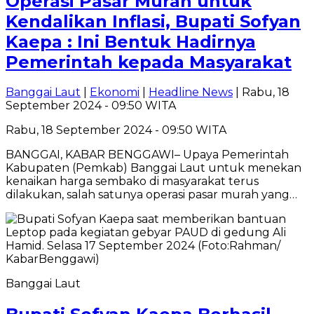
Operasi Pasar Murah untuk
Kendalikan Inflasi, Bupati Sofyan
Kaepa : Ini Bentuk Hadirnya
Pemerintah kepada Masyarakat
Banggai Laut
|
Ekonomi
|
Headline News
| Rabu, 18
September 2024 - 09:50 WITA
Rabu, 18 September 2024 - 09:50 WITA
BANGGAI, KABAR BENGGAWI– Upaya Pemerintah
Kabupaten (Pemkab) Banggai Laut untuk menekan
kenaikan harga sembako di masyarakat terus
dilakukan, salah satunya operasi pasar murah yang…
Banggai Laut