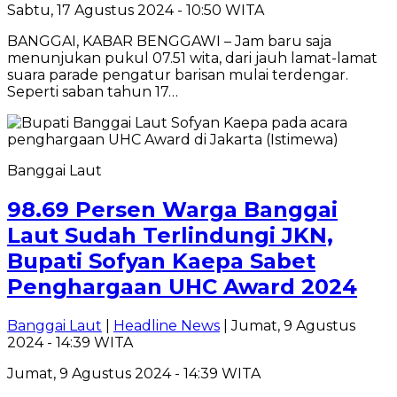
Sabtu, 17 Agustus 2024 - 10:50 WITA
BANGGAI, KABAR BENGGAWI – Jam baru saja
menunjukan pukul 07.51 wita, dari jauh lamat-lamat
suara parade pengatur barisan mulai terdengar.
Seperti saban tahun 17…
Banggai Laut
98.69 Persen Warga Banggai
Laut Sudah Terlindungi JKN,
Bupati Sofyan Kaepa Sabet
Penghargaan UHC Award 2024
Banggai Laut
|
Headline News
| Jumat, 9 Agustus
2024 - 14:39 WITA
Jumat, 9 Agustus 2024 - 14:39 WITA