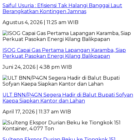
Saiful Usuria : Efisiensi Tak Halangi Banggai Laut
Berangkatkan Kontingen Jamnas
Agustus 4, 2026 | 11:25 am WIB
ISOG Capai Gas Pertama Lapangan Karamba, Siap
Perkuat Pasokan Energi Kilang Balikpapan
Juni 24, 2026 | 4:38 pm WIB
ULT BNN/P4GN Segera Hadir di Balut Bupati Sofyan
Kaepa Siapkan Kantor dan Lahan
April 17, 2026 | 11:37 am WIB
Sulteng Ekspor Durian Beku ke Tiongkok 151