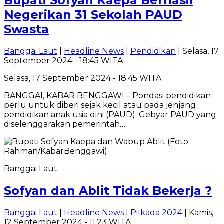
Bupati Sofyan Kaepa Berhasil
Negerikan 31 Sekolah PAUD
Swasta
Banggai Laut
|
Headline News
|
Pendidikan
| Selasa, 17
September 2024 - 18:45 WITA
Selasa, 17 September 2024 - 18:45 WITA
BANGGAI, KABAR BENGGAWI – Pondasi pendidikan
perlu untuk diberi sejak kecil atau pada jenjang
pendidikan anak usia dini (PAUD). Gebyar PAUD yang
diselenggarakan pemerintah…
Banggai Laut
Sofyan dan Ablit Tidak Bekerja ?
Banggai Laut
|
Headline News
|
Pilkada 2024
| Kamis,
12 September 2024 - 11:23 WITA