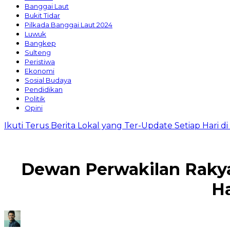
Banggai Laut
Bukit Tidar
Pilkada Banggai Laut 2024
Luwuk
Bangkep
Sulteng
Peristiwa
Ekonomi
Sosial Budaya
Pendidikan
Politik
Opini
Ikuti Terus Berita Lokal yang Ter-Update Setiap Hari 
Dewan Perwakilan Raky
Ha