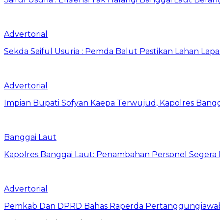
Advertorial
Sekda Saiful Usuria : Pemda Balut Pastikan Lahan Lapas 
Advertorial
Impian Bupati Sofyan Kaepa Terwujud, Kapolres Bangga
Banggai Laut
Kapolres Banggai Laut: Penambahan Personel Segera D
Advertorial
Pemkab Dan DPRD Bahas Raperda Pertanggungjawa