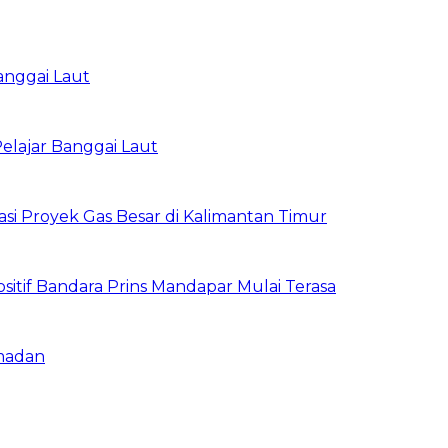
anggai Laut
elajar Banggai Laut
tasi Proyek Gas Besar di Kalimantan Timur
sitif Bandara Prins Mandapar Mulai Terasa
amadan