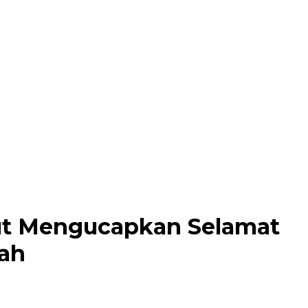
ut Mengucapkan Selamat
yah