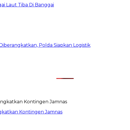
i Laut Tiba Di Banggai
iberangkatkan, Polda Siapkan Logistik
rangkatkan Kontingen Jamnas