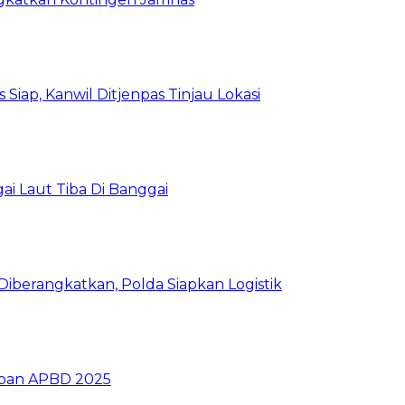
Siap, Kanwil Ditjenpas Tinjau Lokasi
i Laut Tiba Di Banggai
iberangkatkan, Polda Siapkan Logistik
ban APBD 2025