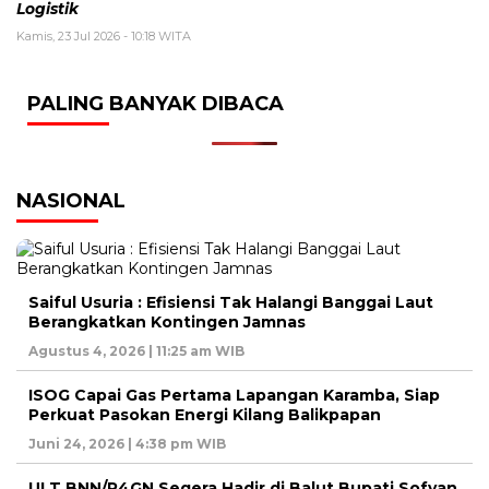
Logistik
Kamis, 23 Jul 2026 - 10:18 WITA
PALING BANYAK DIBACA
NASIONAL
Saiful Usuria : Efisiensi Tak Halangi Banggai Laut
Berangkatkan Kontingen Jamnas
Agustus 4, 2026 | 11:25 am WIB
ISOG Capai Gas Pertama Lapangan Karamba, Siap
Perkuat Pasokan Energi Kilang Balikpapan
Juni 24, 2026 | 4:38 pm WIB
ULT BNN/P4GN Segera Hadir di Balut Bupati Sofyan