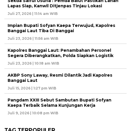
Sekda Saiful Usuria : Pemda Balut Pastikan Lahan
Lapas Siap, Kanwil Ditjenpas Tinjau Lokasi
Juli 27, 2026 | 11:14 am WIB
Impian Bupati Sofyan Kaepa Terwujud, Kapolres
Banggai Laut Tiba Di Banggai
Juli 23, 2026 | 11:56 am WIB
Kapolres Banggai Laut: Penambahan Personel
Segera Diberangkatkan, Polda Siapkan Logistik
Juli 23, 2026 | 10:18 am WIB
AKBP Sony Laway, Resmi Dilantik Jadi Kapolres
Banggai Laut
Juli 15, 2026 | 1:27 pm WIB
Pangdam XXIII Sebut Sambutan Bupati Sofyan
Kaepa Terbaik Selama Kunjungan Kerja
Juli 9, 2026 | 10:08 pm WIB
TAG TERPOPULER