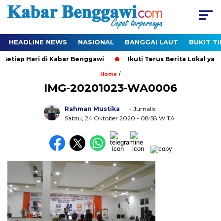
HEADLINE NEWS
NASIONAL
BANGGAI LAUT
BUKIT T
Setiap Hari di Kabar Benggawi
Ikuti Terus Berita Lokal yang
/
Home
IMG-20201023-WA0006
Rahman Mustika
- Jurnalis
Sabtu, 24 Oktober 2020
- 08:58 WITA