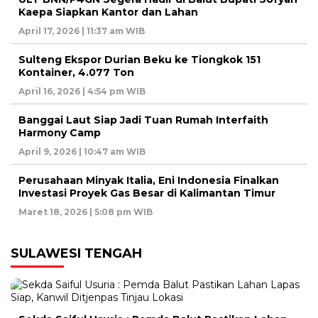
Kaepa Siapkan Kantor dan Lahan
April 17, 2026 | 11:37 am WIB
Sulteng Ekspor Durian Beku ke Tiongkok 151
Kontainer, 4.077 Ton
April 16, 2026 | 4:54 pm WIB
Banggai Laut Siap Jadi Tuan Rumah Interfaith
Harmony Camp
April 9, 2026 | 10:47 am WIB
Perusahaan Minyak Italia, Eni Indonesia Finalkan
Investasi Proyek Gas Besar di Kalimantan Timur
Maret 18, 2026 | 5:08 pm WIB
SULAWESI TENGAH