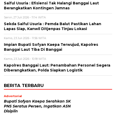
Saiful Usuria : Efisiensi Tak Halangi Banggai Laut
Berangkatkan Kontingen Jamnas
Senin, 27 Juli 2026 - 11:14 WITA
Sekda Saiful Usuria : Pemda Balut Pastikan Lahan
Lapas Siap, Kanwil Ditjenpas Tinjau Lokasi
Kamis, 23 Juli 2026 - 11:56 WITA
Impian Bupati Sofyan Kaepa Terwujud, Kapolres
Banggai Laut Tiba Di Banggai
Kamis, 23 Juli 2026 - 10:18 WITA
Kapolres Banggai Laut: Penambahan Personel Segera
Diberangkatkan, Polda Siapkan Logistik
BERITA TERBARU
Advertorial
Bupati Sofyan Kaepa Serahkan SK
PNS Seratus Persen, Ingatkan ASN
Disiplin