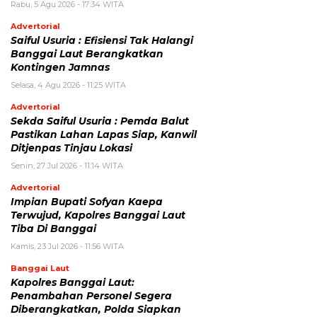
Rabu, 5 Agu 2026 - 17:34 WITA
Advertorial
Saiful Usuria : Efisiensi Tak Halangi
Banggai Laut Berangkatkan
Kontingen Jamnas
Selasa, 4 Agu 2026 - 11:25 WITA
Advertorial
Sekda Saiful Usuria : Pemda Balut
Pastikan Lahan Lapas Siap, Kanwil
Ditjenpas Tinjau Lokasi
Senin, 27 Jul 2026 - 11:14 WITA
Advertorial
Impian Bupati Sofyan Kaepa
Terwujud, Kapolres Banggai Laut
Tiba Di Banggai
Kamis, 23 Jul 2026 - 11:56 WITA
Banggai Laut
Kapolres Banggai Laut:
Penambahan Personel Segera
Diberangkatkan, Polda Siapkan