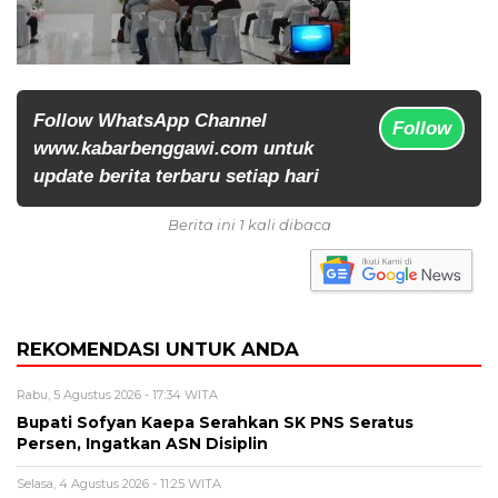
Follow WhatsApp Channel
Follow
www.kabarbenggawi.com untuk
update berita terbaru setiap hari
Berita ini 1 kali dibaca
REKOMENDASI UNTUK ANDA
Rabu, 5 Agustus 2026 - 17:34 WITA
Bupati Sofyan Kaepa Serahkan SK PNS Seratus
Persen, Ingatkan ASN Disiplin
Selasa, 4 Agustus 2026 - 11:25 WITA