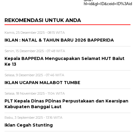
REKOMENDASI UNTUK ANDA
Kamis, 25 Desember 2025 - 08:15 WITA
IKLAN : NATAL & TAHUN BARU 2026 BAPPERIDA
Senin, 15 Desember 2025 - 07:48 WITA
Kepala BAPPEDA Mengucapakan Selamat HUT Balut
Ke 13
Selasa, 9 Desember 2025 - 07:46 WITA
IKLAN UCAPAN MALABOT TUMBE
Selasa, 18 November 2025 - 11:04 WITA
PLT Kepala Dinas PDinas Perpustakaan dan Kearsipan
Kabupaten Banggai Laut
Rabu, 3 September 2025 - 13:16 WITA
Iklan Cegah Stunting