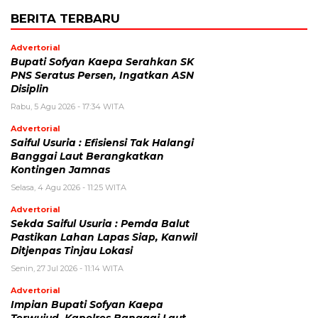
BERITA TERBARU
Advertorial
Bupati Sofyan Kaepa Serahkan SK
PNS Seratus Persen, Ingatkan ASN
Disiplin
Rabu, 5 Agu 2026 - 17:34 WITA
Advertorial
Saiful Usuria : Efisiensi Tak Halangi
Banggai Laut Berangkatkan
Kontingen Jamnas
Selasa, 4 Agu 2026 - 11:25 WITA
Advertorial
Sekda Saiful Usuria : Pemda Balut
Pastikan Lahan Lapas Siap, Kanwil
Ditjenpas Tinjau Lokasi
Senin, 27 Jul 2026 - 11:14 WITA
Advertorial
Impian Bupati Sofyan Kaepa
Terwujud, Kapolres Banggai Laut