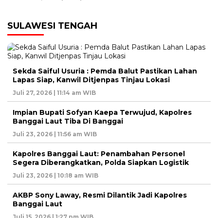
SULAWESI TENGAH
Sekda Saiful Usuria : Pemda Balut Pastikan Lahan
Lapas Siap, Kanwil Ditjenpas Tinjau Lokasi
Juli 27, 2026 | 11:14 am WIB
Impian Bupati Sofyan Kaepa Terwujud, Kapolres
Banggai Laut Tiba Di Banggai
Juli 23, 2026 | 11:56 am WIB
Kapolres Banggai Laut: Penambahan Personel
Segera Diberangkatkan, Polda Siapkan Logistik
Juli 23, 2026 | 10:18 am WIB
AKBP Sony Laway, Resmi Dilantik Jadi Kapolres
Banggai Laut
Juli 15, 2026 | 1:27 pm WIB