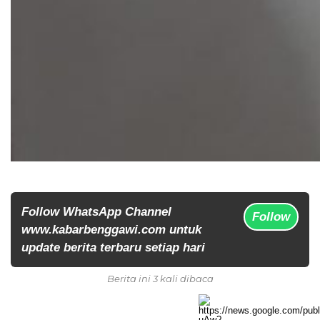
Follow WhatsApp Channel
Follow
www.kabarbenggawi.com untuk
update berita terbaru setiap hari
Berita ini 3 kali dibaca