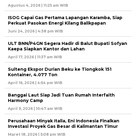
Agustus 4, 2026 | 11:25 am WIB
ISOG Capai Gas Pertama Lapangan Karamba, Siap
Perkuat Pasokan Energi Kilang Balikpapan
Juni 24, 2026 | 4:38 pm WIB
ULT BNN/P4GN Segera Hadir di Balut Bupati Sofyan
Kaepa Siapkan Kantor dan Lahan
April 17, 2026 | 11:37 am WIB
Sulteng Ekspor Durian Beku ke Tiongkok 151
Kontainer, 4.077 Ton
April 16, 2026 | 4:54 pm WIB
Banggai Laut Siap Jadi Tuan Rumah Interfaith
Harmony Camp
April 9, 2026 | 10:47 am WIB
Perusahaan Minyak Italia, Eni Indonesia Finalkan
Investasi Proyek Gas Besar di Kalimantan Timur
Maret 18, 2026 | 5:08 pm WIB