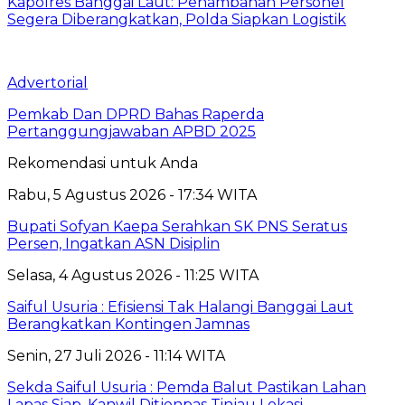
Kapolres Banggai Laut: Penambahan Personel
Segera Diberangkatkan, Polda Siapkan Logistik
Advertorial
Pemkab Dan DPRD Bahas Raperda
Pertanggungjawaban APBD 2025
Rekomendasi untuk Anda
Rabu, 5 Agustus 2026 - 17:34 WITA
Bupati Sofyan Kaepa Serahkan SK PNS Seratus
Persen, Ingatkan ASN Disiplin
Selasa, 4 Agustus 2026 - 11:25 WITA
Saiful Usuria : Efisiensi Tak Halangi Banggai Laut
Berangkatkan Kontingen Jamnas
Senin, 27 Juli 2026 - 11:14 WITA
Sekda Saiful Usuria : Pemda Balut Pastikan Lahan
Lapas Siap, Kanwil Ditjenpas Tinjau Lokasi