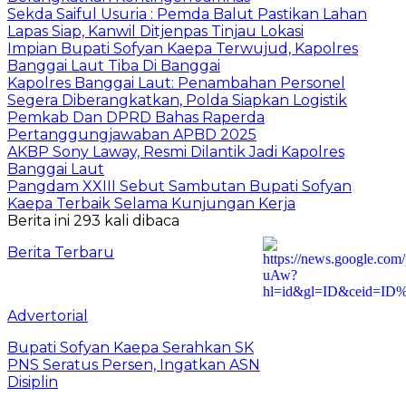
Sekda Saiful Usuria : Pemda Balut Pastikan Lahan
Lapas Siap, Kanwil Ditjenpas Tinjau Lokasi
Impian Bupati Sofyan Kaepa Terwujud, Kapolres
Banggai Laut Tiba Di Banggai
Kapolres Banggai Laut: Penambahan Personel
Segera Diberangkatkan, Polda Siapkan Logistik
Pemkab Dan DPRD Bahas Raperda
Pertanggungjawaban APBD 2025
AKBP Sony Laway, Resmi Dilantik Jadi Kapolres
Banggai Laut
Pangdam XXIII Sebut Sambutan Bupati Sofyan
Kaepa Terbaik Selama Kunjungan Kerja
Berita ini 293 kali dibaca
Berita Terbaru
Advertorial
Bupati Sofyan Kaepa Serahkan SK
PNS Seratus Persen, Ingatkan ASN
Disiplin