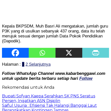
Kepala BKPSDM, Muh Basri Ali mengatakan, jumlah guru
P3K yang di usulkan sebanyak 437 orang, data itu telah
merujuk sesuai dengan jumlah Data Pokok Pendidikan
(Dapodik).
Halaman :
1
2
Selanjutnya
Follow WhatsApp Channel www.kabarbenggawi.com
untuk update berita terbaru setiap hari
Follow
Rekomendasi untuk Anda
Bupati Sofyan Kaepa Serahkan SK PNS Seratus
Persen, Ingatkan ASN Disiplin
Saiful Usuria : Efisiensi Tak Halangi Banggai Laut
Berangkatkan Kontingen Jamnas