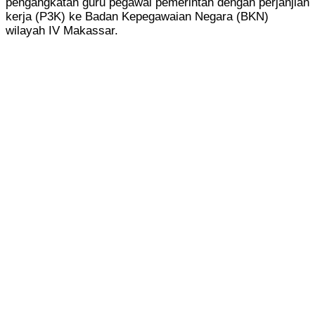
pengangkatan guru pegawai pemerintah dengan perjanjian
kerja (P3K) ke Badan Kepegawaian Negara (BKN)
wilayah IV Makassar.