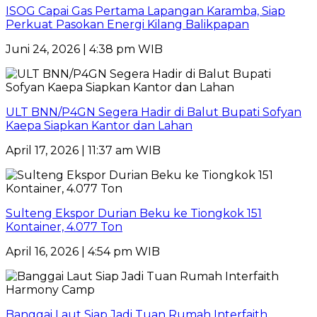
ISOG Capai Gas Pertama Lapangan Karamba, Siap
Perkuat Pasokan Energi Kilang Balikpapan
Juni 24, 2026 | 4:38 pm WIB
ULT BNN/P4GN Segera Hadir di Balut Bupati Sofyan
Kaepa Siapkan Kantor dan Lahan
April 17, 2026 | 11:37 am WIB
Sulteng Ekspor Durian Beku ke Tiongkok 151
Kontainer, 4.077 Ton
April 16, 2026 | 4:54 pm WIB
Banggai Laut Siap Jadi Tuan Rumah Interfaith