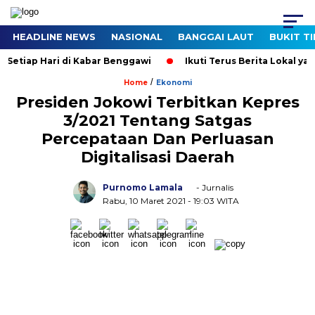
HEADLINE NEWS
NASIONAL
BANGGAI LAUT
BUKIT T
etiap Hari di Kabar Benggawi
Ikuti Terus Berita Lokal yang 
/
Home
Ekonomi
Presiden Jokowi Terbitkan Kepres
3/2021 Tentang Satgas
Percepataan Dan Perluasan
Digitalisasi Daerah
Purnomo Lamala
- Jurnalis
Rabu, 10 Maret 2021
- 19:03 WITA