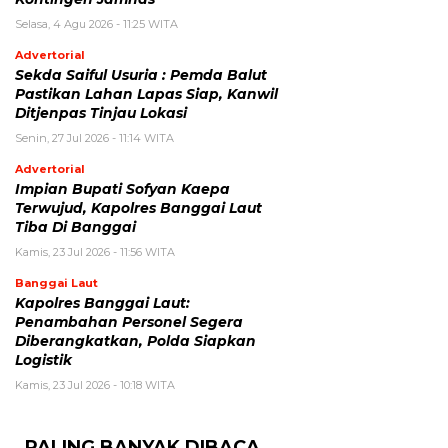
Selasa, 4 Agu 2026 - 11:25 WITA
Advertorial
Sekda Saiful Usuria : Pemda Balut
Pastikan Lahan Lapas Siap, Kanwil
Ditjenpas Tinjau Lokasi
Senin, 27 Jul 2026 - 11:14 WITA
Advertorial
Impian Bupati Sofyan Kaepa
Terwujud, Kapolres Banggai Laut
Tiba Di Banggai
Kamis, 23 Jul 2026 - 11:56 WITA
Banggai Laut
Kapolres Banggai Laut:
Penambahan Personel Segera
Diberangkatkan, Polda Siapkan
Logistik
Kamis, 23 Jul 2026 - 10:18 WITA
PALING BANYAK DIBACA