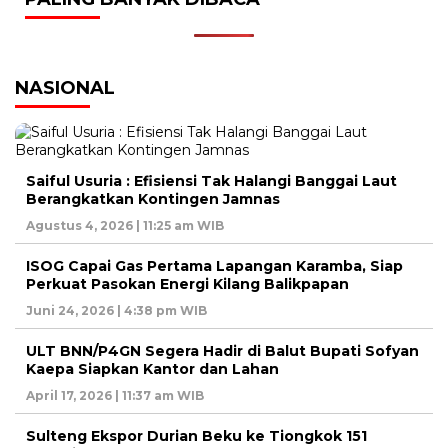
NASIONAL
Saiful Usuria : Efisiensi Tak Halangi Banggai Laut
Berangkatkan Kontingen Jamnas
Agustus 4, 2026 | 11:25 am WIB
ISOG Capai Gas Pertama Lapangan Karamba, Siap
Perkuat Pasokan Energi Kilang Balikpapan
Juni 24, 2026 | 4:38 pm WIB
ULT BNN/P4GN Segera Hadir di Balut Bupati Sofyan
Kaepa Siapkan Kantor dan Lahan
April 17, 2026 | 11:37 am WIB
Sulteng Ekspor Durian Beku ke Tiongkok 151