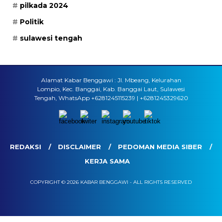
pilkada 2024
Politik
sulawesi tengah
Alamat Kabar Benggawi : Jl. Mbeang, Kelurahan
Lompio, Kec. Banggai, Kab. Banggai Laut, Sulawesi
Tengah, WhatsApp +6281245115239 | +6281245329620
REDAKSI
DISCLAIMER
PEDOMAN MEDIA SIBER
KERJA SAMA
COPYRIGHT © 2026 KABAR BENGGAWI - ALL RIGHTS RESERVED