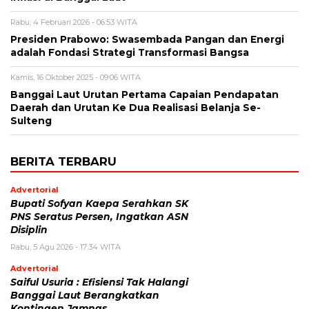
Rabu, 4 Februari 2026 - 06:53 WITA
Presiden Prabowo: Swasembada Pangan dan Energi
adalah Fondasi Strategi Transformasi Bangsa
Kamis, 16 Oktober 2025 - 09:06 WITA
Banggai Laut Urutan Pertama Capaian Pendapatan
Daerah dan Urutan Ke Dua Realisasi Belanja Se-
Sulteng
BERITA TERBARU
Advertorial
Bupati Sofyan Kaepa Serahkan SK
PNS Seratus Persen, Ingatkan ASN
Disiplin
Rabu, 5 Agu 2026 - 17:34 WITA
Advertorial
Saiful Usuria : Efisiensi Tak Halangi
Banggai Laut Berangkatkan
Kontingen Jamnas