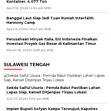
Kontainer, 4.077 Ton
April 16, 2026 | 4:54 pm WIB
Banggai Laut Siap Jadi Tuan Rumah Interfaith
Harmony Camp
April 9, 2026 | 10:47 am WIB
Perusahaan Minyak Italia, Eni Indonesia Finalkan
Investasi Proyek Gas Besar di Kalimantan Timur
Maret 18, 2026 | 5:08 pm WIB
SULAWESI TENGAH
Sekda Saiful Usuria : Pemda Balut Pastikan Lahan
Lapas Siap, Kanwil Ditjenpas Tinjau Lokasi
Juli 27, 2026 | 11:14 am WIB
Impian Bupati Sofyan Kaepa Terwujud, Kapolres