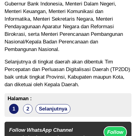
Gubernur Bank Indonesia, Menteri Dalam Negeri,
Menteri Keuangan, Menteri Komunikasi dan
Informatika, Menteri Sekretaris Negara, Menteri
Pendayagunaan Aparatur Negara dan Reformasi
Birokrasi, serta Menteri Perencanaan Pembangunan
Nasional/Kepala Badan Perencanaan dan
Pembangunan Nasional.
Selanjutnya di tingkat daerah akan dibentuk Tim
Percepatan dan Perluasan Digitalisasi Daerah (TP2DD)
baik untuk tingkat Provinsi, Kabupaten maupun Kota,
dan diketuai oleh Kepala Daerah.
Halaman :
1
2
Selanjutnya
Follow WhatsApp Channel
Follow