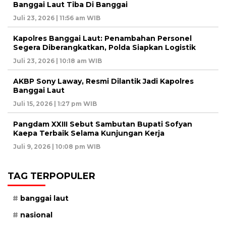
Banggai Laut Tiba Di Banggai
Juli 23, 2026 | 11:56 am WIB
Kapolres Banggai Laut: Penambahan Personel
Segera Diberangkatkan, Polda Siapkan Logistik
Juli 23, 2026 | 10:18 am WIB
AKBP Sony Laway, Resmi Dilantik Jadi Kapolres
Banggai Laut
Juli 15, 2026 | 1:27 pm WIB
Pangdam XXIII Sebut Sambutan Bupati Sofyan
Kaepa Terbaik Selama Kunjungan Kerja
Juli 9, 2026 | 10:08 pm WIB
TAG TERPOPULER
banggai laut
nasional