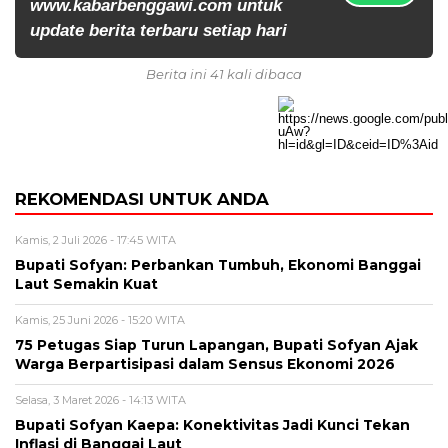
www.kabarbenggawi.com untuk
update berita terbaru setiap hari
Berita ini 41 kali dibaca
REKOMENDASI UNTUK ANDA
Kamis, 2 Juli 2026 - 17:45 WITA
Bupati Sofyan: Perbankan Tumbuh, Ekonomi Banggai
Laut Semakin Kuat
Kamis, 25 Juni 2026 - 15:20 WITA
75 Petugas Siap Turun Lapangan, Bupati Sofyan Ajak
Warga Berpartisipasi dalam Sensus Ekonomi 2026
Selasa, 3 Maret 2026 - 14:13 WITA
Bupati Sofyan Kaepa: Konektivitas Jadi Kunci Tekan
Inflasi di Banggai Laut