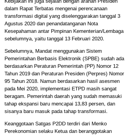
Kebijakan ini juga sejalan dengan arahan Presiden
dalam Rapat Terbatas mengenai perencanaan
transformasi digital yang diselenggarakan tanggal 3
Agustus 2020 dan penandatanganan Nota
Kesepahaman antar Pimpinan Kementerian/Lembaga
sebelumnya, yaitu tanggal 13 Februari 2020.
Sebelumnya, Mandat menggunakan Sistem
Pemerintahan Berbasis Elektronik (SPBE) sudah ada
berdasarkan Peraturan Pemerintah (PP) Nomor 12
Tahun 2019 dan Peraturan Presiden (Perpres) Nomor
95 Tahun 2018. Namun berdasarkan hasil asesmen
pada Mei 2020, implementasi ETPD masih sangat
beragam. Pemerintah daerah yang sudah memasuki
tahap ekspansi baru mencapai 13,83 persen, dan
sisanya baru masuk pada tahap transformasi.
Keanggotaan Satgas P2DD terdiri dari Menko
Perekonomian selaku Ketua dan beranggotakan