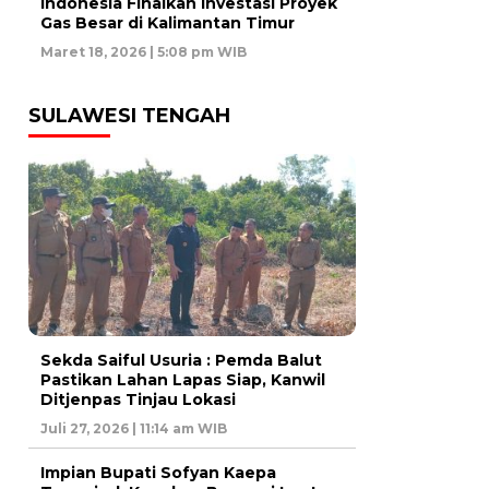
Indonesia Finalkan Investasi Proyek
Gas Besar di Kalimantan Timur
Maret 18, 2026 | 5:08 pm WIB
SULAWESI TENGAH
Sekda Saiful Usuria : Pemda Balut
Pastikan Lahan Lapas Siap, Kanwil
Ditjenpas Tinjau Lokasi
Juli 27, 2026 | 11:14 am WIB
Impian Bupati Sofyan Kaepa