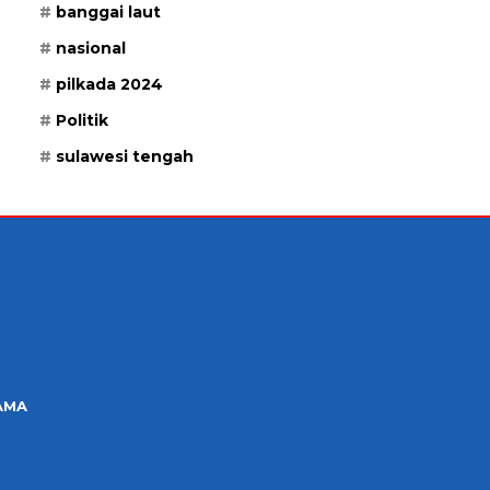
banggai laut
nasional
pilkada 2024
Politik
sulawesi tengah
AMA