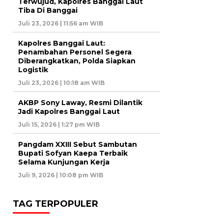
Terwujud, Kapolres Banggai Laut
Tiba Di Banggai
Juli 23, 2026 | 11:56 am WIB
Kapolres Banggai Laut:
Penambahan Personel Segera
Diberangkatkan, Polda Siapkan
Logistik
Juli 23, 2026 | 10:18 am WIB
AKBP Sony Laway, Resmi Dilantik
Jadi Kapolres Banggai Laut
Juli 15, 2026 | 1:27 pm WIB
Pangdam XXIII Sebut Sambutan
Bupati Sofyan Kaepa Terbaik
Selama Kunjungan Kerja
Juli 9, 2026 | 10:08 pm WIB
TAG TERPOPULER