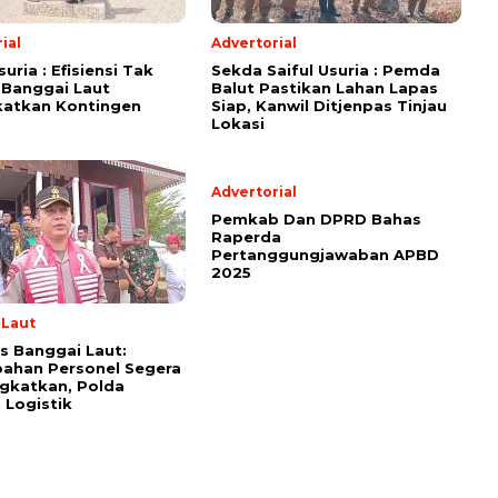
ial
Advertorial
suria : Efisiensi Tak
Sekda Saiful Usuria : Pemda
 Banggai Laut
Balut Pastikan Lahan Lapas
katkan Kontingen
Siap, Kanwil Ditjenpas Tinjau
Lokasi
Advertorial
Pemkab Dan DPRD Bahas
Raperda
Pertanggungjawaban APBD
2025
 Laut
s Banggai Laut:
ahan Personel Segera
gkatkan, Polda
 Logistik