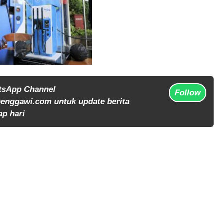
tsApp Channel
Follow
enggawi.com untuk update berita
ap hari