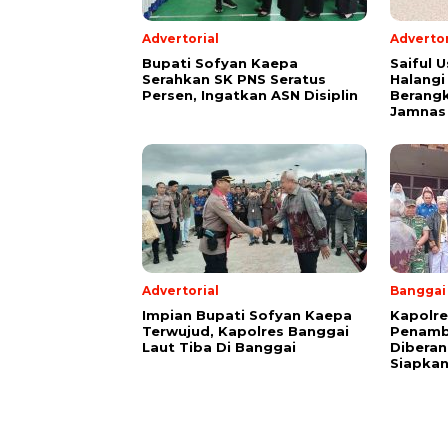
Advertorial
Advertor
Bupati Sofyan Kaepa
Saiful U
Serahkan SK PNS Seratus
Halangi
Persen, Ingatkan ASN Disiplin
Berang
Jamnas
Advertorial
Banggai
Impian Bupati Sofyan Kaepa
Kapolre
Terwujud, Kapolres Banggai
Penamb
Laut Tiba Di Banggai
Diberan
Siapkan