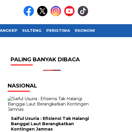
ANGKEP
SULTENG
PERISTIWA
EKONOMI
SOSIAL BUDAY
PALING BANYAK DIBACA
NASIONAL
Saiful Usuria : Efisiensi Tak Halangi
Banggai Laut Berangkatkan
Kontingen Jamnas