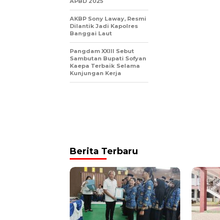
APBD 2025
AKBP Sony Laway, Resmi
Dilantik Jadi Kapolres
Banggai Laut
Pangdam XXIII Sebut
Sambutan Bupati Sofyan
Kaepa Terbaik Selama
Kunjungan Kerja
Berita Terbaru