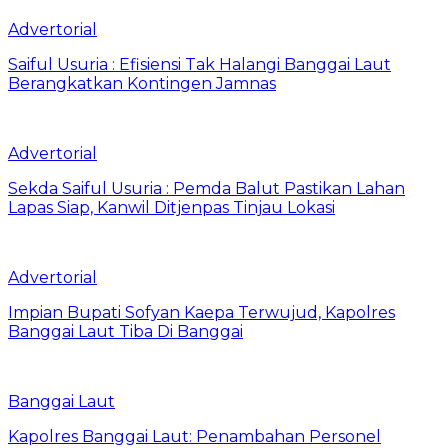
Advertorial
Saiful Usuria : Efisiensi Tak Halangi Banggai Laut
Berangkatkan Kontingen Jamnas
Advertorial
Sekda Saiful Usuria : Pemda Balut Pastikan Lahan
Lapas Siap, Kanwil Ditjenpas Tinjau Lokasi
Advertorial
Impian Bupati Sofyan Kaepa Terwujud, Kapolres
Banggai Laut Tiba Di Banggai
Banggai Laut
Kapolres Banggai Laut: Penambahan Personel