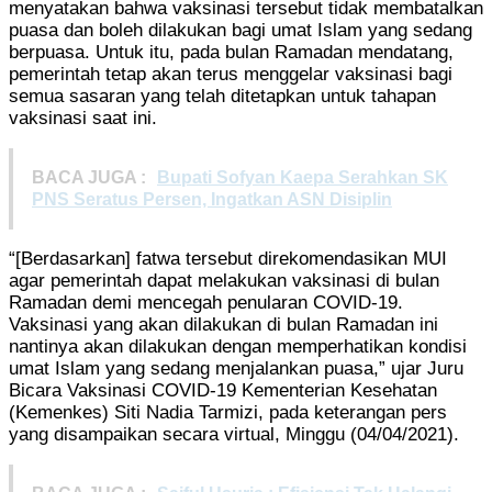
menyatakan bahwa vaksinasi tersebut tidak membatalkan
puasa dan boleh dilakukan bagi umat Islam yang sedang
berpuasa. Untuk itu, pada bulan Ramadan mendatang,
pemerintah tetap akan terus menggelar vaksinasi bagi
semua sasaran yang telah ditetapkan untuk tahapan
vaksinasi saat ini.
BACA JUGA :
Bupati Sofyan Kaepa Serahkan SK
PNS Seratus Persen, Ingatkan ASN Disiplin
“[Berdasarkan] fatwa tersebut direkomendasikan MUI
agar pemerintah dapat melakukan vaksinasi di bulan
Ramadan demi mencegah penularan COVID-19.
Vaksinasi yang akan dilakukan di bulan Ramadan ini
nantinya akan dilakukan dengan memperhatikan kondisi
umat Islam yang sedang menjalankan puasa,” ujar Juru
Bicara Vaksinasi COVID-19 Kementerian Kesehatan
(Kemenkes) Siti Nadia Tarmizi, pada keterangan pers
yang disampaikan secara virtual, Minggu (04/04/2021).