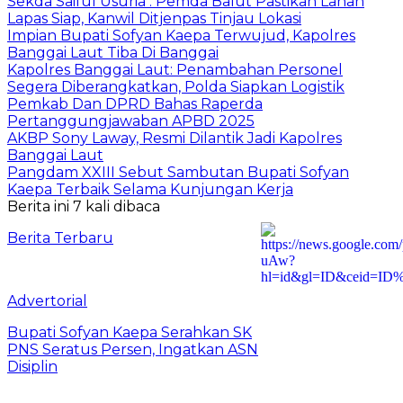
Sekda Saiful Usuria : Pemda Balut Pastikan Lahan
Lapas Siap, Kanwil Ditjenpas Tinjau Lokasi
Impian Bupati Sofyan Kaepa Terwujud, Kapolres
Banggai Laut Tiba Di Banggai
Kapolres Banggai Laut: Penambahan Personel
Segera Diberangkatkan, Polda Siapkan Logistik
Pemkab Dan DPRD Bahas Raperda
Pertanggungjawaban APBD 2025
AKBP Sony Laway, Resmi Dilantik Jadi Kapolres
Banggai Laut
Pangdam XXIII Sebut Sambutan Bupati Sofyan
Kaepa Terbaik Selama Kunjungan Kerja
Berita ini 7 kali dibaca
Berita Terbaru
Advertorial
Bupati Sofyan Kaepa Serahkan SK
PNS Seratus Persen, Ingatkan ASN
Disiplin