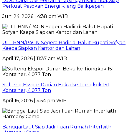
ISOG Capai Gas Pertama Lapangan Karamba, Siap
Perkuat Pasokan Energi Kilang Balikpapan
Juni 24, 2026 | 4:38 pm WIB
ULT BNN/P4GN Segera Hadir di Balut Bupati Sofyan
Kaepa Siapkan Kantor dan Lahan
April 17, 2026 | 11:37 am WIB
Sulteng Ekspor Durian Beku ke Tiongkok 151
Kontainer, 4.077 Ton
April 16, 2026 | 4:54 pm WIB
Banggai Laut Siap Jadi Tuan Rumah Interfaith