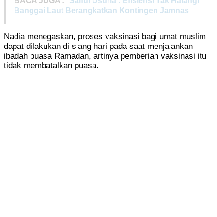
BACA JUGA :
Saiful Usuria : Efisiensi Tak Halangi
Banggai Laut Berangkatkan Kontingen Jamnas
Nadia menegaskan, proses vaksinasi bagi umat muslim
dapat dilakukan di siang hari pada saat menjalankan
ibadah puasa Ramadan, artinya pemberian vaksinasi itu
tidak membatalkan puasa.