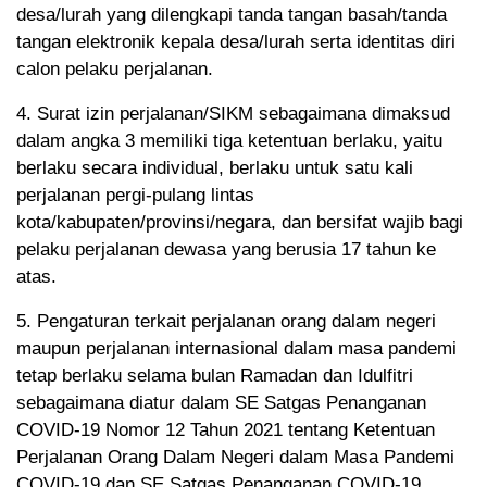
desa/lurah yang dilengkapi tanda tangan basah/tanda
tangan elektronik kepala desa/lurah serta identitas diri
calon pelaku perjalanan.
4. Surat izin perjalanan/SIKM sebagaimana dimaksud
dalam angka 3 memiliki tiga ketentuan berlaku, yaitu
berlaku secara individual, berlaku untuk satu kali
perjalanan pergi-pulang lintas
kota/kabupaten/provinsi/negara, dan bersifat wajib bagi
pelaku perjalanan dewasa yang berusia 17 tahun ke
atas.
5. Pengaturan terkait perjalanan orang dalam negeri
maupun perjalanan internasional dalam masa pandemi
tetap berlaku selama bulan Ramadan dan Idulfitri
sebagaimana diatur dalam SE Satgas Penanganan
COVID-19 Nomor 12 Tahun 2021 tentang Ketentuan
Perjalanan Orang Dalam Negeri dalam Masa Pandemi
COVID-19 dan SE Satgas Penanganan COVID-19