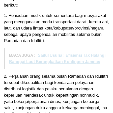
berikut:
1. Peniadaan mudik untuk sementara bagi masyarakat
yang menggunakan moda transportasi darat, kereta api,
laut, dan udara lintas kota/kabupaten/provinsi/negara
sebagai upaya pengendalian mobilitas selama bulan
Ramadan dan Idulfitri.
BACA JUGA :
Saiful Usuria : Efisiensi Tak Halangi
Banggai Laut Berangkatkan Kontingen Jamnas
2. Perjalanan orang selama bulan Ramadan dan Idulfitri
tersebut dikecualikan bagi kendaraan pelayanan
distribusi logistik dan pelaku perjalanan dengan
keperluan mendesak untuk kepentingan nonmudik,
yaitu bekerja/perjalanan dinas, kunjungan keluarga
sakit, kunjungan duka anggota keluarga meninggal, ibu