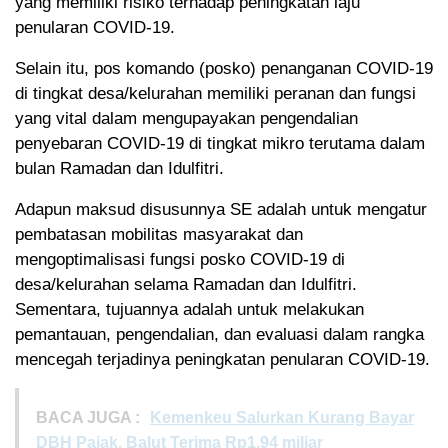
yang memiliki risiko terhadap peningkatan laju
penularan COVID-19.
Selain itu, pos komando (posko) penanganan COVID-19
di tingkat desa/kelurahan memiliki peranan dan fungsi
yang vital dalam mengupayakan pengendalian
penyebaran COVID-19 di tingkat mikro terutama dalam
bulan Ramadan dan Idulfitri.
Adapun maksud disusunnya SE adalah untuk mengatur
pembatasan mobilitas masyarakat dan
mengoptimalisasi fungsi posko COVID-19 di
desa/kelurahan selama Ramadan dan Idulfitri.
Sementara, tujuannya adalah untuk melakukan
pemantauan, pengendalian, dan evaluasi dalam rangka
mencegah terjadinya peningkatan penularan COVID-19.
BACA JUGA :
Kemenkeu Salurkan Kurang Bayar
DBH Pajak, Balut Terima Rp1,94 miliar