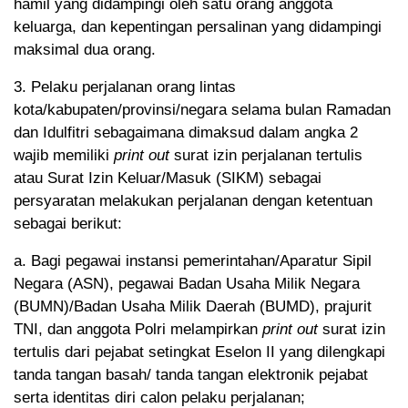
hamil yang didampingi oleh satu orang anggota
keluarga, dan kepentingan persalinan yang didampingi
maksimal dua orang.
3. Pelaku perjalanan orang lintas
kota/kabupaten/provinsi/negara selama bulan Ramadan
dan Idulfitri sebagaimana dimaksud dalam angka 2
wajib memiliki
print out
surat izin perjalanan tertulis
atau Surat Izin Keluar/Masuk (SIKM) sebagai
persyaratan melakukan perjalanan dengan ketentuan
sebagai berikut:
a. Bagi pegawai instansi pemerintahan/Aparatur Sipil
Negara (ASN), pegawai Badan Usaha Milik Negara
(BUMN)/Badan Usaha Milik Daerah (BUMD), prajurit
TNI, dan anggota Polri melampirkan
print out
surat izin
tertulis dari pejabat setingkat Eselon II yang dilengkapi
tanda tangan basah/ tanda tangan elektronik pejabat
serta identitas diri calon pelaku perjalanan;