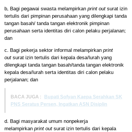
b, Bagi pegawai swasta melampirkan
print out
surat izin
tertulis dari pimpinan perusahaan yang dilengkapi tanda
tangan basah/ tanda tangan elektronik pimpinan
perusahaan serta identitas diri calon pelaku perjalanan;
dan
c. Bagi pekerja sektor informal melampirkan
print
out
surat izin tertulis dari kepala desa/lurah yang
dilengkapi tanda tangan basah/tanda tangan elektronik
kepala desa/lurah serta identitas diri calon pelaku
perjalanan; dan
BACA JUGA :
Bupati Sofyan Kaepa Serahkan SK
PNS Seratus Persen, Ingatkan ASN Disiplin
d. Bagi masyarakat umum nonpekerja
melampirkan
print out
surat izin tertulis dari kepala