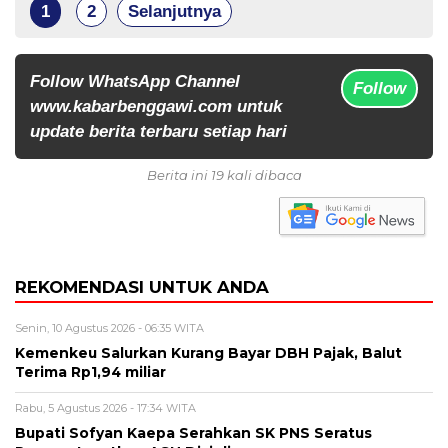
1
2
Selanjutnya
Follow WhatsApp Channel
Follow
www.kabarbenggawi.com untuk
update berita terbaru setiap hari
Berita ini 19 kali dibaca
REKOMENDASI UNTUK ANDA
Senin, 10 Agustus 2026 - 06:35 WITA
Kemenkeu Salurkan Kurang Bayar DBH Pajak, Balut
Terima Rp1,94 miliar
Rabu, 5 Agustus 2026 - 17:34 WITA
Bupati Sofyan Kaepa Serahkan SK PNS Seratus