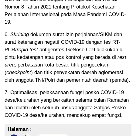
Nomor 8 Tahun 2021 tentang Protokol Kesehatan
Perjalanan Internasional pada Masa Pandemi COVID-
19.
6.
Skrining
dokumen surat izin perjalanan/SIKM dan
surat keterangan negatif COVID-19 dengan tes RT-
PCR/
rapid test
antigen/tes GeNose C19 dilakukan di
pintu kedatangan atau pos kontrol yang berada di
rest
area
, perbatasan kota besar, titik pengecekan
(
checkpoint
) dan titik penyekatan daerah aglomerasi
oleh anggota TNI/Polri dan pemerintah daerah (pemda).
7. Optimalisasi pelaksanaan fungsi posko COVID-19
desa/kelurahan yang berkaitan selama bulan Ramadan
dan Idulfitri oleh seluruh unsur/anggota Satgas Posko
COVID-19 desa/kelurahan, mencakup empat fungsi.
Halaman :