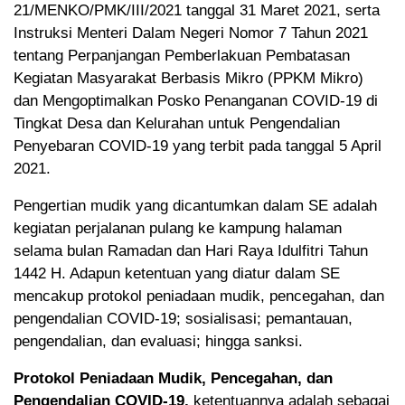
21/MENKO/PMK/III/2021 tanggal 31 Maret 2021, serta
Instruksi Menteri Dalam Negeri Nomor 7 Tahun 2021
tentang Perpanjangan Pemberlakuan Pembatasan
Kegiatan Masyarakat Berbasis Mikro (PPKM Mikro)
dan Mengoptimalkan Posko Penanganan COVID-19 di
Tingkat Desa dan Kelurahan untuk Pengendalian
Penyebaran COVID-19 yang terbit pada tanggal 5 April
2021.
Pengertian mudik yang dicantumkan dalam SE adalah
kegiatan perjalanan pulang ke kampung halaman
selama bulan Ramadan dan Hari Raya Idulfitri Tahun
1442 H. Adapun ketentuan yang diatur dalam SE
mencakup protokol peniadaan mudik, pencegahan, dan
pengendalian COVID-19; sosialisasi; pemantauan,
pengendalian, dan evaluasi; hingga sanksi.
Protokol Peniadaan Mudik, Pencegahan, dan
Pengendalian COVID-19,
ketentuannya adalah sebagai