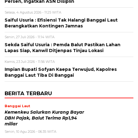
Persen, Ingatkan ASN Disiplin
Selasa, 4 Agustus 2026 - 11:25 WITA
Saiful Usuria : Efisiensi Tak Halangi Banggai Laut
Berangkatkan Kontingen Jamnas
Senin, 27 Juli 2026 - 11:14 WITA
Sekda Saiful Usuria : Pemda Balut Pastikan Lahan
Lapas Siap, Kanwil Ditjenpas Tinjau Lokasi
Kamis, 23 Juli 2026 - 11:56 WITA
Impian Bupati Sofyan Kaepa Terwujud, Kapolres
Banggai Laut Tiba Di Banggai
BERITA TERBARU
Banggai Laut
Kemenkeu Salurkan Kurang Bayar
DBH Pajak, Balut Terima Rp1,94
miliar
Senin, 10 Agu 2026 - 06:35 WITA