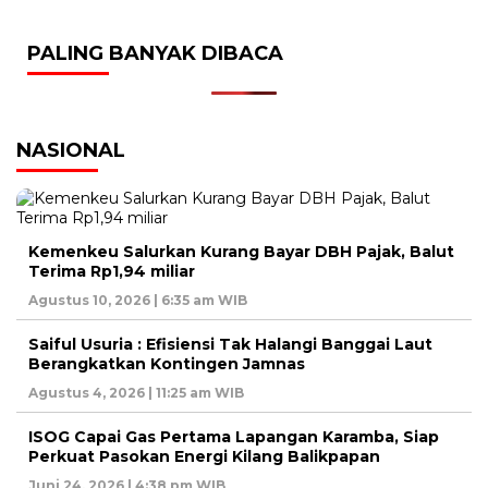
PALING BANYAK DIBACA
NASIONAL
Kemenkeu Salurkan Kurang Bayar DBH Pajak, Balut
Terima Rp1,94 miliar
Agustus 10, 2026 | 6:35 am WIB
Saiful Usuria : Efisiensi Tak Halangi Banggai Laut
Berangkatkan Kontingen Jamnas
Agustus 4, 2026 | 11:25 am WIB
ISOG Capai Gas Pertama Lapangan Karamba, Siap
Perkuat Pasokan Energi Kilang Balikpapan
Juni 24, 2026 | 4:38 pm WIB