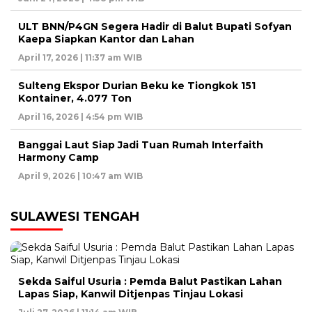
ULT BNN/P4GN Segera Hadir di Balut Bupati Sofyan
Kaepa Siapkan Kantor dan Lahan
April 17, 2026 | 11:37 am WIB
Sulteng Ekspor Durian Beku ke Tiongkok 151
Kontainer, 4.077 Ton
April 16, 2026 | 4:54 pm WIB
Banggai Laut Siap Jadi Tuan Rumah Interfaith
Harmony Camp
April 9, 2026 | 10:47 am WIB
SULAWESI TENGAH
Sekda Saiful Usuria : Pemda Balut Pastikan Lahan
Lapas Siap, Kanwil Ditjenpas Tinjau Lokasi