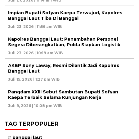
Juli 27, 2026 | 11:14 am WIB
Impian Bupati Sofyan Kaepa Terwujud, Kapolres
Banggai Laut Tiba Di Banggai
Juli 23, 2026 | 11:56 am WIB
Kapolres Banggai Laut: Penambahan Personel
Segera Diberangkatkan, Polda Siapkan Logistik
Juli 23, 2026 | 10:18 am WIB
AKBP Sony Laway, Resmi Dilantik Jadi Kapolres
Banggai Laut
Juli 15, 2026 | 1:27 pm WIB
Pangdam XXIII Sebut Sambutan Bupati Sofyan
Kaepa Terbaik Selama Kunjungan Kerja
Juli 9, 2026 | 10:08 pm WIB
TAG TERPOPULER
banggai laut