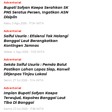
Advertorial
Bupati Sofyan Kaepa Serahkan SK
PNS Seratus Persen, Ingatkan ASN
Disiplin
Rabu, 5 Agu 2026 - 17:34 WITA
Advertorial
Saiful Usuria : Efisiensi Tak Halangi
Banggai Laut Berangkatkan
Kontingen Jamnas
Selasa, 4 Agu 2026 - 11:25 WITA
Advertorial
Sekda Saiful Usuria : Pemda Balut
Pastikan Lahan Lapas Siap, Kanwil
Ditjenpas Tinjau Lokasi
Senin, 27 Jul 2026 - 11:14 WITA
Advertorial
Impian Bupati Sofyan Kaepa
Terwujud, Kapolres Banggai Laut
Tiba Di Banggai
Kamis, 23 Jul 2026 - 11:56 WITA