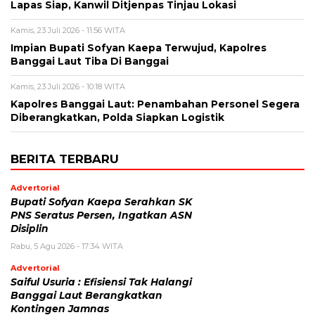
Lapas Siap, Kanwil Ditjenpas Tinjau Lokasi
Kamis, 23 Juli 2026 - 11:56 WITA
Impian Bupati Sofyan Kaepa Terwujud, Kapolres
Banggai Laut Tiba Di Banggai
Kamis, 23 Juli 2026 - 10:18 WITA
Kapolres Banggai Laut: Penambahan Personel Segera
Diberangkatkan, Polda Siapkan Logistik
BERITA TERBARU
Advertorial
Bupati Sofyan Kaepa Serahkan SK
PNS Seratus Persen, Ingatkan ASN
Disiplin
Rabu, 5 Agu 2026 - 17:34 WITA
Advertorial
Saiful Usuria : Efisiensi Tak Halangi
Banggai Laut Berangkatkan
Kontingen Jamnas