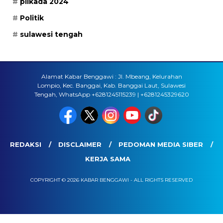
pilkada 2024
Politik
sulawesi tengah
Alamat Kabar Benggawi : Jl. Mbeang, Kelurahan
Lompio, Kec. Banggai, Kab. Banggai Laut, Sulawesi
Tengah, WhatsApp +6281245115239 | +6281245329620
REDAKSI
DISCLAIMER
PEDOMAN MEDIA SIBER
KERJA SAMA
COPYRIGHT © 2026 KABAR BENGGAWI - ALL RIGHTS RESERVED