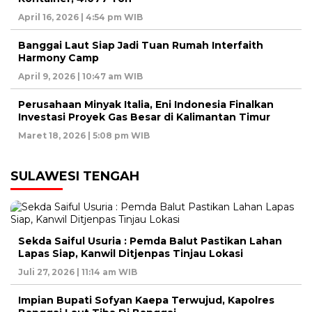
April 16, 2026 | 4:54 pm WIB
Banggai Laut Siap Jadi Tuan Rumah Interfaith
Harmony Camp
April 9, 2026 | 10:47 am WIB
Perusahaan Minyak Italia, Eni Indonesia Finalkan
Investasi Proyek Gas Besar di Kalimantan Timur
Maret 18, 2026 | 5:08 pm WIB
SULAWESI TENGAH
Sekda Saiful Usuria : Pemda Balut Pastikan Lahan
Lapas Siap, Kanwil Ditjenpas Tinjau Lokasi
Juli 27, 2026 | 11:14 am WIB
Impian Bupati Sofyan Kaepa Terwujud, Kapolres