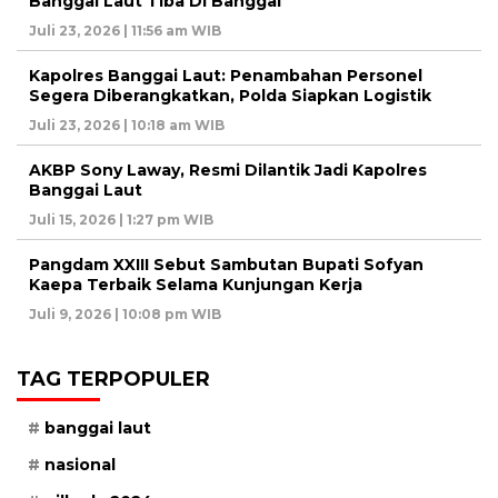
Banggai Laut Tiba Di Banggai
Juli 23, 2026 | 11:56 am WIB
Kapolres Banggai Laut: Penambahan Personel
Segera Diberangkatkan, Polda Siapkan Logistik
Juli 23, 2026 | 10:18 am WIB
AKBP Sony Laway, Resmi Dilantik Jadi Kapolres
Banggai Laut
Juli 15, 2026 | 1:27 pm WIB
Pangdam XXIII Sebut Sambutan Bupati Sofyan
Kaepa Terbaik Selama Kunjungan Kerja
Juli 9, 2026 | 10:08 pm WIB
TAG TERPOPULER
banggai laut
nasional