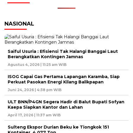
NASIONAL
Saiful Usuria : Efisiensi Tak Halangi Banggai Laut
Berangkatkan Kontingen Jamnas
Agustus 4, 2026 | 11:25 am WIB
ISOG Capai Gas Pertama Lapangan Karamba, Siap
Perkuat Pasokan Energi Kilang Balikpapan
Juni 24, 2026 | 4:38 pm WIB
ULT BNN/P4GN Segera Hadir di Balut Bupati Sofyan
Kaepa Siapkan Kantor dan Lahan
April 17, 2026 | 11:37 am WIB
Sulteng Ekspor Durian Beku ke Tiongkok 151
Kontainer, 4.077 Ton