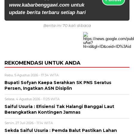
www.kabarbenggawi.com untuk
update berita terbaru setiap hari
Berita ini 70 kali dibaca
REKOMENDASI UNTUK ANDA
Rabu, 5 Agustus 2026 - 17:34 WITA
Bupati Sofyan Kaepa Serahkan SK PNS Seratus
Persen, Ingatkan ASN Disiplin
Selasa, 4 Agustus 2026 - 11:25 WITA
Saiful Usuria : Efisiensi Tak Halangi Banggai Laut
Berangkatkan Kontingen Jamnas
Senin, 27 Juli 2026 - 11:14 WITA
Sekda Saiful Usuria : Pemda Balut Pastikan Lahan