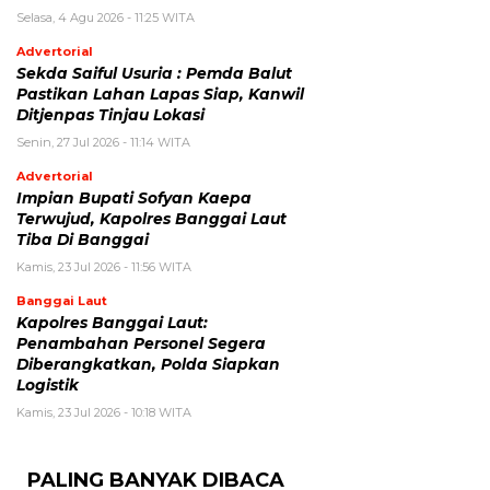
Selasa, 4 Agu 2026 - 11:25 WITA
Advertorial
Sekda Saiful Usuria : Pemda Balut
Pastikan Lahan Lapas Siap, Kanwil
Ditjenpas Tinjau Lokasi
Senin, 27 Jul 2026 - 11:14 WITA
Advertorial
Impian Bupati Sofyan Kaepa
Terwujud, Kapolres Banggai Laut
Tiba Di Banggai
Kamis, 23 Jul 2026 - 11:56 WITA
Banggai Laut
Kapolres Banggai Laut:
Penambahan Personel Segera
Diberangkatkan, Polda Siapkan
Logistik
Kamis, 23 Jul 2026 - 10:18 WITA
PALING BANYAK DIBACA