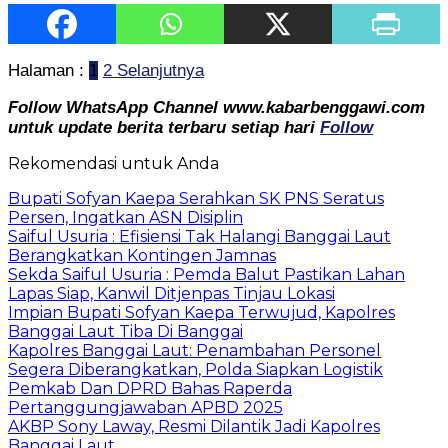
Halaman :
1
2
Selanjutnya
Follow WhatsApp Channel www.kabarbenggawi.com
untuk update berita terbaru setiap hari
Follow
Rekomendasi untuk Anda
Bupati Sofyan Kaepa Serahkan SK PNS Seratus
Persen, Ingatkan ASN Disiplin
Saiful Usuria : Efisiensi Tak Halangi Banggai Laut
Berangkatkan Kontingen Jamnas
Sekda Saiful Usuria : Pemda Balut Pastikan Lahan
Lapas Siap, Kanwil Ditjenpas Tinjau Lokasi
Impian Bupati Sofyan Kaepa Terwujud, Kapolres
Banggai Laut Tiba Di Banggai
Kapolres Banggai Laut: Penambahan Personel
Segera Diberangkatkan, Polda Siapkan Logistik
Pemkab Dan DPRD Bahas Raperda
Pertanggungjawaban APBD 2025
AKBP Sony Laway, Resmi Dilantik Jadi Kapolres
Banggai Laut