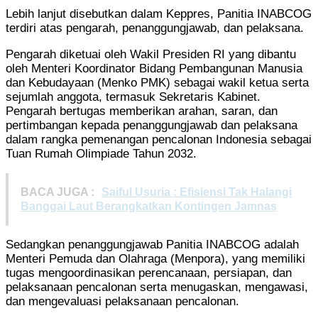
Lebih lanjut disebutkan dalam Keppres, Panitia INABCOG
terdiri atas pengarah, penanggungjawab, dan pelaksana.
Pengarah diketuai oleh Wakil Presiden RI yang dibantu
oleh Menteri Koordinator Bidang Pembangunan Manusia
dan Kebudayaan (Menko PMK) sebagai wakil ketua serta
sejumlah anggota, termasuk Sekretaris Kabinet.
Pengarah bertugas memberikan arahan, saran, dan
pertimbangan kepada penanggungjawab dan pelaksana
dalam rangka pemenangan pencalonan Indonesia sebagai
Tuan Rumah Olimpiade Tahun 2032.
BACA JUGA :
Saiful Usuria : Efisiensi Tak Halangi
Banggai Laut Berangkatkan Kontingen Jamnas
Sedangkan penanggungjawab Panitia INABCOG adalah
Menteri Pemuda dan Olahraga (Menpora), yang memiliki
tugas mengoordinasikan perencanaan, persiapan, dan
pelaksanaan pencalonan serta menugaskan, mengawasi,
dan mengevaluasi pelaksanaan pencalonan.