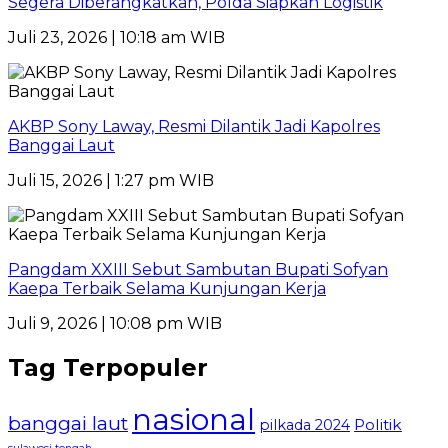
Segera Diberangkatkan, Polda Siapkan Logistik
Juli 23, 2026 | 10:18 am WIB
AKBP Sony Laway, Resmi Dilantik Jadi Kapolres
Banggai Laut
Juli 15, 2026 | 1:27 pm WIB
Pangdam XXIII Sebut Sambutan Bupati Sofyan
Kaepa Terbaik Selama Kunjungan Kerja
Juli 9, 2026 | 10:08 pm WIB
Tag Terpopuler
nasional
banggai laut
Politik
pilkada 2024