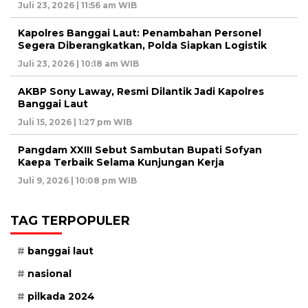
Juli 23, 2026 | 11:56 am WIB
Kapolres Banggai Laut: Penambahan Personel
Segera Diberangkatkan, Polda Siapkan Logistik
Juli 23, 2026 | 10:18 am WIB
AKBP Sony Laway, Resmi Dilantik Jadi Kapolres
Banggai Laut
Juli 15, 2026 | 1:27 pm WIB
Pangdam XXIII Sebut Sambutan Bupati Sofyan
Kaepa Terbaik Selama Kunjungan Kerja
Juli 9, 2026 | 10:08 pm WIB
TAG TERPOPULER
banggai laut
nasional
pilkada 2024