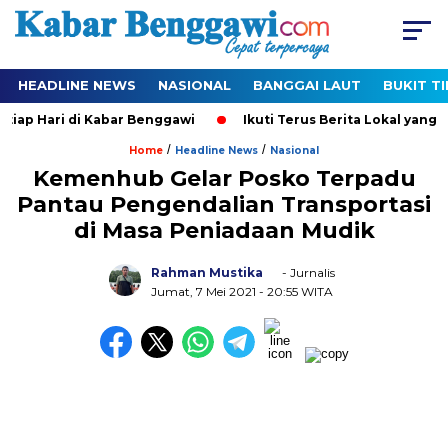
HEADLINE NEWS
NASIONAL
BANGGAI LAUT
BUKIT T
ap Hari di Kabar Benggawi
Ikuti Terus Berita Lokal yang Ter
/
/
Home
Headline News
Nasional
Kemenhub Gelar Posko Terpadu
Pantau Pengendalian Transportasi
di Masa Peniadaan Mudik
Rahman Mustika
- Jurnalis
Jumat, 7 Mei 2021
- 20:55 WITA