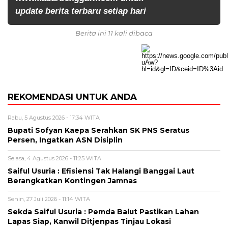
update berita terbaru setiap hari
Berita ini 11 kali dibaca
REKOMENDASI UNTUK ANDA
Rabu, 5 Agustus 2026 - 17:34 WITA
Bupati Sofyan Kaepa Serahkan SK PNS Seratus
Persen, Ingatkan ASN Disiplin
Selasa, 4 Agustus 2026 - 11:25 WITA
Saiful Usuria : Efisiensi Tak Halangi Banggai Laut
Berangkatkan Kontingen Jamnas
Senin, 27 Juli 2026 - 11:14 WITA
Sekda Saiful Usuria : Pemda Balut Pastikan Lahan
Lapas Siap, Kanwil Ditjenpas Tinjau Lokasi