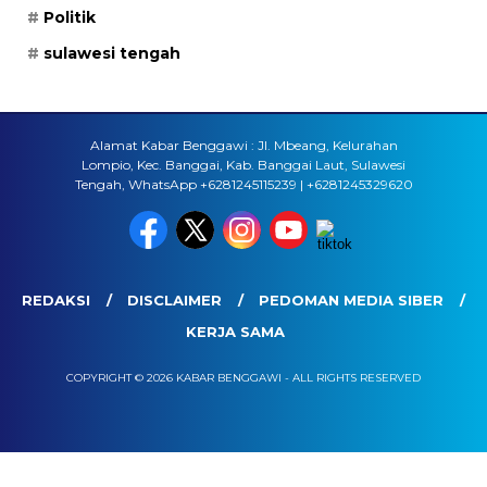
Politik
sulawesi tengah
Alamat Kabar Benggawi : Jl. Mbeang, Kelurahan
Lompio, Kec. Banggai, Kab. Banggai Laut, Sulawesi
Tengah, WhatsApp +6281245115239 | +6281245329620
REDAKSI
DISCLAIMER
PEDOMAN MEDIA SIBER
KERJA SAMA
COPYRIGHT © 2026 KABAR BENGGAWI - ALL RIGHTS RESERVED