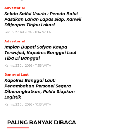
Advertorial
Sekda Saiful Usuria : Pemda Balut
Pastikan Lahan Lapas Siap, Kanwil
Ditjenpas Tinjau Lokasi
Senin, 27 Jul 2026 - 11:14 WITA
Advertorial
Impian Bupati Sofyan Kaepa
Terwujud, Kapolres Banggai Laut
Tiba Di Banggai
Kamis, 23 Jul 2026 - 11:56 WITA
Banggai Laut
Kapolres Banggai Laut:
Penambahan Personel Segera
Diberangkatkan, Polda Siapkan
Logistik
Kamis, 23 Jul 2026 - 10:18 WITA
PALING BANYAK DIBACA