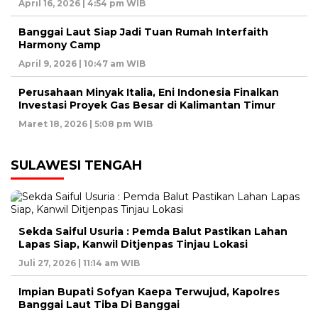
April 16, 2026 | 4:54 pm WIB
Banggai Laut Siap Jadi Tuan Rumah Interfaith
Harmony Camp
April 9, 2026 | 10:47 am WIB
Perusahaan Minyak Italia, Eni Indonesia Finalkan
Investasi Proyek Gas Besar di Kalimantan Timur
Maret 18, 2026 | 5:08 pm WIB
SULAWESI TENGAH
Sekda Saiful Usuria : Pemda Balut Pastikan Lahan
Lapas Siap, Kanwil Ditjenpas Tinjau Lokasi
Juli 27, 2026 | 11:14 am WIB
Impian Bupati Sofyan Kaepa Terwujud, Kapolres
Banggai Laut Tiba Di Banggai