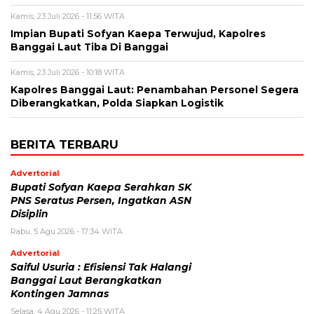
Kamis, 23 Juli 2026 - 11:56 WITA
Impian Bupati Sofyan Kaepa Terwujud, Kapolres
Banggai Laut Tiba Di Banggai
Kamis, 23 Juli 2026 - 10:18 WITA
Kapolres Banggai Laut: Penambahan Personel Segera
Diberangkatkan, Polda Siapkan Logistik
BERITA TERBARU
Advertorial
Bupati Sofyan Kaepa Serahkan SK
PNS Seratus Persen, Ingatkan ASN
Disiplin
Rabu, 5 Agu 2026 - 17:34 WITA
Advertorial
Saiful Usuria : Efisiensi Tak Halangi
Banggai Laut Berangkatkan
Kontingen Jamnas
Selasa, 4 Agu 2026 - 11:25 WITA