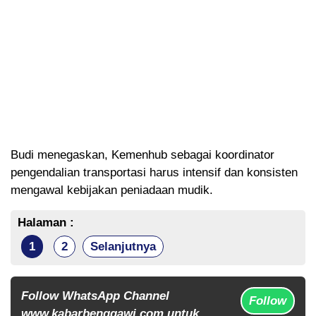
Budi menegaskan, Kemenhub sebagai koordinator
pengendalian transportasi harus intensif dan konsisten
mengawal kebijakan peniadaan mudik.
Halaman :
1
2
Selanjutnya
Follow WhatsApp Channel
Follow
www.kabarbenggawi.com untuk