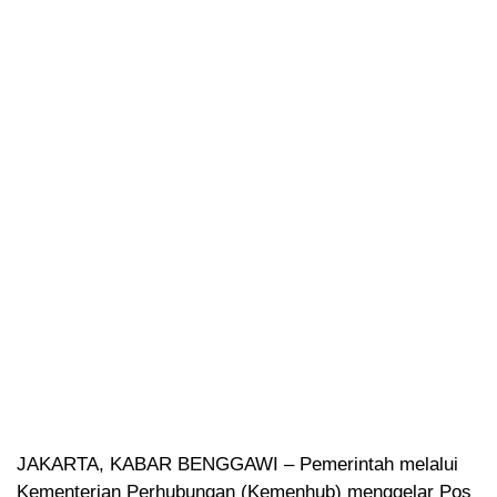
JAKARTA, KABAR BENGGAWI – Pemerintah melalui
Kementerian Perhubungan (Kemenhub) menggelar Pos