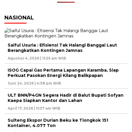
NASIONAL
Saiful Usuria : Efisiensi Tak Halangi Banggai Laut
Berangkatkan Kontingen Jamnas
Agustus 4, 2026 | 11:25 am WIB
ISOG Capai Gas Pertama Lapangan Karamba, Siap
Perkuat Pasokan Energi Kilang Balikpapan
Juni 24, 2026 | 4:38 pm WIB
ULT BNN/P4GN Segera Hadir di Balut Bupati Sofyan
Kaepa Siapkan Kantor dan Lahan
April 17, 2026 | 11:37 am WIB
Sulteng Ekspor Durian Beku ke Tiongkok 151
Kontainer, 4.077 Ton