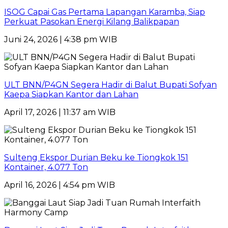
ISOG Capai Gas Pertama Lapangan Karamba, Siap
Perkuat Pasokan Energi Kilang Balikpapan
Juni 24, 2026 | 4:38 pm WIB
ULT BNN/P4GN Segera Hadir di Balut Bupati Sofyan
Kaepa Siapkan Kantor dan Lahan
April 17, 2026 | 11:37 am WIB
Sulteng Ekspor Durian Beku ke Tiongkok 151
Kontainer, 4.077 Ton
April 16, 2026 | 4:54 pm WIB