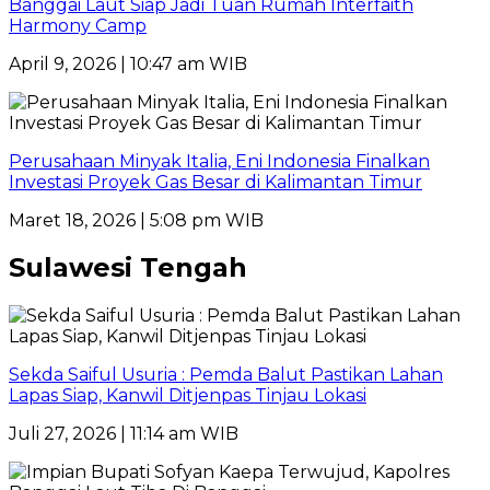
Banggai Laut Siap Jadi Tuan Rumah Interfaith
Harmony Camp
April 9, 2026 | 10:47 am WIB
Perusahaan Minyak Italia, Eni Indonesia Finalkan
Investasi Proyek Gas Besar di Kalimantan Timur
Maret 18, 2026 | 5:08 pm WIB
Sulawesi Tengah
Sekda Saiful Usuria : Pemda Balut Pastikan Lahan
Lapas Siap, Kanwil Ditjenpas Tinjau Lokasi
Juli 27, 2026 | 11:14 am WIB