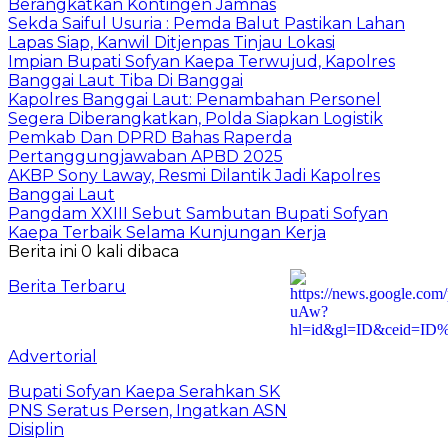
Berangkatkan Kontingen Jamnas
Sekda Saiful Usuria : Pemda Balut Pastikan Lahan
Lapas Siap, Kanwil Ditjenpas Tinjau Lokasi
Impian Bupati Sofyan Kaepa Terwujud, Kapolres
Banggai Laut Tiba Di Banggai
Kapolres Banggai Laut: Penambahan Personel
Segera Diberangkatkan, Polda Siapkan Logistik
Pemkab Dan DPRD Bahas Raperda
Pertanggungjawaban APBD 2025
AKBP Sony Laway, Resmi Dilantik Jadi Kapolres
Banggai Laut
Pangdam XXIII Sebut Sambutan Bupati Sofyan
Kaepa Terbaik Selama Kunjungan Kerja
Berita ini 0 kali dibaca
Berita Terbaru
Advertorial
Bupati Sofyan Kaepa Serahkan SK
PNS Seratus Persen, Ingatkan ASN
Disiplin