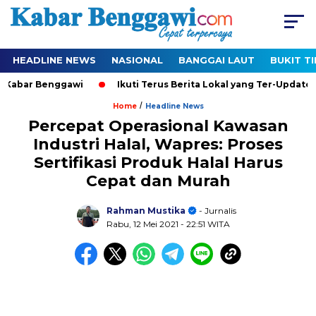
HEADLINE NEWS
NASIONAL
BANGGAI LAUT
BUKIT T
abar Benggawi
Ikuti Terus Berita Lokal yang Ter-Update Seti
/
Home
Headline News
Percepat Operasional Kawasan
Industri Halal, Wapres: Proses
Sertifikasi Produk Halal Harus
Cepat dan Murah
Rahman Mustika
- Jurnalis
Rabu, 12 Mei 2021
- 22:51 WITA