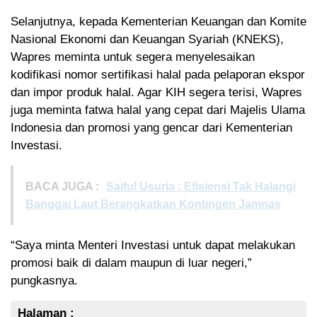
Selanjutnya, kepada Kementerian Keuangan dan Komite
Nasional Ekonomi dan Keuangan Syariah (KNEKS),
Wapres meminta untuk segera menyelesaikan
kodifikasi nomor sertifikasi halal pada pelaporan ekspor
dan impor produk halal. Agar KIH segera terisi, Wapres
juga meminta fatwa halal yang cepat dari Majelis Ulama
Indonesia dan promosi yang gencar dari Kementerian
Investasi.
BACA JUGA :
Saiful Usuria : Efisiensi Tak Halangi
Banggai Laut Berangkatkan Kontingen Jamnas
“Saya minta Menteri Investasi untuk dapat melakukan
promosi baik di dalam maupun di luar negeri,”
pungkasnya.
Halaman :