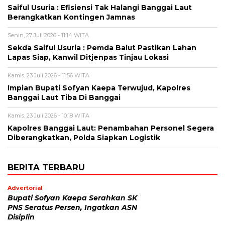
Saiful Usuria : Efisiensi Tak Halangi Banggai Laut
Berangkatkan Kontingen Jamnas
Senin, 27 Juli 2026 - 11:14 WITA
Sekda Saiful Usuria : Pemda Balut Pastikan Lahan
Lapas Siap, Kanwil Ditjenpas Tinjau Lokasi
Kamis, 23 Juli 2026 - 11:56 WITA
Impian Bupati Sofyan Kaepa Terwujud, Kapolres
Banggai Laut Tiba Di Banggai
Kamis, 23 Juli 2026 - 10:18 WITA
Kapolres Banggai Laut: Penambahan Personel Segera
Diberangkatkan, Polda Siapkan Logistik
BERITA TERBARU
Advertorial
Bupati Sofyan Kaepa Serahkan SK
PNS Seratus Persen, Ingatkan ASN
Disiplin