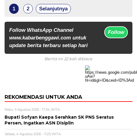
1
2
Selanjutnya
Follow WhatsApp Channel
Follow
www.kabarbenggawi.com untuk
update berita terbaru setiap hari
Berita ini 22 kali dibaca
REKOMENDASI UNTUK ANDA
Rabu, 5 Agustus 2026 - 17:34 WITA
Bupati Sofyan Kaepa Serahkan SK PNS Seratus
Persen, Ingatkan ASN Disiplin
Selasa, 4 Agustus 2026 - 11:25 WITA