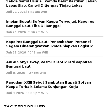
Sekda Saiful Usuria : Pemda Balut Pastikan Lahan
Lapas Siap, Kanwil Ditjenpas Tinjau Lokasi
Juli 27, 2026 | 11:14 am WIB
Impian Bupati Sofyan Kaepa Terwujud, Kapolres
Banggai Laut Tiba Di Banggai
Juli 23, 2026 | 11:56 am WIB
Kapolres Banggai Laut: Penambahan Personel
Segera Diberangkatkan, Polda Siapkan Logistik
Juli 23, 2026 | 10:18 am WIB
AKBP Sony Laway, Resmi Dilantik Jadi Kapolres
Banggai Laut
Juli 15, 2026 | 1:27 pm WIB
Pangdam XXIII Sebut Sambutan Bupati Sofyan
Kaepa Terbaik Selama Kunjungan Kerja
Juli 9, 2026 | 10:08 pm WIB
TAG TERPOPULER