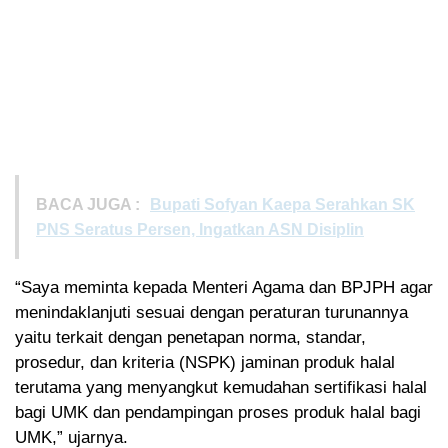
BACA JUGA :
Bupati Sofyan Kaepa Serahkan SK
PNS Seratus Persen, Ingatkan ASN Disiplin
“Saya meminta kepada Menteri Agama dan BPJPH agar
menindaklanjuti sesuai dengan peraturan turunannya
yaitu terkait dengan penetapan norma, standar,
prosedur, dan kriteria (NSPK) jaminan produk halal
terutama yang menyangkut kemudahan sertifikasi halal
bagi UMK dan pendampingan proses produk halal bagi
UMK,” ujarnya.