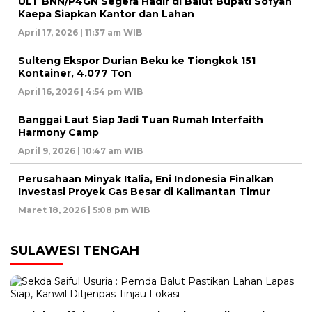
ULT BNN/P4GN Segera Hadir di Balut Bupati Sofyan
Kaepa Siapkan Kantor dan Lahan
April 17, 2026 | 11:37 am WIB
Sulteng Ekspor Durian Beku ke Tiongkok 151
Kontainer, 4.077 Ton
April 16, 2026 | 4:54 pm WIB
Banggai Laut Siap Jadi Tuan Rumah Interfaith
Harmony Camp
April 9, 2026 | 10:47 am WIB
Perusahaan Minyak Italia, Eni Indonesia Finalkan
Investasi Proyek Gas Besar di Kalimantan Timur
Maret 18, 2026 | 5:08 pm WIB
SULAWESI TENGAH