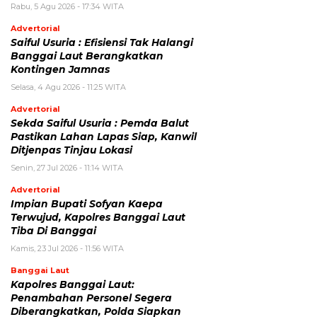
Rabu, 5 Agu 2026 - 17:34 WITA
Advertorial
Saiful Usuria : Efisiensi Tak Halangi
Banggai Laut Berangkatkan
Kontingen Jamnas
Selasa, 4 Agu 2026 - 11:25 WITA
Advertorial
Sekda Saiful Usuria : Pemda Balut
Pastikan Lahan Lapas Siap, Kanwil
Ditjenpas Tinjau Lokasi
Senin, 27 Jul 2026 - 11:14 WITA
Advertorial
Impian Bupati Sofyan Kaepa
Terwujud, Kapolres Banggai Laut
Tiba Di Banggai
Kamis, 23 Jul 2026 - 11:56 WITA
Banggai Laut
Kapolres Banggai Laut:
Penambahan Personel Segera
Diberangkatkan, Polda Siapkan