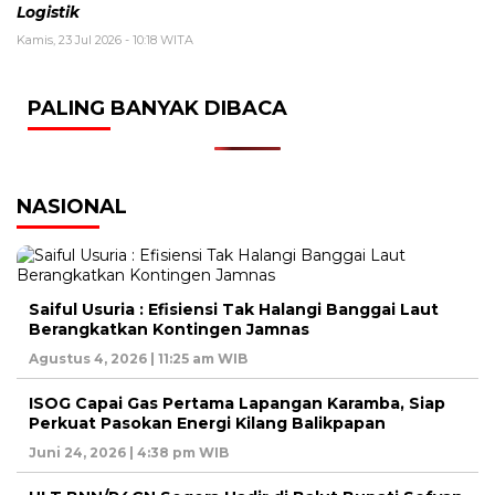
Logistik
Kamis, 23 Jul 2026 - 10:18 WITA
PALING BANYAK DIBACA
NASIONAL
Saiful Usuria : Efisiensi Tak Halangi Banggai Laut
Berangkatkan Kontingen Jamnas
Agustus 4, 2026 | 11:25 am WIB
ISOG Capai Gas Pertama Lapangan Karamba, Siap
Perkuat Pasokan Energi Kilang Balikpapan
Juni 24, 2026 | 4:38 pm WIB