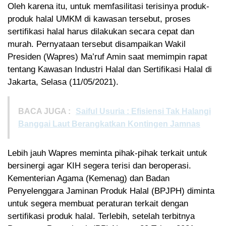
Oleh karena itu, untuk memfasilitasi terisinya produk-
produk halal UMKM di kawasan tersebut, proses
sertifikasi halal harus dilakukan secara cepat dan
murah. Pernyataan tersebut disampaikan Wakil
Presiden (Wapres) Ma’ruf Amin saat memimpin rapat
tentang Kawasan Industri Halal dan Sertifikasi Halal di
Jakarta, Selasa (11/05/2021).
BACA JUGA :
Saiful Usuria : Efisiensi Tak Halangi
Banggai Laut Berangkatkan Kontingen Jamnas
Lebih jauh Wapres meminta pihak-pihak terkait untuk
bersinergi agar KIH segera terisi dan beroperasi.
Kementerian Agama (Kemenag) dan Badan
Penyelenggara Jaminan Produk Halal (BPJPH) diminta
untuk segera membuat peraturan terkait dengan
sertifikasi produk halal. Terlebih, setelah terbitnya