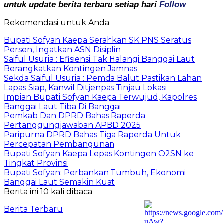
untuk update berita terbaru setiap hari
Follow
Rekomendasi untuk Anda
Bupati Sofyan Kaepa Serahkan SK PNS Seratus
Persen, Ingatkan ASN Disiplin
Saiful Usuria : Efisiensi Tak Halangi Banggai Laut
Berangkatkan Kontingen Jamnas
Sekda Saiful Usuria : Pemda Balut Pastikan Lahan
Lapas Siap, Kanwil Ditjenpas Tinjau Lokasi
Impian Bupati Sofyan Kaepa Terwujud, Kapolres
Banggai Laut Tiba Di Banggai
Pemkab Dan DPRD Bahas Raperda
Pertanggungjawaban APBD 2025
Paripurna DPRD Bahas Tiga Raperda Untuk
Percepatan Pembangunan
Bupati Sofyan Kaepa Lepas Kontingen O2SN ke
Tingkat Provinsi
Bupati Sofyan: Perbankan Tumbuh, Ekonomi
Banggai Laut Semakin Kuat
Berita ini 10 kali dibaca
Berita Terbaru