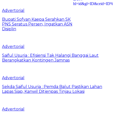
Advertorial
Bupati Sofyan Kaepa Serahkan SK
PNS Seratus Persen, Ingatkan ASN
Disiplin
Advertorial
Saiful Usuria : Efisiensi Tak Halangi Banggai Laut
Berangkatkan Kontingen Jamnas
Advertorial
Sekda Saiful Usuria : Pemda Balut Pastikan Lahan
Lapas Siap, Kanwil Ditjenpas Tinjau Lokasi
Advertorial