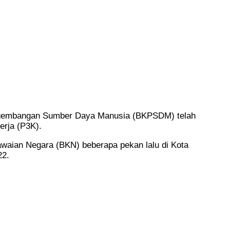
engembangan Sumber Daya Manusia (BKPSDM) telah
erja (P3K).
waian Negara (BKN) beberapa pekan lalu di Kota
22.