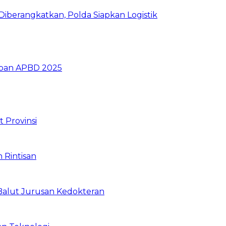
iberangkatkan, Polda Siapkan Logistik
ban APBD 2025
 Provinsi
 Rintisan
Balut Jurusan Kedokteran