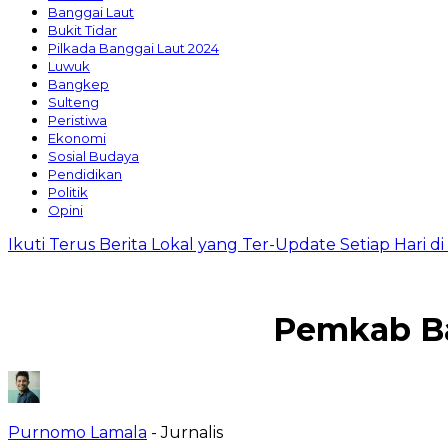
Banggai Laut
Bukit Tidar
Pilkada Banggai Laut 2024
Luwuk
Bangkep
Sulteng
Peristiwa
Ekonomi
Sosial Budaya
Pendidikan
Politik
Opini
Ikuti Terus Berita Lokal yang Ter-Update Setiap Hari 
Pemkab Ba
Purnomo Lamala
- Jurnalis