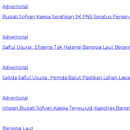
Advertorial
Bupati Sofyan Kaepa Serahkan SK PNS Seratus Persen, 
Advertorial
Saiful Usuria : Efisiensi Tak Halangi Banggai Laut Be
Advertorial
Sekda Saiful Usuria : Pemda Balut Pastikan Lahan Lapas 
Advertorial
Impian Bupati Sofyan Kaepa Terwujud, Kapolres Bangga
Banggai Laut