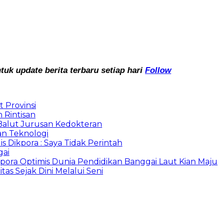
k update berita terbaru setiap hari
Follow
 Provinsi
 Rintisan
Balut Jurusan Kedokteran
an Teknologi
 Dikpora : Saya Tidak Perintah
gai
ora Optimis Dunia Pendidikan Banggai Laut Kian Maju
tas Sejak Dini Melalui Seni