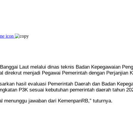
Banggai Laut melalui dinas teknis Badan Kepegawaian P
l direkrut menjadi Pegawai Pemerintah dengan Perjanjian K
arkan hasil evaluasi Pemerintah Daerah dan Badan Kepega
ngkatan P3K sesuai kebutuhan pemerintah daerah tahun 20
gal menunggu jawaban dari KemenpanRB,” tuturnya.