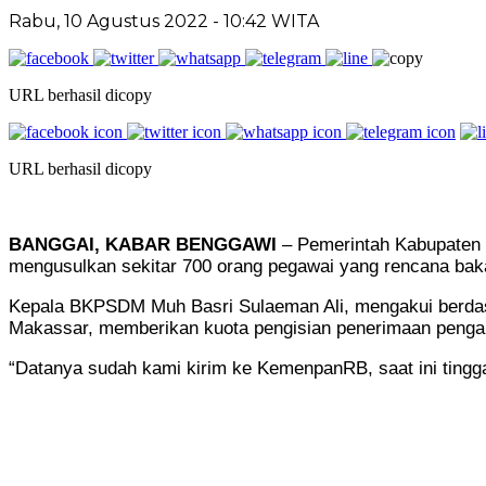
Rabu, 10 Agustus 2022
- 10:42 WITA
URL berhasil dicopy
URL berhasil dicopy
BANGGAI, KABAR BENGGAWI
– Pemerintah Kabupaten 
mengusulkan sekitar 700 orang pegawai yang rencana baka
Kepala BKPSDM Muh Basri Sulaeman Ali, mengakui berdas
Makassar, memberikan kuota pengisian penerimaan penga
“Datanya sudah kami kirim ke KemenpanRB, saat ini ting