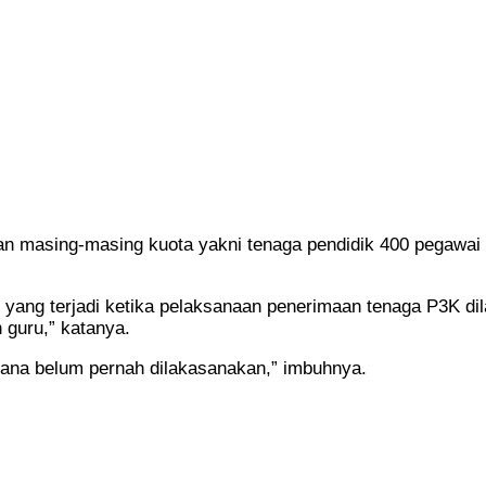
an masing-masing kuota yakni tenaga pendidik 400 pegawai 
 yang terjadi ketika pelaksanaan penerimaan tenaga P3K di
 guru,” katanya.
mana belum pernah dilakasanakan,” imbuhnya.