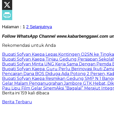
Halaman :
1
2
Selanjutnya
Follow WhatsApp Channel www.kabarbenggawi.com untu
Rekomendasi untuk Anda
Bupati Sofyan Kaepa Lepas Kontingen O2SN ke Tingkat
Bupati Sofyan Kaepa Tinjau Gedung Persiapan Sekolah
Bupati Sofyan Minta UNG Kerja Sama Dengan Pemda 
Bupati Sofyan Kaepa: Guru Perlu Berinovasi Ikuti Zam
Pencairan Dana BOS Diduga Ada Potong 2 Persen, Kadis
Bupati Sofyan Kaepa Resmikan Gedung SMP N 1 Bang
Gelar Malam Penganugrahan Jambore GTK Hebat, Dikp
Pau Lipu Film Gelar SinemAksi “Bagalal” Merajut Integri
Berita ini 159 kali dibaca
Berita Terbaru