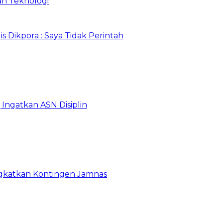
an Teknologi
 Dikpora : Saya Tidak Perintah
Ingatkan ASN Disiplin
rangkatkan Kontingen Jamnas