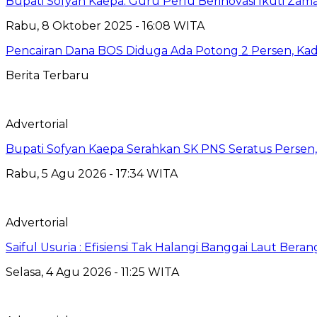
Bupati Sofyan Kaepa: Guru Perlu Berinovasi Ikuti Zam
Rabu, 8 Oktober 2025 - 16:08 WITA
Pencairan Dana BOS Diduga Ada Potong 2 Persen, Kadis
Berita Terbaru
Advertorial
Bupati Sofyan Kaepa Serahkan SK PNS Seratus Persen, 
Rabu, 5 Agu 2026 - 17:34 WITA
Advertorial
Saiful Usuria : Efisiensi Tak Halangi Banggai Laut Be
Selasa, 4 Agu 2026 - 11:25 WITA