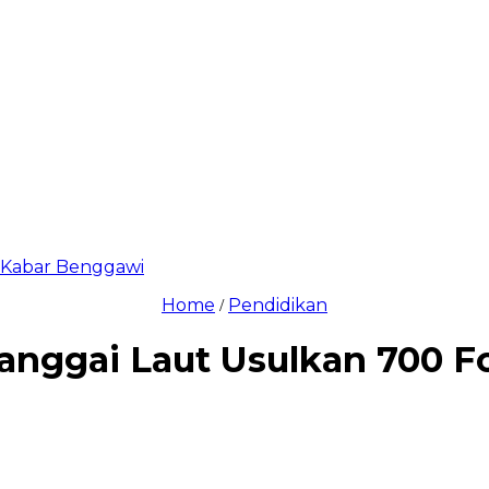
di Kabar Benggawi
Home
Pendidikan
/
nggai Laut Usulkan 700 F