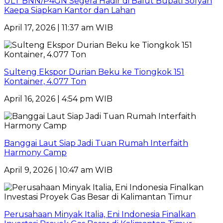
ULT BNN/P4GN Segera Hadir di Balut Bupati Sofyan
Kaepa Siapkan Kantor dan Lahan
April 17, 2026 | 11:37 am WIB
Sulteng Ekspor Durian Beku ke Tiongkok 151
Kontainer, 4.077 Ton
April 16, 2026 | 4:54 pm WIB
Banggai Laut Siap Jadi Tuan Rumah Interfaith
Harmony Camp
April 9, 2026 | 10:47 am WIB
Perusahaan Minyak Italia, Eni Indonesia Finalkan