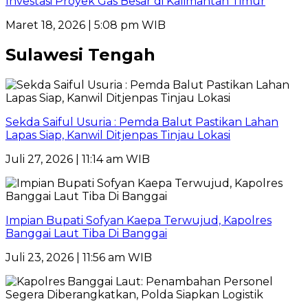
Investasi Proyek Gas Besar di Kalimantan Timur
Maret 18, 2026 | 5:08 pm WIB
Sulawesi Tengah
Sekda Saiful Usuria : Pemda Balut Pastikan Lahan
Lapas Siap, Kanwil Ditjenpas Tinjau Lokasi
Juli 27, 2026 | 11:14 am WIB
Impian Bupati Sofyan Kaepa Terwujud, Kapolres
Banggai Laut Tiba Di Banggai
Juli 23, 2026 | 11:56 am WIB