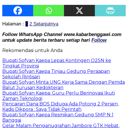
Halaman :
1
2
Selanjutnya
Follow WhatsApp Channel www.kabarbenggawi.com
untuk update berita terbaru setiap hari
Follow
Rekomendasi untuk Anda
Bupati Sofyan Kaepa Lepas Kontingen O2SN ke
Tingkat Provinsi
Bupati Sofyan Kaepa Tinjau Gedung Persiapan
Sekolah Rintisan
Bupati Sofyan Minta UNG Kerja Sama Dengan Pemda
Balut Jurusan Kedokteran
Bupati Sofyan Kaepa: Guru Perlu Berinovasi Ikuti
Zaman Teknologi
Pencairan Dana BOS Diduga Ada Potong 2 Persen,
Kadis Dikpora : Saya Tidak Perintah
Bupati Sofyan Kaepa Resmikan Gedung SMP N 1
Banggai
Gelar Malam Penganugrahan Jambore GTK Hebat,