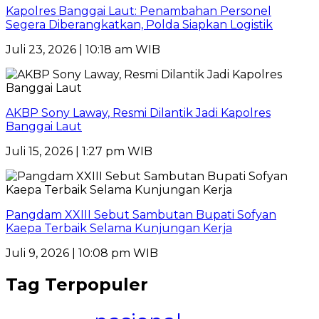
Kapolres Banggai Laut: Penambahan Personel
Segera Diberangkatkan, Polda Siapkan Logistik
Juli 23, 2026 | 10:18 am WIB
AKBP Sony Laway, Resmi Dilantik Jadi Kapolres
Banggai Laut
Juli 15, 2026 | 1:27 pm WIB
Pangdam XXIII Sebut Sambutan Bupati Sofyan
Kaepa Terbaik Selama Kunjungan Kerja
Juli 9, 2026 | 10:08 pm WIB
Tag Terpopuler