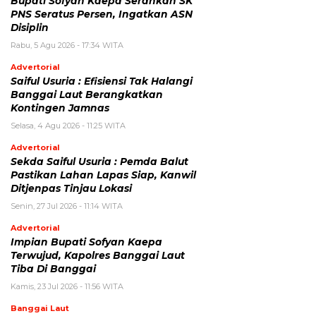
Bupati Sofyan Kaepa Serahkan SK
PNS Seratus Persen, Ingatkan ASN
Disiplin
Rabu, 5 Agu 2026 - 17:34 WITA
Advertorial
Saiful Usuria : Efisiensi Tak Halangi
Banggai Laut Berangkatkan
Kontingen Jamnas
Selasa, 4 Agu 2026 - 11:25 WITA
Advertorial
Sekda Saiful Usuria : Pemda Balut
Pastikan Lahan Lapas Siap, Kanwil
Ditjenpas Tinjau Lokasi
Senin, 27 Jul 2026 - 11:14 WITA
Advertorial
Impian Bupati Sofyan Kaepa
Terwujud, Kapolres Banggai Laut
Tiba Di Banggai
Kamis, 23 Jul 2026 - 11:56 WITA
Banggai Laut