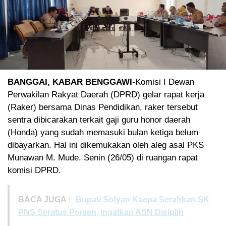
BANGGAI, KABAR BENGGAWI
-Komisi I Dewan
Perwakilan Rakyat Daerah (DPRD) gelar rapat kerja
(Raker) bersama Dinas Pendidikan, raker tersebut
sentra dibicarakan terkait gaji guru honor daerah
(Honda) yang sudah memasuki bulan ketiga belum
dibayarkan. Hal ini dikemukakan oleh aleg asal PKS
Munawan M. Mude. Senin (26/05) di ruangan rapat
komisi DPRD.
BACA JUGA :
Bupati Sofyan Kaepa Serahkan SK
PNS Seratus Persen, Ingatkan ASN Disiplin