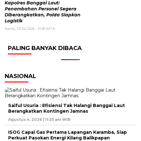
Kapolres Banggai Laut:
Penambahan Personel Segera
Diberangkatkan, Polda Siapkan
Logistik
Kamis, 23 Jul 2026 - 10:18 WITA
PALING BANYAK DIBACA
NASIONAL
Saiful Usuria : Efisiensi Tak Halangi Banggai Laut
Berangkatkan Kontingen Jamnas
Agustus 4, 2026 | 11:25 am WIB
ISOG Capai Gas Pertama Lapangan Karamba, Siap
Perkuat Pasokan Energi Kilang Balikpapan