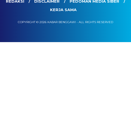
REDAKSI
DISCLAIMER
PEDOMAN MEDIA SIBER
KERJA SAMA
COPYRIGHT © 2026 KABAR BENGGAWI - ALL RIGHTS RESERVED