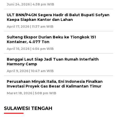
Juni 24, 2026 | 4:38 pm WIB
ULT BNN/P4GN Segera Hadir di Balut Bupati Sofyan
Kaepa Siapkan Kantor dan Lahan
April 17, 2026 | 11:37 am WIB
Sulteng Ekspor Durian Beku ke Tiongkok 151
Kontainer, 4.077 Ton
April 16, 2026 | 4:54 pm WIB
Banggai Laut Siap Jadi Tuan Rumah Interfaith
Harmony Camp
April 9, 2026 | 10:47 am WIB
Perusahaan Minyak Italia, Eni Indonesia Finalkan
Investasi Proyek Gas Besar di Kalimantan Timur
Maret 18, 2026 | 5:08 pm WIB
SULAWESI TENGAH