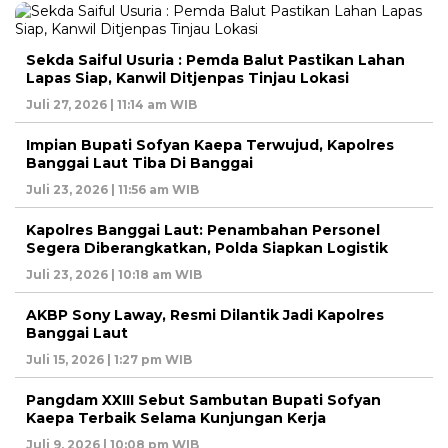
Sekda Saiful Usuria : Pemda Balut Pastikan Lahan
Lapas Siap, Kanwil Ditjenpas Tinjau Lokasi
Juli 27, 2026 | 11:14 am WIB
Impian Bupati Sofyan Kaepa Terwujud, Kapolres
Banggai Laut Tiba Di Banggai
Juli 23, 2026 | 11:56 am WIB
Kapolres Banggai Laut: Penambahan Personel
Segera Diberangkatkan, Polda Siapkan Logistik
Juli 23, 2026 | 10:18 am WIB
AKBP Sony Laway, Resmi Dilantik Jadi Kapolres
Banggai Laut
Juli 15, 2026 | 1:27 pm WIB
Pangdam XXIII Sebut Sambutan Bupati Sofyan
Kaepa Terbaik Selama Kunjungan Kerja
Juli 9, 2026 | 10:08 pm WIB