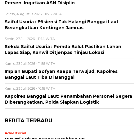
Persen, Ingatkan ASN Disiplin
Selasa, 4 Agustus 2026 - 11:25 WITA
Saiful Usuria : Efisiensi Tak Halangi Banggai Laut
Berangkatkan Kontingen Jamnas
Senin, 27 Juli 2026 - 11:14 WITA
Sekda Saiful Usuria : Pemda Balut Pastikan Lahan
Lapas Siap, Kanwil Ditjenpas Tinjau Lokasi
Kamis, 23 Juli 2026 - 11:56 WITA
Impian Bupati Sofyan Kaepa Terwujud, Kapolres
Banggai Laut Tiba Di Banggai
Kamis, 23 Juli 2026 - 10:18 WITA
Kapolres Banggai Laut: Penambahan Personel Segera
Diberangkatkan, Polda Siapkan Logistik
BERITA TERBARU
Advertorial