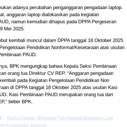
temukan adanya perubahan penganggaran pengadaan laptop.
l, anggaran laptop dialokasikan pada kegiatan
PAUD, namun kemudian dihapus pada DPPA Pergeseran
9 Mei 2025.
ebut kembali muncul dalam DPPA tanggal 18 Oktober 2025
 Pengelolaan Pendidikan Nonformal/Kesetaraan atas usulan
 Pembinaan PAUD.
nnya, BPK mengungkap bahwa Kepala Seksi Pembinaan
n orang tua Direktur CV REP. “Anggaran pengadaan
 kembali pada Kegiatan Pengelolaan Pendidikan Non
raan di DPPA tanggal 18 Oktober 2025 atas usulan Kasi
D. Kasi Pembinaan PAUD merupakan orang tua dari
EP,” beber BPK.
 :
Saiful Usuria : Efisiensi Tak Halangi Banggai Laut
an Kontingen Jamnas