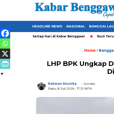
HEADLINE NEWS
NASIONAL
BANGGAI LA
 Ter-Update Setiap Hari di Kabar Benggawi
Ikuti Terus Beri
Home
Banggai
/
LHP BPK Ungkap Du
D
Rahman Mustika
- Jurnalis
Rabu, 8 Juli 2026
- 17:12 WITA