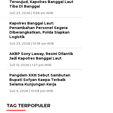
Terwujud, Kapolres Banggai Laut
Tiba Di Banggai
Juli 23, 2026 | 11:56 am WIB
Kapolres Banggai Laut:
Penambahan Personel Segera
Diberangkatkan, Polda Siapkan
Logistik
Juli 23, 2026 | 10:18 am WIB
AKBP Sony Laway, Resmi Dilantik
Jadi Kapolres Banggai Laut
Juli 15, 2026 | 1:27 pm WIB
Pangdam XXIII Sebut Sambutan
Bupati Sofyan Kaepa Terbaik
Selama Kunjungan Kerja
Juli 9, 2026 | 10:08 pm WIB
TAG TERPOPULER