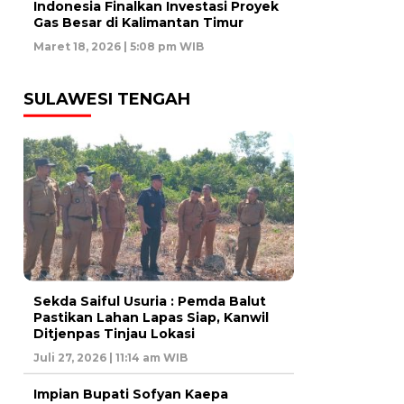
Indonesia Finalkan Investasi Proyek
Gas Besar di Kalimantan Timur
Maret 18, 2026 | 5:08 pm WIB
SULAWESI TENGAH
Sekda Saiful Usuria : Pemda Balut
Pastikan Lahan Lapas Siap, Kanwil
Ditjenpas Tinjau Lokasi
Juli 27, 2026 | 11:14 am WIB
Impian Bupati Sofyan Kaepa