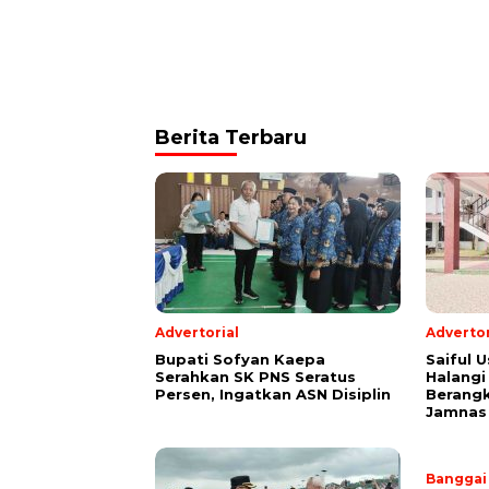
Berita Terbaru
Advertorial
Advertor
Bupati Sofyan Kaepa
Saiful U
Serahkan SK PNS Seratus
Halangi
Persen, Ingatkan ASN Disiplin
Berang
Jamnas
Banggai