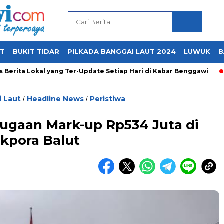
UT
BUKIT TIDAR
PILKADA BANGGAI LAUT 2024
LUWUK
B
ta Lokal yang Ter-Update Setiap Hari di Kabar Benggawi
 Laut
Headline News
Peristiwa
/
/
gaan Mark-up Rp534 Juta di
ikpora Balut