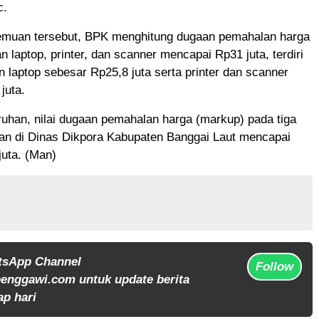
c.
temuan tersebut, BPK menghitung dugaan pemahalan harga
 laptop, printer, dan scanner mencapai Rp31 juta, terdiri
 laptop sebesar Rp25,8 juta serta printer dan scanner
juta.
uhan, nilai dugaan pemahalan harga (markup) pada tiga
an di Dinas Dikpora Kabupaten Banggai Laut mencapai
juta. (Man)
tsApp Channel
Follow
enggawi.com untuk update berita
ap hari