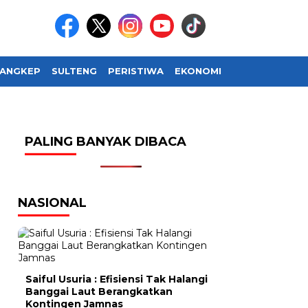
ANGKEP
SULTENG
PERISTIWA
EKONOMI
SOSIAL BUDAY
PALING BANYAK DIBACA
NASIONAL
Saiful Usuria : Efisiensi Tak Halangi
Banggai Laut Berangkatkan
Kontingen Jamnas