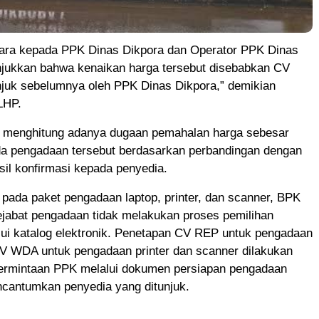
ara kepada PPK Dinas Dikpora dan Operator PPK Dinas
jukkan bahwa kenaikan harga tersebut disebabkan CV
njuk sebelumnya oleh PPK Dinas Dikpora,” demikian
 LHP.
menghitung adanya dugaan pemahalan harga sebesar
da pengadaan tersebut berdasarkan perbandingan dengan
sil konfirmasi kepada penyedia.
 pada paket pengadaan laptop, printer, dan scanner, BPK
abat pengadaan tidak melakukan proses pemilihan
lui katalog elektronik. Penetapan CV REP untuk pengadaan
CV WDA untuk pengadaan printer dan scanner dilakukan
ermintaan PPK melalui dokumen persiapan pengadaan
ncantumkan penyedia yang ditunjuk.