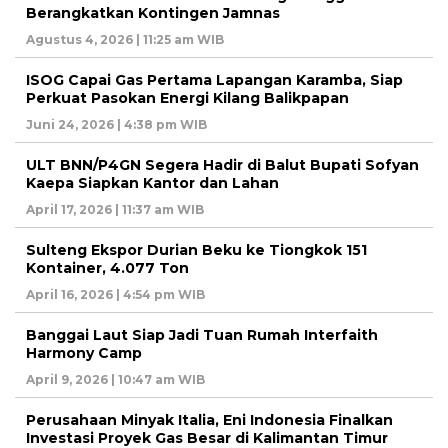
Berangkatkan Kontingen Jamnas
Agustus 4, 2026 | 11:25 am WIB
ISOG Capai Gas Pertama Lapangan Karamba, Siap
Perkuat Pasokan Energi Kilang Balikpapan
Juni 24, 2026 | 4:38 pm WIB
ULT BNN/P4GN Segera Hadir di Balut Bupati Sofyan
Kaepa Siapkan Kantor dan Lahan
April 17, 2026 | 11:37 am WIB
Sulteng Ekspor Durian Beku ke Tiongkok 151
Kontainer, 4.077 Ton
April 16, 2026 | 4:54 pm WIB
Banggai Laut Siap Jadi Tuan Rumah Interfaith
Harmony Camp
April 9, 2026 | 10:47 am WIB
Perusahaan Minyak Italia, Eni Indonesia Finalkan
Investasi Proyek Gas Besar di Kalimantan Timur