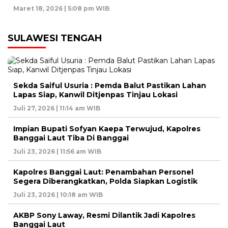
Maret 18, 2026 | 5:08 pm WIB
SULAWESI TENGAH
Sekda Saiful Usuria : Pemda Balut Pastikan Lahan
Lapas Siap, Kanwil Ditjenpas Tinjau Lokasi
Juli 27, 2026 | 11:14 am WIB
Impian Bupati Sofyan Kaepa Terwujud, Kapolres
Banggai Laut Tiba Di Banggai
Juli 23, 2026 | 11:56 am WIB
Kapolres Banggai Laut: Penambahan Personel
Segera Diberangkatkan, Polda Siapkan Logistik
Juli 23, 2026 | 10:18 am WIB
AKBP Sony Laway, Resmi Dilantik Jadi Kapolres
Banggai Laut