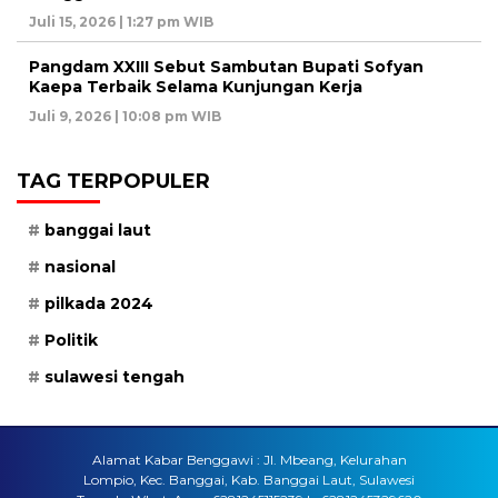
Juli 15, 2026 | 1:27 pm WIB
Pangdam XXIII Sebut Sambutan Bupati Sofyan
Kaepa Terbaik Selama Kunjungan Kerja
Juli 9, 2026 | 10:08 pm WIB
TAG TERPOPULER
banggai laut
nasional
pilkada 2024
Politik
sulawesi tengah
Alamat Kabar Benggawi : Jl. Mbeang, Kelurahan
Lompio, Kec. Banggai, Kab. Banggai Laut, Sulawesi