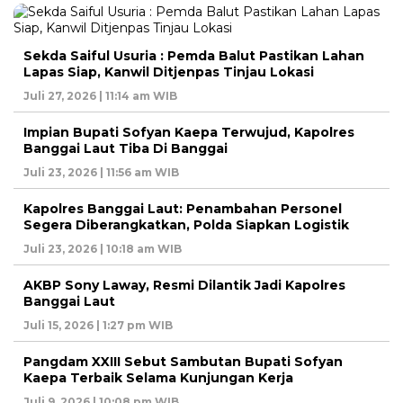
Sekda Saiful Usuria : Pemda Balut Pastikan Lahan
Lapas Siap, Kanwil Ditjenpas Tinjau Lokasi
Juli 27, 2026 | 11:14 am WIB
Impian Bupati Sofyan Kaepa Terwujud, Kapolres
Banggai Laut Tiba Di Banggai
Juli 23, 2026 | 11:56 am WIB
Kapolres Banggai Laut: Penambahan Personel
Segera Diberangkatkan, Polda Siapkan Logistik
Juli 23, 2026 | 10:18 am WIB
AKBP Sony Laway, Resmi Dilantik Jadi Kapolres
Banggai Laut
Juli 15, 2026 | 1:27 pm WIB
Pangdam XXIII Sebut Sambutan Bupati Sofyan
Kaepa Terbaik Selama Kunjungan Kerja
Juli 9, 2026 | 10:08 pm WIB