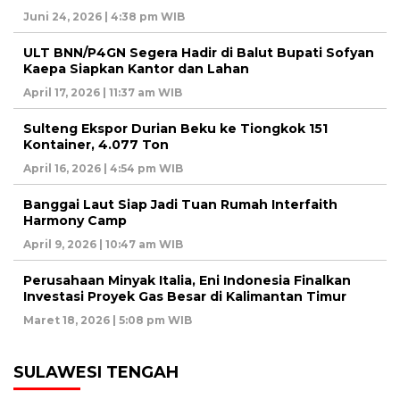
Juni 24, 2026 | 4:38 pm WIB
ULT BNN/P4GN Segera Hadir di Balut Bupati Sofyan
Kaepa Siapkan Kantor dan Lahan
April 17, 2026 | 11:37 am WIB
Sulteng Ekspor Durian Beku ke Tiongkok 151
Kontainer, 4.077 Ton
April 16, 2026 | 4:54 pm WIB
Banggai Laut Siap Jadi Tuan Rumah Interfaith
Harmony Camp
April 9, 2026 | 10:47 am WIB
Perusahaan Minyak Italia, Eni Indonesia Finalkan
Investasi Proyek Gas Besar di Kalimantan Timur
Maret 18, 2026 | 5:08 pm WIB
SULAWESI TENGAH