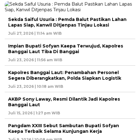
Sekda Saiful Usuria : Pemda Balut Pastikan Lahan
Lapas Siap, Kanwil Ditjenpas Tinjau Lokasi
Juli 27, 2026 | 11:14 am WIB
Impian Bupati Sofyan Kaepa Terwujud, Kapolres
Banggai Laut Tiba Di Banggai
Juli 23, 2026 | 11:56 am WIB
Kapolres Banggai Laut: Penambahan Personel
Segera Diberangkatkan, Polda Siapkan Logistik
Juli 23, 2026 | 10:18 am WIB
AKBP Sony Laway, Resmi Dilantik Jadi Kapolres
Banggai Laut
Juli 15, 2026 | 1:27 pm WIB
Pangdam XXIII Sebut Sambutan Bupati Sofyan
Kaepa Terbaik Selama Kunjungan Kerja
Juli 9, 2026 | 10:08 pm WIB