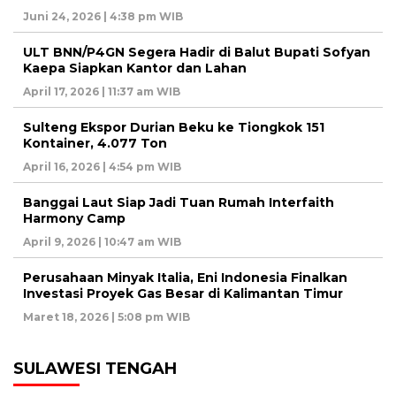
Juni 24, 2026 | 4:38 pm WIB
ULT BNN/P4GN Segera Hadir di Balut Bupati Sofyan
Kaepa Siapkan Kantor dan Lahan
April 17, 2026 | 11:37 am WIB
Sulteng Ekspor Durian Beku ke Tiongkok 151
Kontainer, 4.077 Ton
April 16, 2026 | 4:54 pm WIB
Banggai Laut Siap Jadi Tuan Rumah Interfaith
Harmony Camp
April 9, 2026 | 10:47 am WIB
Perusahaan Minyak Italia, Eni Indonesia Finalkan
Investasi Proyek Gas Besar di Kalimantan Timur
Maret 18, 2026 | 5:08 pm WIB
SULAWESI TENGAH