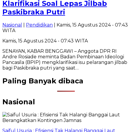
Klarifikasi Soal Lepas Jilbab
Paskibraka Putri
Nasional
|
Pendidikan
| Kamis, 15 Agustus 2024 - 07:43
WITA
Kamis, 15 Agustus 2024 - 07:43 WITA
SENAYAN, KABAR BENGGAWI – Anggota DPR RI
Andre Rosiade meminta Badan Pembinaan Ideologi
Pancasila (BPIP) mengklarifikasi isu pelarangan jilbab
bagi Paskibraka putri yang saat…
Paling Banyak dibaca
Nasional
Saiful Usuria : Efisiensi Tak Halangi Banggai Laut