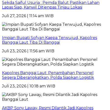
Sekda Saiful Usuria : Pemda Balut Pastikan Lahan
Lapas Siap, Kanwil Ditjenpas Tinjau Lokasi
Juli 27, 2026 | 11:14 am WIB
Impian Bupati Sofyan Kaepa Terwujud, Kapolres
Banggai Laut Tiba Di Banggai
Juli 23, 2026 | 11:56 am WIB
Kapolres Banggai Laut: Penambahan Personel
Segera Diberangkatkan, Polda Siapkan Logistik
Juli 23, 2026 | 10:18 am WIB
AKBP Sony Laway, Resmi Dilantik Jadi Kapolres