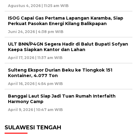
Agustus 4, 2026 | 11:25 am WIB
ISOG Capai Gas Pertama Lapangan Karamba, Siap
Perkuat Pasokan Energi Kilang Balikpapan
Juni 24, 2026 | 4:38 pm WIB
ULT BNN/P4GN Segera Hadir di Balut Bupati Sofyan
Kaepa Siapkan Kantor dan Lahan
April 17, 2026 | 11:37 am WIB
Sulteng Ekspor Durian Beku ke Tiongkok 151
Kontainer, 4.077 Ton
April 16, 2026 | 4:54 pm WIB
Banggai Laut Siap Jadi Tuan Rumah Interfaith
Harmony Camp
April 9, 2026 | 10:47 am WIB
SULAWESI TENGAH