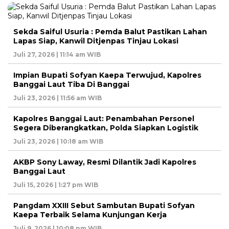
Sekda Saiful Usuria : Pemda Balut Pastikan Lahan
Lapas Siap, Kanwil Ditjenpas Tinjau Lokasi
Juli 27, 2026 | 11:14 am WIB
Impian Bupati Sofyan Kaepa Terwujud, Kapolres
Banggai Laut Tiba Di Banggai
Juli 23, 2026 | 11:56 am WIB
Kapolres Banggai Laut: Penambahan Personel
Segera Diberangkatkan, Polda Siapkan Logistik
Juli 23, 2026 | 10:18 am WIB
AKBP Sony Laway, Resmi Dilantik Jadi Kapolres
Banggai Laut
Juli 15, 2026 | 1:27 pm WIB
Pangdam XXIII Sebut Sambutan Bupati Sofyan
Kaepa Terbaik Selama Kunjungan Kerja
Juli 9, 2026 | 10:08 pm WIB