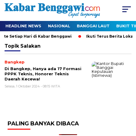
HEADLINE NEWS
NASIONAL
BANGGAI LAUT
BUKIT T
date Setiap Hari di Kabar Benggawi
Ikuti Terus Berita Lokal
Topik
Salakan
Bangkep
Di Bangkep, Hanya ada 17 Formasi
PPPK Teknis, Honorer Teknis
Daerah Kecewa!
Selasa, 1 Oktober 2024 - 08:15 WITA
PALING BANYAK DIBACA