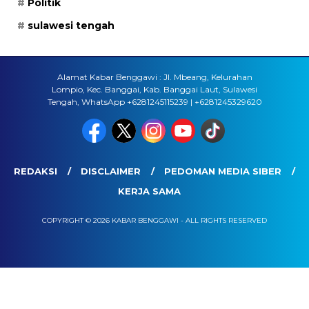
Politik
sulawesi tengah
Alamat Kabar Benggawi : Jl. Mbeang, Kelurahan
Lompio, Kec. Banggai, Kab. Banggai Laut, Sulawesi
Tengah, WhatsApp +6281245115239 | +6281245329620
REDAKSI
DISCLAIMER
PEDOMAN MEDIA SIBER
KERJA SAMA
COPYRIGHT © 2026 KABAR BENGGAWI - ALL RIGHTS RESERVED