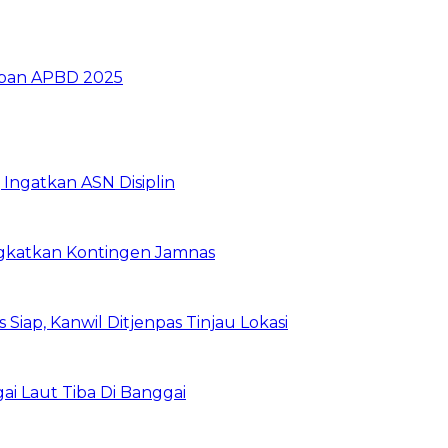
ban APBD 2025
Ingatkan ASN Disiplin
rangkatkan Kontingen Jamnas
Siap, Kanwil Ditjenpas Tinjau Lokasi
i Laut Tiba Di Banggai