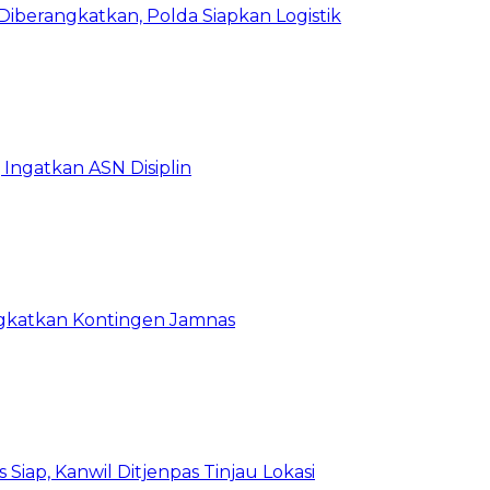
iberangkatkan, Polda Siapkan Logistik
Ingatkan ASN Disiplin
rangkatkan Kontingen Jamnas
Siap, Kanwil Ditjenpas Tinjau Lokasi