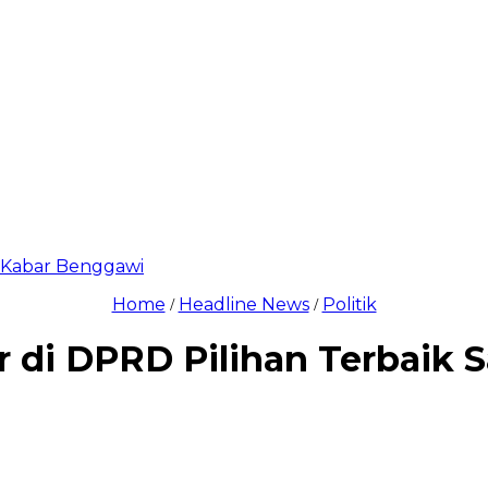
di Kabar Benggawi
Home
Headline News
Politik
/
/
r di DPRD Pilihan Terbaik 