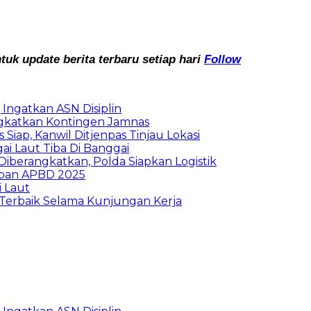
k update berita terbaru setiap hari
Follow
Ingatkan ASN Disiplin
rangkatkan Kontingen Jamnas
Siap, Kanwil Ditjenpas Tinjau Lokasi
i Laut Tiba Di Banggai
iberangkatkan, Polda Siapkan Logistik
ban APBD 2025
i Laut
Terbaik Selama Kunjungan Kerja