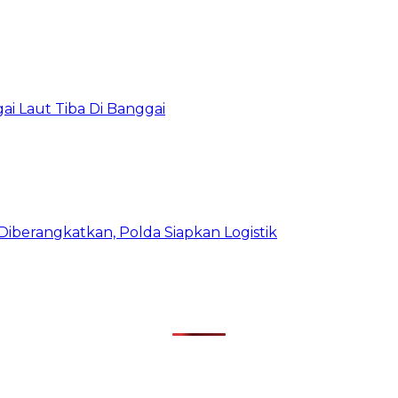
i Laut Tiba Di Banggai
iberangkatkan, Polda Siapkan Logistik