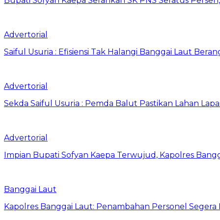
Bupati Sofyan Kaepa Serahkan SK PNS Seratus Persen, 
Advertorial
Saiful Usuria : Efisiensi Tak Halangi Banggai Laut Be
Advertorial
Sekda Saiful Usuria : Pemda Balut Pastikan Lahan Lapas 
Advertorial
Impian Bupati Sofyan Kaepa Terwujud, Kapolres Bangga
Banggai Laut
Kapolres Banggai Laut: Penambahan Personel Segera D