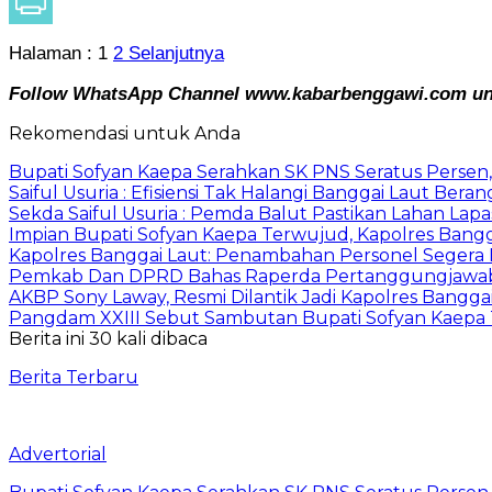
Halaman :
1
2
Selanjutnya
Follow WhatsApp Channel www.kabarbenggawi.com untu
Rekomendasi untuk Anda
Bupati Sofyan Kaepa Serahkan SK PNS Seratus Persen, 
Saiful Usuria : Efisiensi Tak Halangi Banggai Laut Be
Sekda Saiful Usuria : Pemda Balut Pastikan Lahan Lapas 
Impian Bupati Sofyan Kaepa Terwujud, Kapolres Bangga
Kapolres Banggai Laut: Penambahan Personel Segera D
Pemkab Dan DPRD Bahas Raperda Pertanggungjawa
AKBP Sony Laway, Resmi Dilantik Jadi Kapolres Bangga
Pangdam XXIII Sebut Sambutan Bupati Sofyan Kaepa 
Berita ini 30 kali dibaca
Berita Terbaru
Advertorial