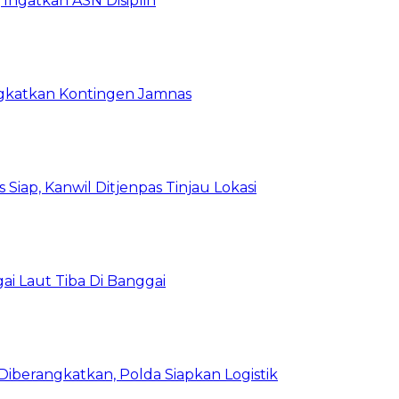
Ingatkan ASN Disiplin
rangkatkan Kontingen Jamnas
Siap, Kanwil Ditjenpas Tinjau Lokasi
i Laut Tiba Di Banggai
iberangkatkan, Polda Siapkan Logistik