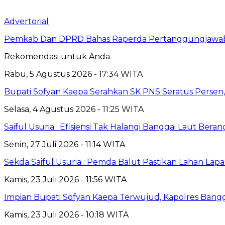
Advertorial
Pemkab Dan DPRD Bahas Raperda Pertanggungjawa
Rekomendasi untuk Anda
Rabu, 5 Agustus 2026 - 17:34 WITA
Bupati Sofyan Kaepa Serahkan SK PNS Seratus Persen, 
Selasa, 4 Agustus 2026 - 11:25 WITA
Saiful Usuria : Efisiensi Tak Halangi Banggai Laut Be
Senin, 27 Juli 2026 - 11:14 WITA
Sekda Saiful Usuria : Pemda Balut Pastikan Lahan Lapas 
Kamis, 23 Juli 2026 - 11:56 WITA
Impian Bupati Sofyan Kaepa Terwujud, Kapolres Bangga
Kamis, 23 Juli 2026 - 10:18 WITA