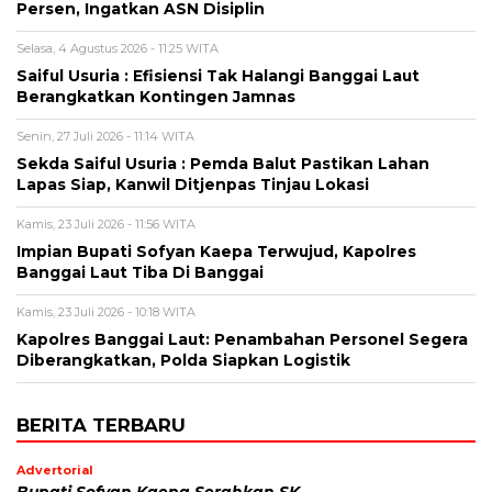
Persen, Ingatkan ASN Disiplin
Selasa, 4 Agustus 2026 - 11:25 WITA
Saiful Usuria : Efisiensi Tak Halangi Banggai Laut
Berangkatkan Kontingen Jamnas
Senin, 27 Juli 2026 - 11:14 WITA
Sekda Saiful Usuria : Pemda Balut Pastikan Lahan
Lapas Siap, Kanwil Ditjenpas Tinjau Lokasi
Kamis, 23 Juli 2026 - 11:56 WITA
Impian Bupati Sofyan Kaepa Terwujud, Kapolres
Banggai Laut Tiba Di Banggai
Kamis, 23 Juli 2026 - 10:18 WITA
Kapolres Banggai Laut: Penambahan Personel Segera
Diberangkatkan, Polda Siapkan Logistik
BERITA TERBARU
Advertorial
Bupati Sofyan Kaepa Serahkan SK