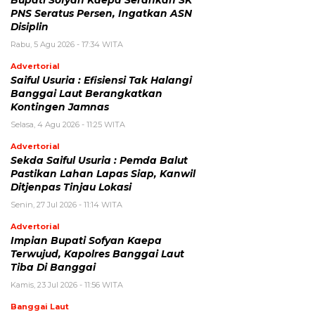
PNS Seratus Persen, Ingatkan ASN
Disiplin
Rabu, 5 Agu 2026 - 17:34 WITA
Advertorial
Saiful Usuria : Efisiensi Tak Halangi
Banggai Laut Berangkatkan
Kontingen Jamnas
Selasa, 4 Agu 2026 - 11:25 WITA
Advertorial
Sekda Saiful Usuria : Pemda Balut
Pastikan Lahan Lapas Siap, Kanwil
Ditjenpas Tinjau Lokasi
Senin, 27 Jul 2026 - 11:14 WITA
Advertorial
Impian Bupati Sofyan Kaepa
Terwujud, Kapolres Banggai Laut
Tiba Di Banggai
Kamis, 23 Jul 2026 - 11:56 WITA
Banggai Laut