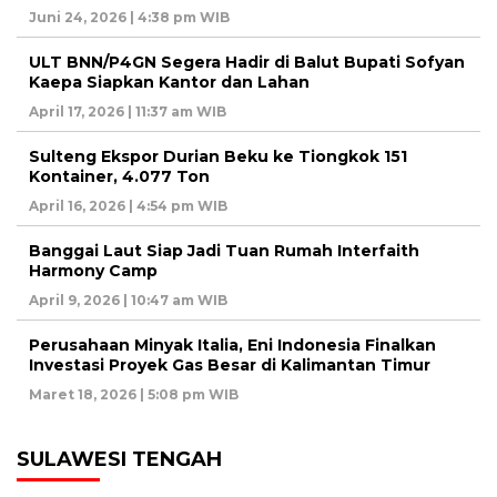
Juni 24, 2026 | 4:38 pm WIB
ULT BNN/P4GN Segera Hadir di Balut Bupati Sofyan
Kaepa Siapkan Kantor dan Lahan
April 17, 2026 | 11:37 am WIB
Sulteng Ekspor Durian Beku ke Tiongkok 151
Kontainer, 4.077 Ton
April 16, 2026 | 4:54 pm WIB
Banggai Laut Siap Jadi Tuan Rumah Interfaith
Harmony Camp
April 9, 2026 | 10:47 am WIB
Perusahaan Minyak Italia, Eni Indonesia Finalkan
Investasi Proyek Gas Besar di Kalimantan Timur
Maret 18, 2026 | 5:08 pm WIB
SULAWESI TENGAH