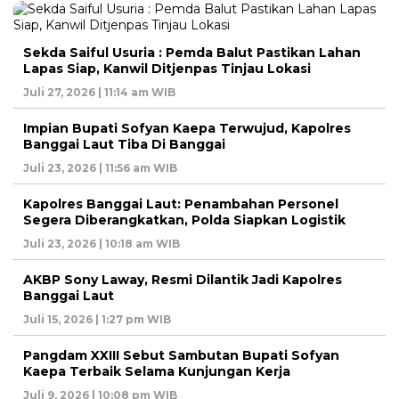
Sekda Saiful Usuria : Pemda Balut Pastikan Lahan
Lapas Siap, Kanwil Ditjenpas Tinjau Lokasi
Juli 27, 2026 | 11:14 am WIB
Impian Bupati Sofyan Kaepa Terwujud, Kapolres
Banggai Laut Tiba Di Banggai
Juli 23, 2026 | 11:56 am WIB
Kapolres Banggai Laut: Penambahan Personel
Segera Diberangkatkan, Polda Siapkan Logistik
Juli 23, 2026 | 10:18 am WIB
AKBP Sony Laway, Resmi Dilantik Jadi Kapolres
Banggai Laut
Juli 15, 2026 | 1:27 pm WIB
Pangdam XXIII Sebut Sambutan Bupati Sofyan
Kaepa Terbaik Selama Kunjungan Kerja
Juli 9, 2026 | 10:08 pm WIB