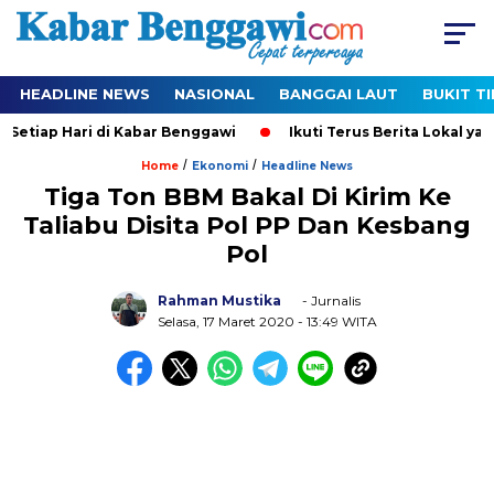
HEADLINE NEWS
NASIONAL
BANGGAI LAUT
BUKIT T
etiap Hari di Kabar Benggawi
Ikuti Terus Berita Lokal yang 
/
/
Home
Ekonomi
Headline News
Tiga Ton BBM Bakal Di Kirim Ke
Taliabu Disita Pol PP Dan Kesbang
Pol
Rahman Mustika
- Jurnalis
Selasa, 17 Maret 2020
- 13:49 WITA