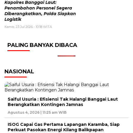
Kapolres Banggai Laut:
Penambahan Personel Segera
Diberangkatkan, Polda Siapkan
Logistik
Kamis, 23 Jul 2026 - 10:18 WITA
PALING BANYAK DIBACA
NASIONAL
Saiful Usuria : Efisiensi Tak Halangi Banggai Laut
Berangkatkan Kontingen Jamnas
Agustus 4, 2026 | 11:25 am WIB
ISOG Capai Gas Pertama Lapangan Karamba, Siap
Perkuat Pasokan Energi Kilang Balikpapan