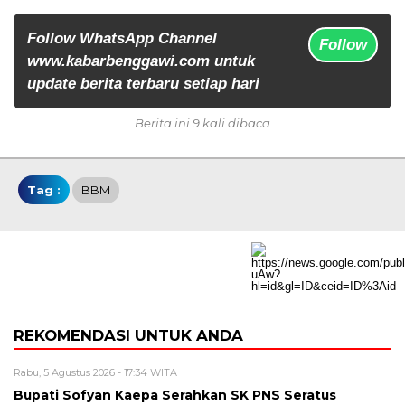
Follow WhatsApp Channel
Follow
www.kabarbenggawi.com untuk
update berita terbaru setiap hari
Berita ini 9 kali dibaca
Tag :
BBM
REKOMENDASI UNTUK ANDA
Rabu, 5 Agustus 2026 - 17:34 WITA
Bupati Sofyan Kaepa Serahkan SK PNS Seratus