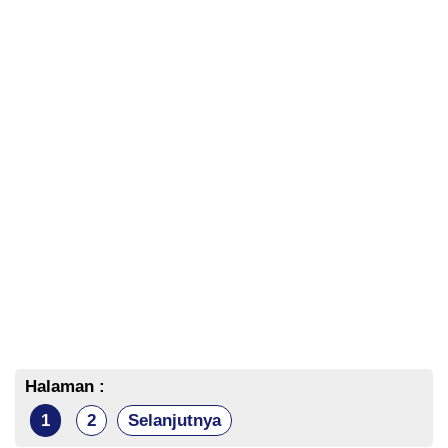
Halaman :
1
2
Selanjutnya