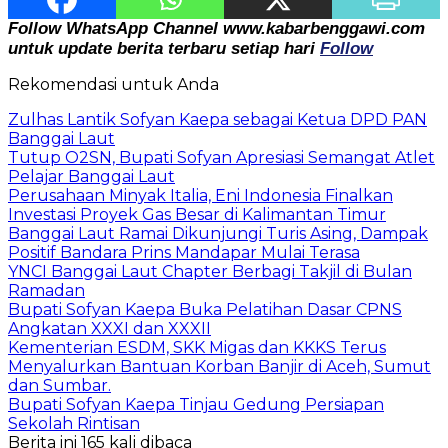
Follow WhatsApp Channel www.kabarbenggawi.com
untuk update berita terbaru setiap hari
Follow
Rekomendasi untuk Anda
Zulhas Lantik Sofyan Kaepa sebagai Ketua DPD PAN
Banggai Laut
Tutup O2SN, Bupati Sofyan Apresiasi Semangat Atlet
Pelajar Banggai Laut
Perusahaan Minyak Italia, Eni Indonesia Finalkan
Investasi Proyek Gas Besar di Kalimantan Timur
Banggai Laut Ramai Dikunjungi Turis Asing, Dampak
Positif Bandara Prins Mandapar Mulai Terasa
YNCI Banggai Laut Chapter Berbagi Takjil di Bulan
Ramadan
Bupati Sofyan Kaepa Buka Pelatihan Dasar CPNS
Angkatan XXXI dan XXXII
Kementerian ESDM, SKK Migas dan KKKS Terus
Menyalurkan Bantuan Korban Banjir di Aceh, Sumut
dan Sumbar.
Bupati Sofyan Kaepa Tinjau Gedung Persiapan
Sekolah Rintisan
Berita ini 165 kali dibaca