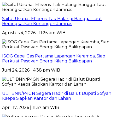
Saiful Usuria : Efisiensi Tak Halangi Banggai Laut
Berangkatkan Kontingen Jamnas
Agustus 4, 2026 | 11:25 am WIB
ISOG Capai Gas Pertama Lapangan Karamba, Siap
Perkuat Pasokan Energi Kilang Balikpapan
Juni 24, 2026 | 4:38 pm WIB
ULT BNN/P4GN Segera Hadir di Balut Bupati Sofyan
Kaepa Siapkan Kantor dan Lahan
April 17, 2026 | 11:37 am WIB